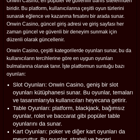
Onwin Casino, en popüler ve güvenilir bahis sitelerinden
biridir. Bu platform, kullanıcılarına çeşitli oyun türlerini
sunarak eğlence ve kazanma fırsatını bir arada sunar.
Onwin Casino, güncel giriş adresi ve giriş sayfası her
zaman güncel ve güvenli bir deneyim sunmak için
düzenli olarak güncellenir.
Onwin Casino, çeşitli kategorilerde oyunları sunar, bu da
kullanıcıların tercihlerine göre en uygun oyunları
bulmalarına olanak tanır. İşte platformun suntuğu bazı
oyunları:
Slot Oyunları: Onwin Casino, geniş bir slot
oyunları kütüphanesi sunar. Bu oyunlar, temaları
ve tasarımlarıyla kullanıcıları heyecana getirir.
Table Oyunları: platform, blackjack, bağımsız
oyunlar, rolet ve baccarat gibi popüler table
oyunlarını da sunar.
Kart Oyunları: poker ve diğer kart oyunları da
mevcuttur. Bu oyunlar, strateji ve beceri