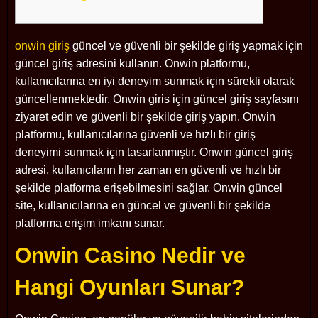
onwin giriş
güncel ve güvenli bir şekilde giriş yapmak için
güncel giriş adresini kullanın. Onwin platformu,
kullanıcılarına en iyi deneyim sunmak için sürekli olarak
güncellenmektedir. Onwin giris için güncel giriş sayfasını
ziyaret edin ve güvenli bir şekilde giriş yapın. Onwin
platformu, kullanıcılarına güvenli ve hızlı bir giriş
deneyimi sunmak için tasarlanmıştır. Onwin güncel giriş
adresi, kullanıcıların her zaman en güvenli ve hızlı bir
şekilde platforma erişebilmesini sağlar. Onwin güncel
site, kullanıcılarına en güncel ve güvenli bir şekilde
platforma erişim imkanı sunar.
Onwin Casino Nedir ve
Hangi Oyunları Sunar?