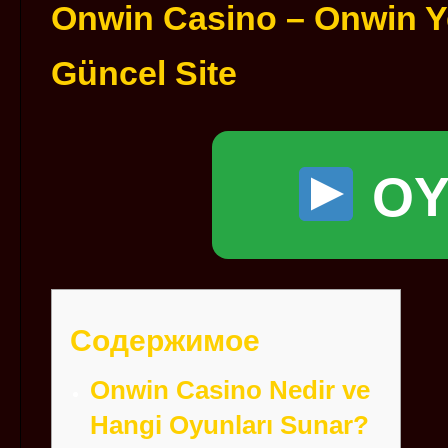
Onwin Casino – Onwin Ye
Güncel Site
OY
Содержимое
Onwin Casino Nedir ve
Hangi Oyunları Sunar?