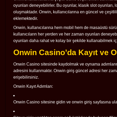
oyunları deneyebilirler. Bu oyunlar, klasik slot oyunları, 
oluşmaktadır. Onwin, kullanıcılarına en güncel ve çeşitlil
eklemektedir.
Onwin, kullanıcılarına hem mobil hem de masaüstü sürü
kullanıcıların her yerden ve her zaman oyunları deneyebi
oyunları daha rahat ve kolay bir şekilde kullanabilmek içi
Onwin Casino’da Kayıt ve 
Onwin Casino sitesinde kaydolmak ve oynama adımlarını t
adresini kullanmaktır. Onwin giriş güncel adresi her zam
erişebilirsiniz.
Onwin Kayıt Adımları:
Onwin Casino sitesine gidin ve onwin giriş sayfasına ula