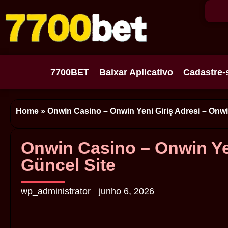
7700BET
Baixar Aplicativo
Cadastre-
Home
»
Onwin Casino – Onwin Yeni Giriş Adresi – Onwi
Onwin Casino – Onwin Ye
Güncel Site
wp_administrator
junho 6, 2026