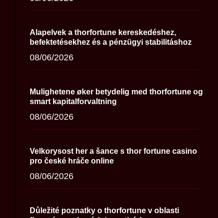
Alapelvek a thorfortune kereskedéshez,
befektetésekhez és a pénzügyi stabilitáshoz
08/06/2026
Mulighetene øker betydelig med thorfortune og
smart kapitalforvaltning
08/06/2026
Velkorysost her a šance s thor fortune casino
pro české hráče online
08/06/2026
Důležité poznatky o thorfortune v oblasti