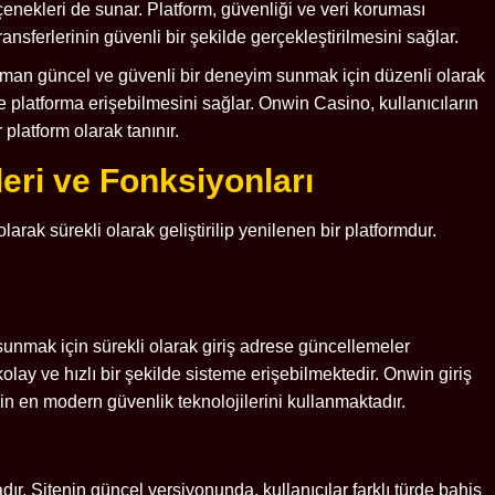
enekleri de sunar. Platform, güvenliği ve veri koruması
ansferlerinin güvenli bir şekilde gerçekleştirilmesini sağlar.
zaman güncel ve güvenli bir deneyim sunmak için düzenli olarak
e platforma erişebilmesini sağlar. Onwin Casino, kullanıcıların
 platform olarak tanınır.
leri ve Fonksiyonları
larak sürekli olarak geliştirilip yenilenen bir platformdur.
 sunmak için sürekli olarak giriş adrese güncellemeler
lay ve hızlı bir şekilde sisteme erişebilmektedir. Onwin giriş
için en modern güvenlik teknolojilerini kullanmaktadır.
ır. Sitenin güncel versiyonunda, kullanıcılar farklı türde bahis