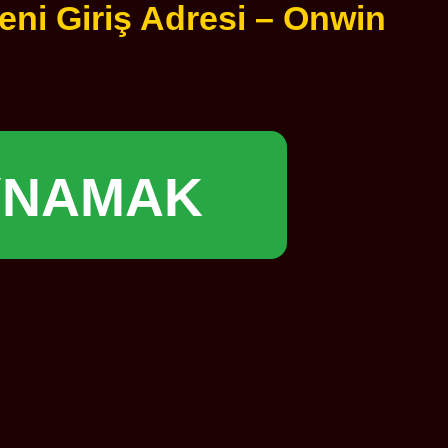
ni Giriş Adresi – Onwin
NAMAK