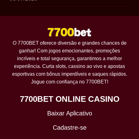
O 7700BET oferece diversão e grandes chances de
ganhar! Com jogos emocionantes, promoções
incríveis e total segurança, garantimos a melhor
experiência. Curta slots, cassino ao vivo e apostas
esportivas com bônus imperdíveis e saques rápidos.
Jogue com confiança no 7700BET!
7700BET ONLINE CASINO
Baixar Aplicativo
Cadastre-se