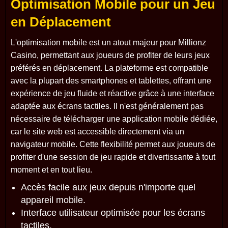
Optimisation Mobile pour un Jeu
en Déplacement
L'optimisation mobile est un atout majeur pour Millionz
Casino, permettant aux joueurs de profiter de leurs jeux
préférés en déplacement. La plateforme est compatible
avec la plupart des smartphones et tablettes, offrant une
expérience de jeu fluide et réactive grâce à une interface
adaptée aux écrans tactiles. Il n'est généralement pas
nécessaire de télécharger une application mobile dédiée,
car le site web est accessible directement via un
navigateur mobile. Cette flexibilité permet aux joueurs de
profiter d'une session de jeu rapide et divertissante à tout
moment et en tout lieu.
Accès facile aux jeux depuis n'importe quel
appareil mobile.
Interface utilisateur optimisée pour les écrans
tactiles.