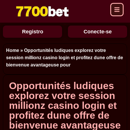
Registro
Conecte-se
Home
»
Opportunités ludiques explorez votre
session millionz casino login et profitez dune offre de
bienvenue avantageuse pour
Opportunités ludiques
explorez votre session
millionz casino login et
profitez dune offre de
bienvenue avantageuse