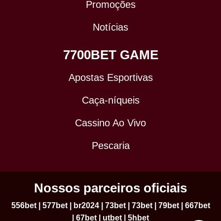
Promoções
Notícias
7700BET GAME
Apostas Esportivas
Caça-níqueis
Cassino Ao Vivo
Pescaria
Nossos parceiros oficiais
556bet
|
577bet
|
br2024
|
73bet
|
73bet
|
79bet
|
667bet
|
67bet
|
utbet
|
5hbet