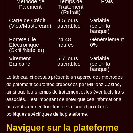
Méthode de
Temps de
Frais
Paiement
Traitement
(Retrait)
Carte de Crédit
3-5 jours
Variable
(Visa/Mastercard)
ouvrables
(selon la
banque)
Portefeuille
24-48
Généralement
Électronique
heures
0%
(Skrill/Neteller)
Virement
5-7 jours
Variable
Bancaire
ouvrables
(selon la
banque)
Le tableau ci-dessus présente un aperçu des méthodes
de paiement courantes proposées par Millionz Casino,
ainsi que leurs temps de traitement et les éventuels frais
associés. Il est important de noter que ces informations
peuvent varier en fonction de la juridiction et des
politiques spécifiques de la plateforme.
Naviguer sur la plateforme