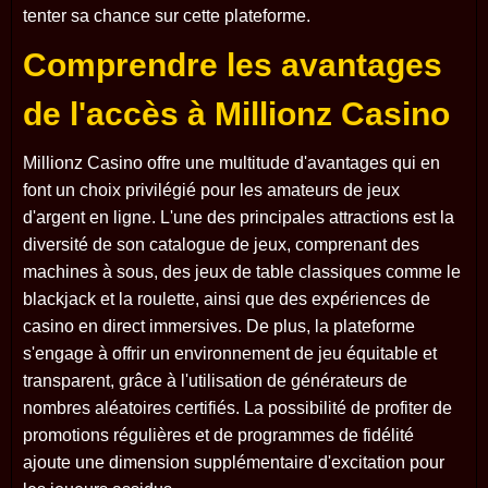
tenter sa chance sur cette plateforme.
Comprendre les avantages
de l'accès à Millionz Casino
Millionz Casino offre une multitude d'avantages qui en
font un choix privilégié pour les amateurs de jeux
d'argent en ligne. L'une des principales attractions est la
diversité de son catalogue de jeux, comprenant des
machines à sous, des jeux de table classiques comme le
blackjack et la roulette, ainsi que des expériences de
casino en direct immersives. De plus, la plateforme
s'engage à offrir un environnement de jeu équitable et
transparent, grâce à l'utilisation de générateurs de
nombres aléatoires certifiés. La possibilité de profiter de
promotions régulières et de programmes de fidélité
ajoute une dimension supplémentaire d'excitation pour