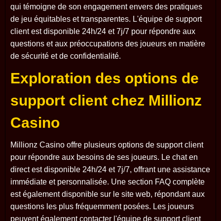
qui témoigne de son engagement envers des pratiques
de jeu équitables et transparentes. L'équipe de support
client est disponible 24h/24 et 7j/7 pour répondre aux
questions et aux préoccupations des joueurs en matière
de sécurité et de confidentialité.
Exploration des options de
support client chez Millionz
Casino
Millionz Casino offre plusieurs options de support client
pour répondre aux besoins de ses joueurs. Le chat en
direct est disponible 24h/24 et 7j/7, offrant une assistance
immédiate et personnalisée. Une section FAQ complète
est également disponible sur le site web, répondant aux
questions les plus fréquemment posées. Les joueurs
peuvent également contacter l'équipe de support client