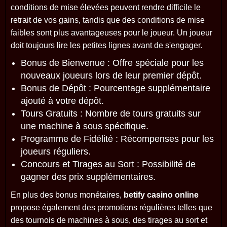
conditions de mise élevées peuvent rendre difficile le
retrait de vos gains, tandis que des conditions de mise
faibles sont plus avantageuses pour le joueur. Un joueur
doit toujours lire les petites lignes avant de s'engager.
Bonus de Bienvenue : Offre spéciale pour les
nouveaux joueurs lors de leur premier dépôt.
Bonus de Dépôt : Pourcentage supplémentaire
ajouté à votre dépôt.
Tours Gratuits : Nombre de tours gratuits sur
une machine à sous spécifique.
Programme de Fidélité : Récompenses pour les
joueurs réguliers.
Concours et Tirages au Sort : Possibilité de
gagner des prix supplémentaires.
En plus des bonus monétaires,
betify casino online
propose également des promotions régulières telles que
des tournois de machines à sous, des tirages au sort et