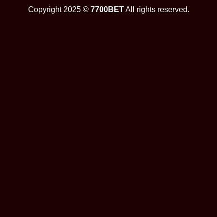
Copyright 2025 ©
7700BET
All rights reserved.