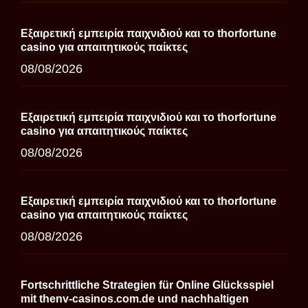
Εξαιρετική εμπειρία παιχνιδιού και το thorfortune
casino για απαιτητικούς παίκτες
08/08/2026
Εξαιρετική εμπειρία παιχνιδιού και το thorfortune
casino για απαιτητικούς παίκτες
08/08/2026
Εξαιρετική εμπειρία παιχνιδιού και το thorfortune
casino για απαιτητικούς παίκτες
08/08/2026
Fortschrittliche Strategien für Online Glücksspiel
mit thenv-casinos.com.de und nachhaltigen