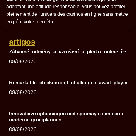
adoptant une attitude responsable, vous pouvez profiter
pleinement de l'univers des casinos en ligne sans mettre
en péril votre bien-être.
artigos
Zábavné_odměny_a_vzrušení_s_plinko_online_čekají
08/08/2026
Remarkable_chickenroad_challenges_await_players_se
08/08/2026
Innovatieve oplossingen met spinmaya stimuleren
moderne groeiplannen
08/08/2026