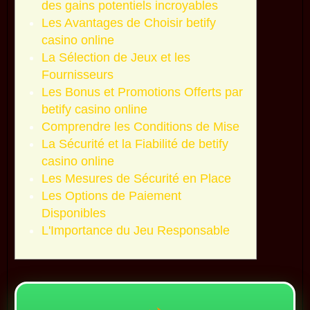
des gains potentiels incroyables
Les Avantages de Choisir betify
casino online
La Sélection de Jeux et les
Fournisseurs
Les Bonus et Promotions Offerts par
betify casino online
Comprendre les Conditions de Mise
La Sécurité et la Fiabilité de betify
casino online
Les Mesures de Sécurité en Place
Les Options de Paiement
Disponibles
L'Importance du Jeu Responsable