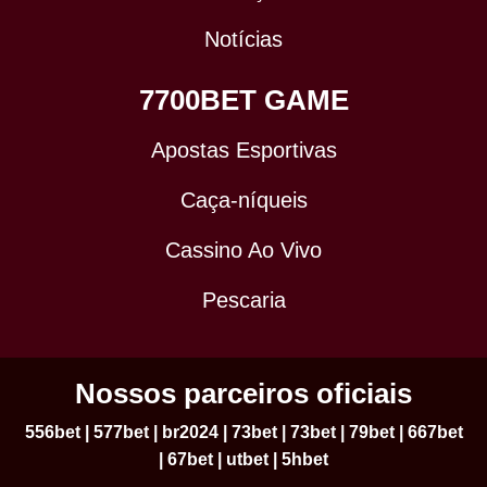
Notícias
7700BET GAME
Apostas Esportivas
Caça-níqueis
Cassino Ao Vivo
Pescaria
Nossos parceiros oficiais
556bet
|
577bet
|
br2024
|
73bet
|
73bet
|
79bet
|
667bet
|
67bet
|
utbet
|
5hbet