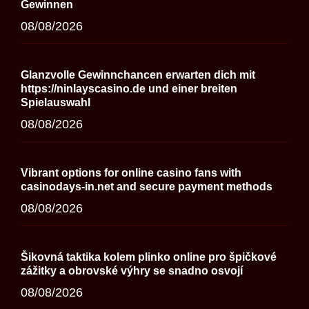
Gewinnen
08/08/2026
Glanzvolle Gewinnchancen erwarten dich mit
https://ninlayscasino.de und einer breiten
Spielauswahl
08/08/2026
Vibrant options for online casino fans with
casinodays-in.net and secure payment methods
08/08/2026
Šikovná taktika kolem plinko online pro špičkové
zážitky a obrovské výhry se snadno osvojí
08/08/2026