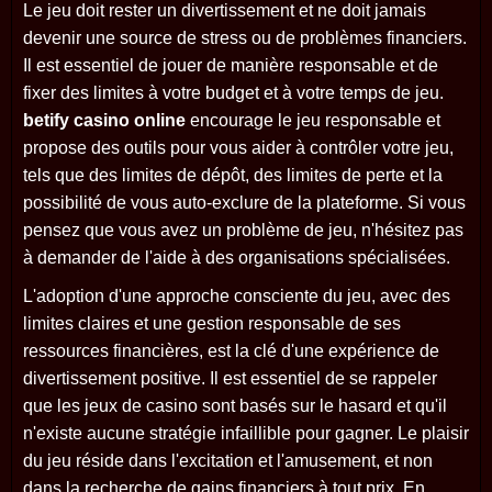
Le jeu doit rester un divertissement et ne doit jamais
devenir une source de stress ou de problèmes financiers.
Il est essentiel de jouer de manière responsable et de
fixer des limites à votre budget et à votre temps de jeu.
betify casino online
encourage le jeu responsable et
propose des outils pour vous aider à contrôler votre jeu,
tels que des limites de dépôt, des limites de perte et la
possibilité de vous auto-exclure de la plateforme. Si vous
pensez que vous avez un problème de jeu, n'hésitez pas
à demander de l'aide à des organisations spécialisées.
L'adoption d'une approche consciente du jeu, avec des
limites claires et une gestion responsable de ses
ressources financières, est la clé d'une expérience de
divertissement positive. Il est essentiel de se rappeler
que les jeux de casino sont basés sur le hasard et qu'il
n'existe aucune stratégie infaillible pour gagner. Le plaisir
du jeu réside dans l'excitation et l'amusement, et non
dans la recherche de gains financiers à tout prix. En