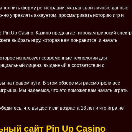
заполнить форму регистрации, указав свои личные данные.
ожно управлять аккаунтом, просматривать историю игр и
е Pin Up Casino. Казино предлагает игрокам широкий спектр
ожете выбрать игру, которая вам понравится, и начать
 которое использует современные технологии для
фициальный лиценз, выданный в соответствии с
вы на правом пути. В этом обзоре мы рассмотрели все
ыигрыша. Мы надеемся, что это поможет вам начать играть
едитесь, что вы достигли возраста 18 лет и что игра не
ный сайт Pin Up Casino