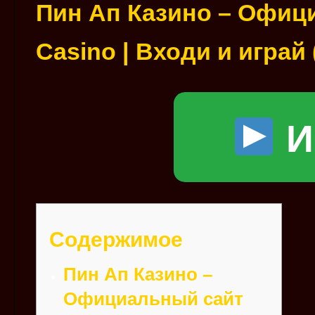
Пин Ап Казино – Офиц
Casino | Входи и играй 
И
Содержимое
Пин Ап Казино –
Официальный сайт