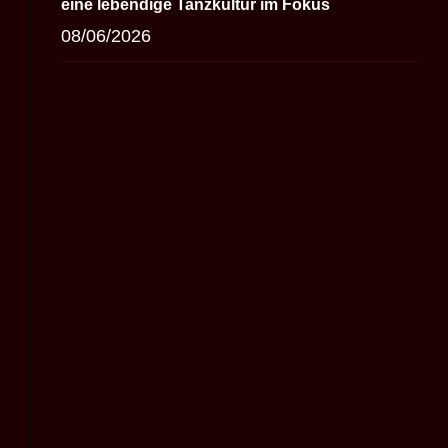
eine lebendige Tanzkultur im Fokus
08/06/2026