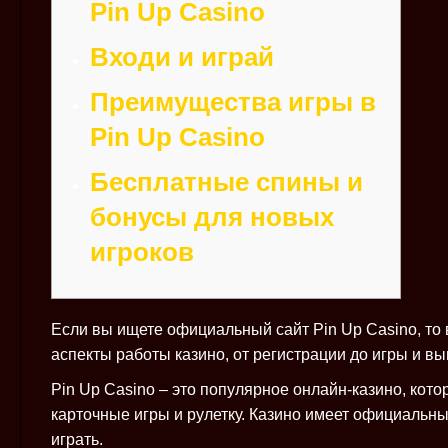
Pin Up Casino
Входи и играй
Преимущества игры в
Pin Up Casino
Бесплатные спины и
бонусы для новых
игроков
Если вы ищете официальный сайт Pin Up Casino, то 
аспекты работы казино, от регистрации до игры и в
Pin Up Casino – это популярное онлайн-казино, кото
карточные игры и рулетку. Казино имеет официальны
играть.