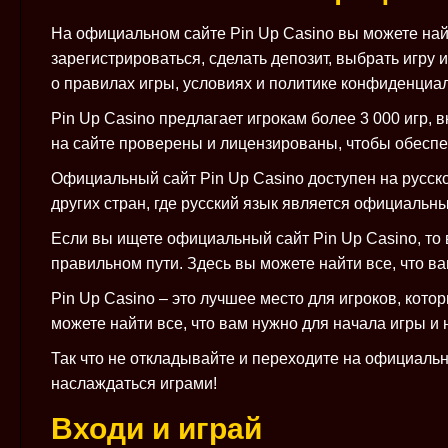
На официальном сайте Pin Up Casino вы можете найт
зарегистрироваться, сделать депозит, выбрать игру 
о правилах игры, условиях и политике конфиденциа
Pin Up Casino предлагает игрокам более 3 000 игр, в
на сайте проверены и лицензированы, чтобы обеспеч
Официальный сайт Pin Up Casino доступен на русско
других стран, где русский язык является официальн
Если вы ищете официальный сайт Pin Up Casino, то 
правильном пути. Здесь вы можете найти все, что в
Pin Up Casino – это лучшее место для игроков, кото
можете найти все, что вам нужно для начала игры и
Так что не откладывайте и переходите на официальны
наслаждаться играми!
Входи и играй