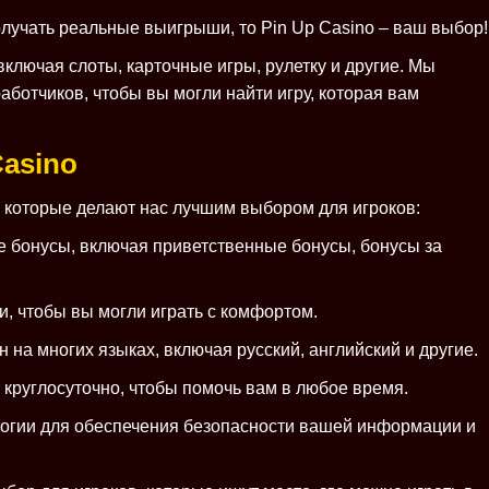
получать реальные выигрыши, то Pin Up Casino – ваш выбор!
 включая слоты, карточные игры, рулетку и другие. Мы
ботчиков, чтобы вы могли найти игру, которая вам
Casino
 которые делают нас лучшим выбором для игроков:
 бонусы, включая приветственные бонусы, бонусы за
и, чтобы вы могли играть с комфортом.
на многих языках, включая русский, английский и другие.
 круглосуточно, чтобы помочь вам в любое время.
логии для обеспечения безопасности вашей информации и