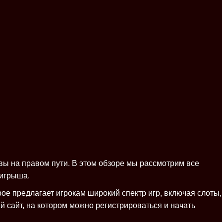
вы на правом пути. В этом обзоре мы рассмотрим все
ыигрыша.
рое предлагает игрокам широкий спектр игр, включая слоты,
й сайт, на котором можно регистрироваться и начать