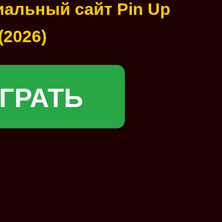
иальный сайт Pin Up
(2026)
ГРАТЬ