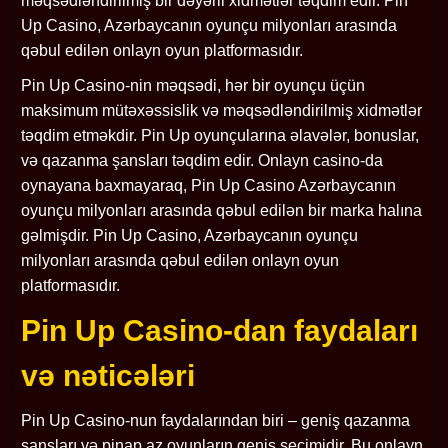
məqsədləndirilmiş bir dəyərli xidmətlər təqdim edir. Pin
Up Casino, Azərbaycanın oyunçu milyonları arasında
qəbul edilən onlayn oyun platformasıdır.
Pin Up Casino-nin məqsədi, hər bir oyunçu üçün
maksimum mütəxəssislik və məqsədləndirilmiş xidmətlər
təqdim etməkdir. Pin Up oyunçularına əlavələr, bonuslar,
və qazanma şansları təqdim edir. Onlayn casino-da
oynayana baxmayaraq, Pin Up Casino Azərbaycanın
oyunçu milyonları arasında qəbul edilən bir marka halına
gəlmişdir. Pin Up Casino, Azərbaycanın oyunçu
milyonları arasında qəbul edilən onlayn oyun
platformasıdır.
Pin Up Casino-dan faydaları
və nəticələri
Pin Up Casino-nun faydalarından biri – geniş qazanma
şansları və pinap az oyunların geniş seçimidir. Bu onlayn