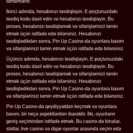
tamamlanır.
İkinci adımda, hesabınızı təsdiqləyin. E-poçtunuzdakı
təsdiq kodu daxil edin və hesabınızı təsdiqləyin. Bu
proses, hesabınızı təsdiqləmək və sifarişlərinizi təmin
etmək üçün istifadə edə bilərsiniz. Hesabınızı
təsdiqlədikdən sonra, Pin Up Casino-da oyunlara baxım
və sifarişlərinizi təmin etmək üçün istifadə edə bilərsiniz.
Üçüncü adımda, hesabınızı təsdiqləyin. E-poçtunuzdakı
təsdiq kodu daxil edin və hesabınızı təsdiqləyin. Bu
proses, hesabınızı təsdiqləmək və sifarişlərinizi təmin
etmək üçün istifadə edə bilərsiniz. Hesabınızı
təsdiqlədikdən sonra, Pin Up Casino-da oyunlara baxım
və sifarişlərinizi təmin etmək üçün istifadə edə bilərsiniz.
Pin Up Casino-da qeydiyyatdan keçmək və oyunlara
baxım, bir neçə aspektlərdən ibarətdir. İlki, oyunların
geniş seçimindən istifadə etmək. Bu casino-da binalar,
slotlar, live casino və digər oyunlar arasında seçim edə