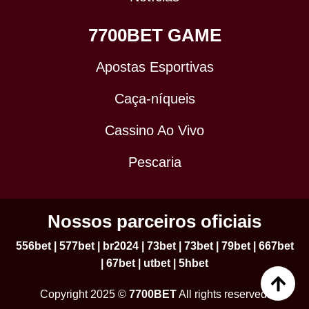
7700BET GAME
Apostas Esportivas
Caça-níqueis
Cassino Ao Vivo
Pescaria
Nossos parceiros oficiais
556bet
|
577bet
|
br2024
|
73bet
|
73bet
|
79bet
|
667bet
|
67bet
|
utbet
|
5hbet
Copyright 2025 ©
7700BET
All rights reserved.