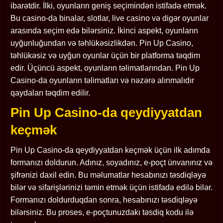
ibarətdir. İlki, oyunların geniş seçimindən istifadə etmək.
Bu casino-da binalar, slotlar, live casino və digər oyunlar
arasında seçim edə bilərsiniz. İkinci aspekt, oyunların
uyğunluğundan və təhlükəsizlikdən. Pin Up Casino,
təhlükəsiz və uyğun oyunlar üçün bir platforma təqdim
edir. Üçüncü aspekt, oyunların təlimatlarından. Pin Up
Casino-da oyunların təlimatları və nəzərə alınmalıdır
qaydaları təqdim edilir.
Pin Up Casino-da qeydiyyatdan
keçmək
Pin Up Casino-da qeydiyyatdan keçmək üçün ilk adımda
formanızı doldurun. Adınız, soyadınız, e-poçt ünvanınız və
şifrənizi daxil edin. Bu məlumatlar hesabınızı təsdiqləyə
bilər və sifarişlərinizi təmin etmək üçün istifadə edilə bilər.
Formanızı doldurduqdan sonra, hesabınızı təsdiqləyə
bilərsiniz. Bu proses, e-poçtunuzdakı təsdiq kodu ilə