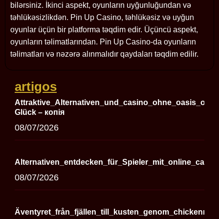
bilərsiniz. İkinci aspekt, oyunların uyğunluğundan və
təhlükəsizlikdən. Pin Up Casino, təhlükəsiz və uyğun
oyunlar üçün bir platforma təqdim edir. Üçüncü aspekt,
oyunların təlimatlarından. Pin Up Casino-da oyunların
təlimatları və nəzərə alınmalıdır qaydaları təqdim edilir.
artigos
Attraktive_Alternativen_und_casino_ohne_oasis_onli
Glück – копія
08/07/2026
Alternativen_entdecken_für_Spieler_mit_online_casi
08/07/2026
Äventyret_från_fjällen_till_kusten_genom_chickenro