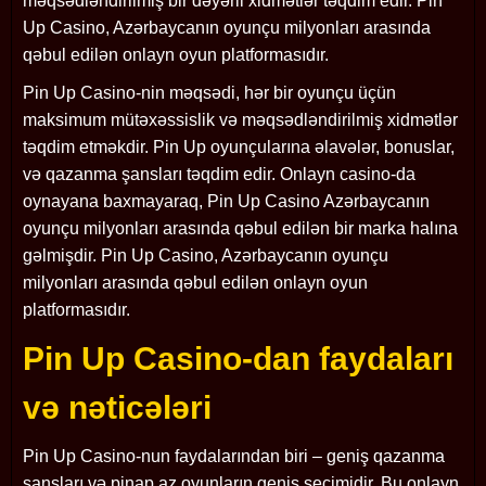
məqsədləndirilmiş bir dəyərli xidmətlər təqdim edir. Pin
Up Casino, Azərbaycanın oyunçu milyonları arasında
qəbul edilən onlayn oyun platformasıdır.
Pin Up Casino-nin məqsədi, hər bir oyunçu üçün
maksimum mütəxəssislik və məqsədləndirilmiş xidmətlər
təqdim etməkdir. Pin Up oyunçularına əlavələr, bonuslar,
və qazanma şansları təqdim edir. Onlayn casino-da
oynayana baxmayaraq, Pin Up Casino Azərbaycanın
oyunçu milyonları arasında qəbul edilən bir marka halına
gəlmişdir. Pin Up Casino, Azərbaycanın oyunçu
milyonları arasında qəbul edilən onlayn oyun
platformasıdır.
Pin Up Casino-dan faydaları
və nəticələri
Pin Up Casino-nun faydalarından biri – geniş qazanma
şansları və pinap az oyunların geniş seçimidir. Bu onlayn