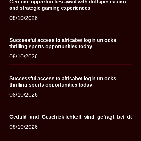
Genuine opportunities await with duffspin casino
and strategic gaming experiences
08/10/2026
Successful access to africabet login unlocks
thrilling sports opportunities today
08/10/2026
Successful access to africabet login unlocks
thrilling sports opportunities today
08/10/2026
Geduld_und_Geschicklichkeit_sind_gefragt_bei_der_
08/10/2026