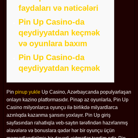
faydaları və nəticələri
Pin Up Casino-da
qeydiyyatdan keçmək
və oyunlara baxım
Pin Up Casino-da
qeydiyyatdan keçmək
Pin
pinup yukle
Up Casino, Azərbaycanda populyarlaşan
onlayn kazino platformasıdır. Pinap az oyunlarla, Pin Up
Casino milyonlarca oyunçu ilə birlikdə milyardlarca
azınlıqda kazanma şansını yoxlayır. Pin Up giriş
sayfasından rahatlıqla veb-saytın tərəfindən hazırlanmış
əlavələrə və bonuslara qədər hər bir oyunçu üçün