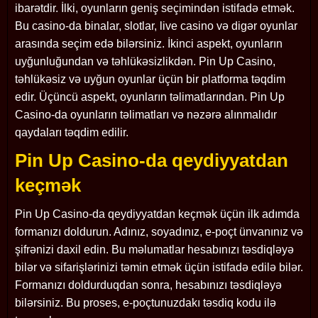
ibarətdir. İlki, oyunların geniş seçimindən istifadə etmək.
Bu casino-da binalar, slotlar, live casino və digər oyunlar
arasında seçim edə bilərsiniz. İkinci aspekt, oyunların
uyğunluğundan və təhlükəsizlikdən. Pin Up Casino,
təhlükəsiz və uyğun oyunlar üçün bir platforma təqdim
edir. Üçüncü aspekt, oyunların təlimatlarından. Pin Up
Casino-da oyunların təlimatları və nəzərə alınmalıdır
qaydaları təqdim edilir.
Pin Up Casino-da qeydiyyatdan
keçmək
Pin Up Casino-da qeydiyyatdan keçmək üçün ilk adımda
formanızı doldurun. Adınız, soyadınız, e-poçt ünvanınız və
şifrənizi daxil edin. Bu məlumatlar hesabınızı təsdiqləyə
bilər və sifarişlərinizi təmin etmək üçün istifadə edilə bilər.
Formanızı doldurduqdan sonra, hesabınızı təsdiqləyə
bilərsiniz. Bu proses, e-poçtunuzdakı təsdiq kodu ilə