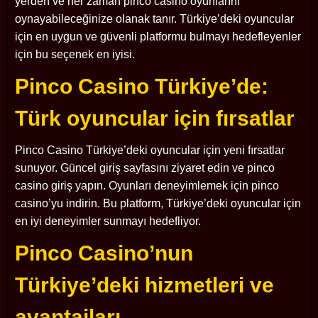
yerden ve her zaman pinco casino oyunlarını
oynayabileceğinize olanak tanır. Türkiye’deki oyuncular
için en uygun ve güvenli platformu bulmayı hedefleyenler
için bu seçenek en iyisi.
Pinco Casino Türkiye’de:
Türk oyuncular için fırsatlar
Pinco Casino Türkiye’deki oyuncular için yeni fırsatlar
sunuyor. Güncel giriş sayfasını ziyaret edin ve pinco
casino giriş yapın. Oyunları deneyimlemek için pinco
casino’yu indirin. Bu platform, Türkiye’deki oyuncular için
en iyi deneyimler sunmayı hedefliyor.
Pinco Casino’nun
Türkiye’deki hizmetleri ve
avantajları