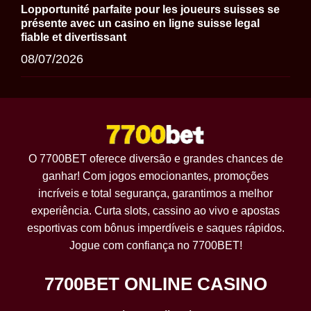
Lopportunité parfaite pour les joueurs suisses se
présente avec un casino en ligne suisse legal
fiable et divertissant
08/07/2026
O 7700BET oferece diversão e grandes chances de
ganhar! Com jogos emocionantes, promoções
incríveis e total segurança, garantimos a melhor
experiência. Curta slots, cassino ao vivo e apostas
esportivas com bônus imperdíveis e saques rápidos.
Jogue com confiança no 7700BET!
7700BET ONLINE CASINO