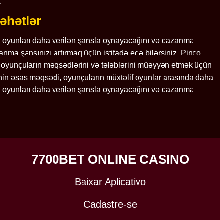
.
əhətlər
n oyunları daha verilən şansla oynayacağını və qazanma
anma şansınızı artırmaq üçün istifadə edə bilərsiniz. Pinco
 oyunçuların məqsədlərini və tələblərini müəyyən etmək üçün
nin əsas məqsədi, oyunçuların müxtəlif oyunlar arasında daha
ın oyunları daha verilən şansla oynayacağını və qazanma
7700BET ONLINE CASINO
Baixar Aplicativo
Cadastre-se