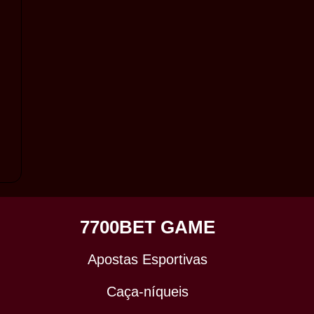
7700BET GAME
Apostas Esportivas
Caça-níqueis