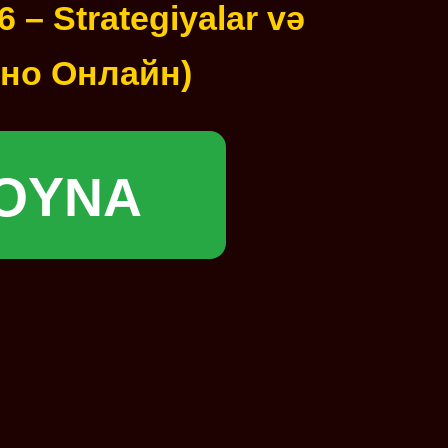
 – Strategiyalar və
ино Онлайн)
OYNA