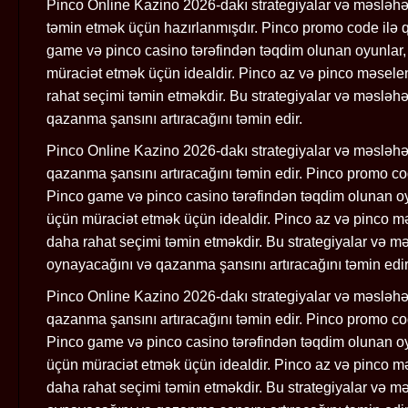
Pinco Online Kazino 2026-dakı strategiyalar və məsləhət
təmin etmək üçün hazırlanmışdır. Pinco promo code ilə q
game və pinco casino tərəfindən təqdim olunan oyunlar,
müraciət etmək üçün idealdir. Pinco az və pinco məsele
rahat seçimi təmin etməkdir. Bu strategiyalar və məsləhə
qazanma şansını artıracağını təmin edir.
Pinco Online Kazino 2026-dakı strategiyalar və məsləhət
qazanma şansını artıracağını təmin edir. Pinco promo cod
Pinco game və pinco casino tərəfindən təqdim olunan oy
üçün müraciət etmək üçün idealdir. Pinco az və pinco m
daha rahat seçimi təmin etməkdir. Bu strategiyalar və mə
oynayacağını və qazanma şansını artıracağını təmin edir
Pinco Online Kazino 2026-dakı strategiyalar və məsləhət
qazanma şansını artıracağını təmin edir. Pinco promo cod
Pinco game və pinco casino tərəfindən təqdim olunan oy
üçün müraciət etmək üçün idealdir. Pinco az və pinco m
daha rahat seçimi təmin etməkdir. Bu strategiyalar və mə