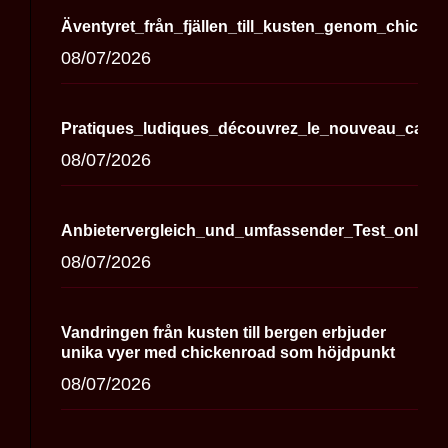
Äventyret_från_fjällen_till_kusten_genom_chick
08/07/2026
Pratiques_ludiques_découvrez_le_nouveau_casin
08/07/2026
Anbietervergleich_und_umfassender_Test_online
08/07/2026
Vandringen från kusten till bergen erbjuder
unika vyer med chickenroad som höjdpunkt
08/07/2026