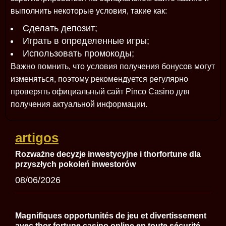
выполнить некоторые условия, такие как:
Сделать депозит;
Играть в определенные игры;
Использовать промокоды;
Важно помнить, что условия получения бонусов могут
изменяться, поэтому рекомендуется регулярно
проверять официальный сайт Pinco Casino для
получения актуальной информации.
artigos
Rozważne decyzje inwestycyjne i thorfortune dla
przyszłych pokoleń inwestorów
08/06/2026
Magnifiques opportunités de jeu et divertissement
avec thor fortune casino online en toute sécurité