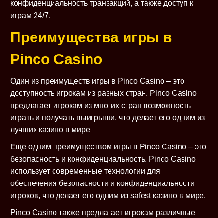
конфиденциальность транзакций, а также доступ к
играм 24/7.
Преимущества игры в
Pinco Casino
Один из преимуществ игры в Pinco Casino – это
доступность игрокам из разных стран. Pinco Casino
предлагает игрокам из многих стран возможность
играть и получать выигрыши, что делает его одним из
лучших казино в мире.
Еще одним преимуществом игры в Pinco Casino – это
безопасность и конфиденциальность. Pinco Casino
использует современные технологии для
обеспечения безопасности и конфиденциальности
игроков, что делает его одним из safest казино в мире.
Pinco Casino также предлагает игрокам различные