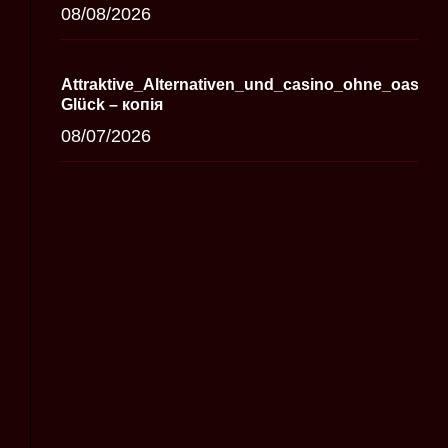
08/08/2026
Attraktive_Alternativen_und_casino_ohne_oasis_
Glück – копія
08/07/2026