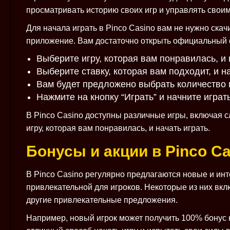
просматривать историю своих игр и управлять своим
Для начала играть в Pinco Casino вам не нужно ска
приложение. Вам достаточно открыть официальный са
Выберите игру, которая вам понравилась, и 
Выберите ставку, которая вам подходит, и н
Вам будет предложено выбрать количество м
Нажмите на кнопку “Играть” и начните играть
В Pinco Casino доступны различные игры, включая с
игру, которая вам понравилась, и начать играть.
Бонусы и акции в Pinco Ca
В Pinco Casino регулярно предлагаются новые и инт
привлекательной для игроков. Некоторые из них вк
другие привлекательные предложения.
Например, новый игрок может получить 100% бонус 