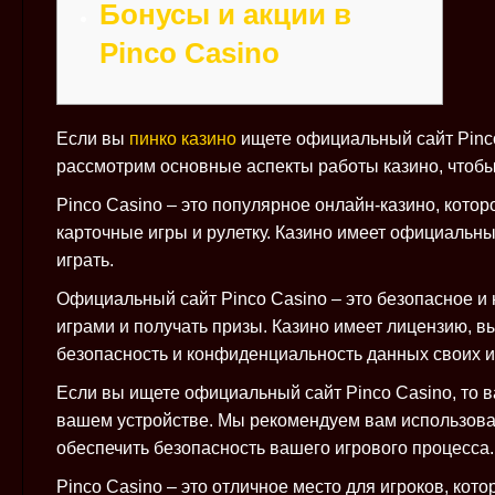
Бонусы и акции в
Pinco Casino
Если вы
пинко казино
ищете официальный сайт Pinco 
рассмотрим основные аспекты работы казино, чтобы 
Pinco Casino – это популярное онлайн-казино, котор
карточные игры и рулетку. Казино имеет официальны
играть.
Официальный сайт Pinco Casino – это безопасное и 
играми и получать призы. Казино имеет лицензию, 
безопасность и конфиденциальность данных своих и
Если вы ищете официальный сайт Pinco Casino, то ва
вашем устройстве. Мы рекомендуем вам использова
обеспечить безопасность вашего игрового процесса.
Pinco Casino – это отличное место для игроков, ко