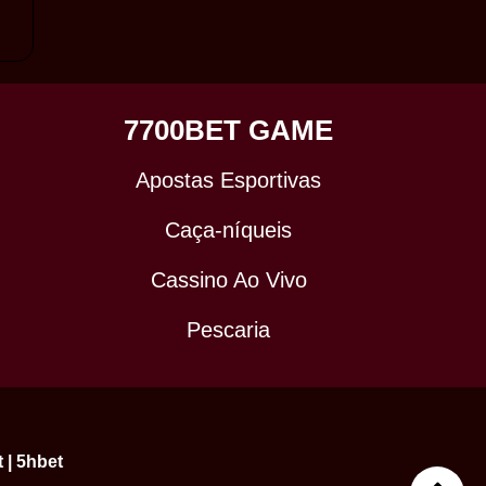
7700BET GAME
Apostas Esportivas
Caça-níqueis
Cassino Ao Vivo
Pescaria
t
|
5hbet