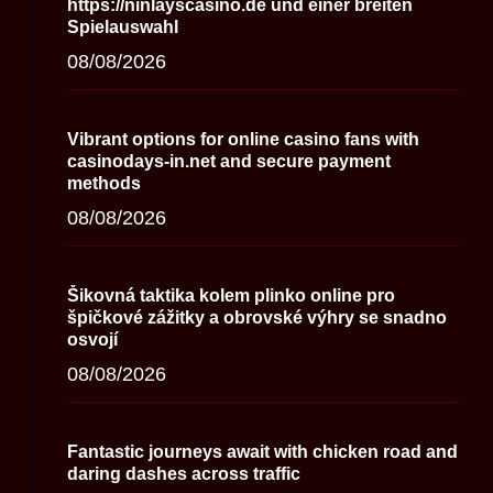
https://ninlayscasino.de und einer breiten
Spielauswahl
08/08/2026
Vibrant options for online casino fans with
casinodays-in.net and secure payment
methods
08/08/2026
Šikovná taktika kolem plinko online pro
špičkové zážitky a obrovské výhry se snadno
osvojí
08/08/2026
Fantastic journeys await with chicken road and
daring dashes across traffic