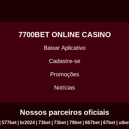
7700BET ONLINE CASINO
Baixar Aplicativo
Cadastre-se
Promoções
Notícias
Nossos parceiros oficiais
|
577bet
|
br2024
|
73bet
|
73bet
|
79bet
|
667bet
|
67bet
|
utbe