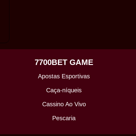
7700BET GAME
Apostas Esportivas
Caça-níqueis
Cassino Ao Vivo
Pescaria