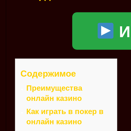
И
Содержимое
Преимущества
онлайн казино
Как играть в покер в
онлайн казино