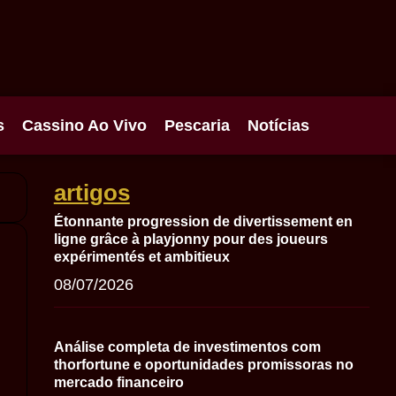
s
Cassino Ao Vivo
Pescaria
Notícias
artigos
Étonnante progression de divertissement en
ligne grâce à playjonny pour des joueurs
expérimentés et ambitieux
08/07/2026
Análise completa de investimentos com
thorfortune e oportunidades promissoras no
mercado financeiro