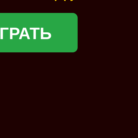
ГРАТЬ