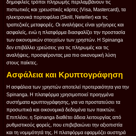
δημοφιλείς τρόποι πληρωμής περιλαμβάνουν τις
πιστωτικές και χρεωστικές κάρτες (Visa, Mastercard), τα
ηλεκτρονικά πορτοφόλια (Skrill, Neteller) και τις
τραπεζικές μεταφορές. Οι αναλήψεις είναι γρήγορες και
ασφαλείς, ενώ η πλατφόρμα διασφαλίζει την προστασία
των οικονομικών στοιχείων των χρηστών. Η Spinanga
δεν επιβάλλει χρεώσεις για τις πληρωμές και τις
αναλήψεις, προσφέροντας μια πιο οικονομική λύση
στους παίκτες.
Ασφάλεια και Κρυπτογράφηση
Η ασφάλεια των χρηστών αποτελεί προτεραιότητα για την
Spinanga. Η πλατφόρμα χρησιμοποιεί προηγμένα
συστήματα κρυπτογράφησης, για να προστατεύσει τα
προσωπικά και οικονομικά δεδομένα των παικτών.
Επιπλέον, η Spinanga διαθέτει άδεια λειτουργίας από
ρυθμιστικούς φορείς, που επιβεβαιώνει την αξιοπιστία
και τη νομιμότητά της. Η πλατφόρμα εφαρμόζει αυστηρά