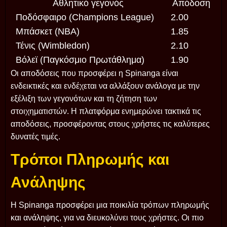
Αθλητικό γεγονός
Απόδοση
Ποδόσφαιρο (Champions League)
2.00
Μπάσκετ (NBA)
1.85
Τένις (Wimbledon)
2.10
Βόλεϊ (Παγκόσμιο Πρωτάθλημα)
1.90
Οι αποδόσεις που προσφέρει η Spinanga είναι
ενδεικτικές και ενδέχεται να αλλάξουν ανάλογα με την
εξέλιξη των γεγονότων και τη ζήτηση των
στοιχηματιστών. Η πλατφόρμα ενημερώνει τακτικά τις
αποδόσεις, προσφέροντας στους χρήστες τις καλύτερες
δυνατές τιμές.
Τρόποι Πληρωμής και
Ανάληψης
Η Spinanga προσφέρει μια ποικιλία τρόπων πληρωμής
και ανάληψης, για να διευκολύνει τους χρήστες. Οι πιο