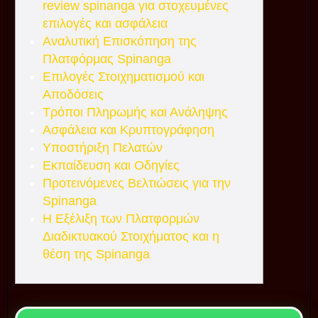
review spinanga για στοχευμένες
επιλογές και ασφάλεια
Αναλυτική Επισκόπηση της
Πλατφόρμας Spinanga
Επιλογές Στοιχηματισμού και
Αποδόσεις
Τρόποι Πληρωμής και Ανάληψης
Ασφάλεια και Κρυπτογράφηση
Υποστήριξη Πελατών
Εκπαίδευση και Οδηγίες
Προτεινόμενες Βελτιώσεις για την
Spinanga
Η Εξέλιξη των Πλατφορμών
Διαδικτυακού Στοιχήματος και η
θέση της Spinanga