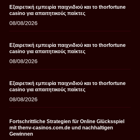
Εξαιρετική εμπειρία παιχνιδιού και το thorfortune
casino για απαιτητικούς παίκτες
08/08/2026
Εξαιρετική εμπειρία παιχνιδιού και το thorfortune
casino για απαιτητικούς παίκτες
08/08/2026
Εξαιρετική εμπειρία παιχνιδιού και το thorfortune
casino για απαιτητικούς παίκτες
08/08/2026
Fortschrittliche Strategien für Online Glücksspiel
mit thenv-casinos.com.de und nachhaltigen
Gewinnen