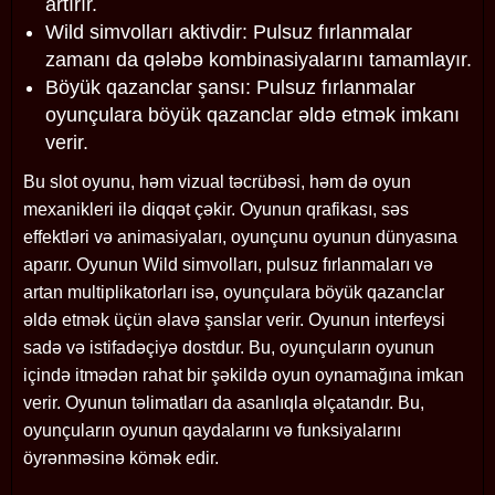
artırır.
Wild simvolları aktivdir: Pulsuz fırlanmalar
zamanı da qələbə kombinasiyalarını tamamlayır.
Böyük qazanclar şansı: Pulsuz fırlanmalar
oyunçulara böyük qazanclar əldə etmək imkanı
verir.
Bu slot oyunu, həm vizual təcrübəsi, həm də oyun
mexanikleri ilə diqqət çəkir. Oyunun qrafikası, səs
effektləri və animasiyaları, oyunçunu oyunun dünyasına
aparır. Oyunun Wild simvolları, pulsuz fırlanmaları və
artan multiplikatorları isə, oyunçulara böyük qazanclar
əldə etmək üçün əlavə şanslar verir. Oyunun interfeysi
sadə və istifadəçiyə dostdur. Bu, oyunçuların oyunun
içində itmədən rahat bir şəkildə oyun oynamağına imkan
verir. Oyunun təlimatları da asanlıqla əlçatandır. Bu,
oyunçuların oyunun qaydalarını və funksiyalarını
öyrənməsinə kömək edir.