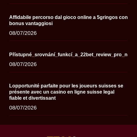
Affidabile percorso dal gioco online a 5gringos con
bonus vantaggiosi
08/07/2026
Přístupné_srovnání_funkcí_a_22bet_review_pro_nové
08/07/2026
Lopportunité parfaite pour les joueurs suisses se
présente avec un casino en ligne suisse legal
fiable et divertissant
08/07/2026