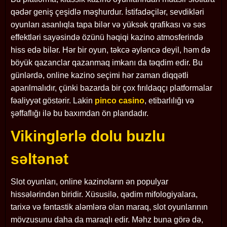
qədər geniş çeşidlə məşhurdur. İstifadəçilər, sevdikləri
oyunları asanlıqla tapa bilər və yüksək qrafikası və səs
effektləri sayəsində özünü həqiqi kazino atmosferində
hiss edə bilər. Hər bir oyun, təkcə əyləncə deyil, həm də
böyük qazanclar qazanmaq imkanı da təqdim edir. Bu
günlərdə, online kazino seçimi hər zaman diqqətli
aparılmalıdır, çünki bazarda bir çox fırıldaqçı platformalar
fəaliyyət göstərir. Lakin
pinco casino
, etibarlılığı və
şəffaflığı ilə bu baxımdan ön plandadır.
Vikinglərlə dolu buzlu
səltənət
Slot oyunları, online kazinoların ən populyar
hissələrindən biridir. Xüsusilə, qədim mifologiyalara,
tarixə və fəntastik aləmlərə olan maraq, slot oyunlarının
mövzusunu daha da maraqlı edir. Məhz buna görə də,