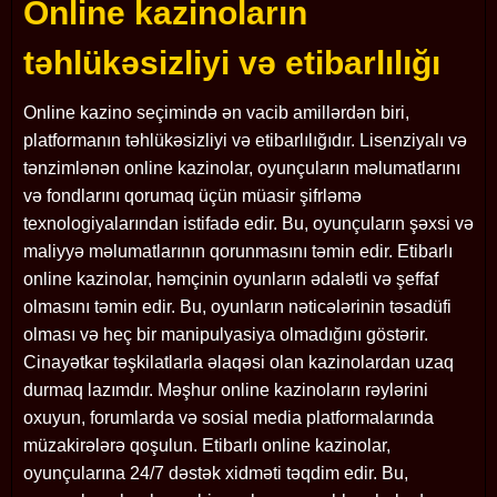
Online kazinoların
təhlükəsizliyi və etibarlılığı
Online kazino seçimində ən vacib amillərdən biri,
platformanın təhlükəsizliyi və etibarlılığıdır. Lisenziyalı və
tənzimlənən online kazinolar, oyunçuların məlumatlarını
və fondlarını qorumaq üçün müasir şifrləmə
texnologiyalarından istifadə edir. Bu, oyunçuların şəxsi və
maliyyə məlumatlarının qorunmasını təmin edir. Etibarlı
online kazinolar, həmçinin oyunların ədalətli və şeffaf
olmasını təmin edir. Bu, oyunların nəticələrinin təsadüfi
olması və heç bir manipulyasiya olmadığını göstərir.
Cinayətkar təşkilatlarla əlaqəsi olan kazinolardan uzaq
durmaq lazımdır. Məşhur online kazinoların rəylərini
oxuyun, forumlarda və sosial media platformalarında
müzakirələrə qoşulun. Etibarlı online kazinolar,
oyunçularına 24/7 dəstək xidməti təqdim edir. Bu,