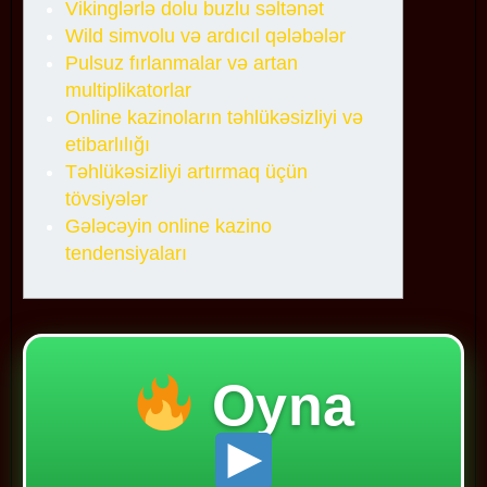
Vikinglərlə dolu buzlu səltənət
Wild simvolu və ardıcıl qələbələr
Pulsuz fırlanmalar və artan
multiplikatorlar
Online kazinoların təhlükəsizliyi və
etibarlılığı
Təhlükəsizliyi artırmaq üçün
tövsiyələr
Gələcəyin online kazino
tendensiyaları
Oyna