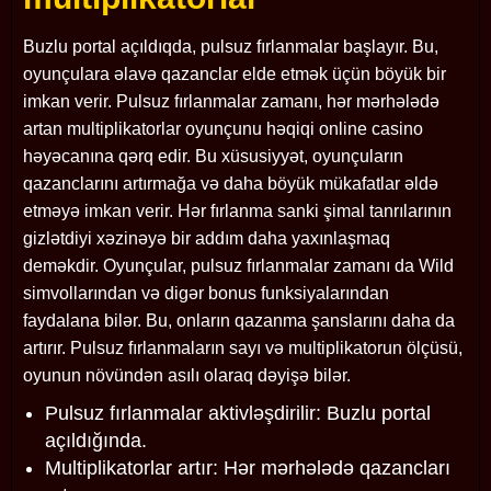
Buzlu portal açıldıqda, pulsuz fırlanmalar başlayır. Bu,
oyunçulara əlavə qazanclar elde etmək üçün böyük bir
imkan verir. Pulsuz fırlanmalar zamanı, hər mərhələdə
artan multiplikatorlar oyunçunu həqiqi online casino
həyəcanına qərq edir. Bu xüsusiyyət, oyunçuların
qazanclarını artırmağa və daha böyük mükafatlar əldə
etməyə imkan verir. Hər fırlanma sanki şimal tanrılarının
gizlətdiyi xəzinəyə bir addım daha yaxınlaşmaq
deməkdir. Oyunçular, pulsuz fırlanmalar zamanı da Wild
simvollarından və digər bonus funksiyalarından
faydalana bilər. Bu, onların qazanma şanslarını daha da
artırır. Pulsuz fırlanmaların sayı və multiplikatorun ölçüsü,
oyunun növündən asılı olaraq dəyişə bilər.
Pulsuz fırlanmalar aktivləşdirilir: Buzlu portal
açıldığında.
Multiplikatorlar artır: Hər mərhələdə qazancları