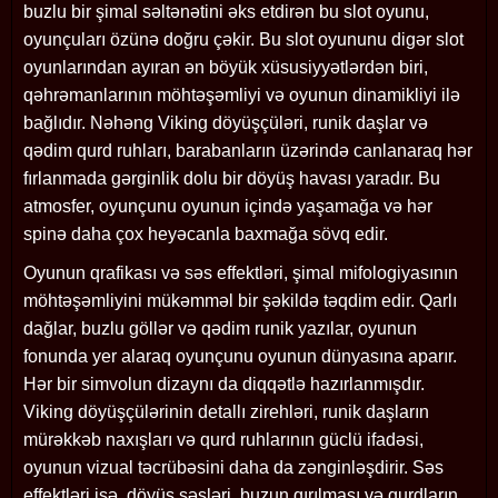
buzlu bir şimal səltənətini əks etdirən bu slot oyunu,
oyunçuları özünə doğru çəkir. Bu slot oyununu digər slot
oyunlarından ayıran ən böyük xüsusiyyətlərdən biri,
qəhrəmanlarının möhtəşəmliyi və oyunun dinamikliyi ilə
bağlıdır. Nəhəng Viking döyüşçüləri, runik daşlar və
qədim qurd ruhları, barabanların üzərində canlanaraq hər
fırlanmada gərginlik dolu bir döyüş havası yaradır. Bu
atmosfer, oyunçunu oyunun içində yaşamağa və hər
spinə daha çox heyəcanla baxmağa sövq edir.
Oyunun qrafikası və səs effektləri, şimal mifologiyasının
möhtəşəmliyini mükəmməl bir şəkildə təqdim edir. Qarlı
dağlar, buzlu göllər və qədim runik yazılar, oyunun
fonunda yer alaraq oyunçunu oyunun dünyasına aparır.
Hər bir simvolun dizaynı da diqqətlə hazırlanmışdır.
Viking döyüşçülərinin detallı zirehləri, runik daşların
mürəkkəb naxışları və qurd ruhlarının güclü ifadəsi,
oyunun vizual təcrübəsini daha da zənginləşdirir. Səs
effektləri isə, döyüş səsləri, buzun qırılması və qurdların