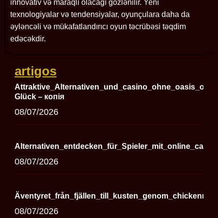
innovativ və maraqlı olacağı gözlənilir. Yeni
texnologiyalar və tendensiyalar, oyunçulara daha da
əyləncəli və mükafatlandırıcı oyun təcrübəsi təqdim
edəcəkdir.
artigos
Attraktive_Alternativen_und_casino_ohne_oasis_onli
Glück – копія
08/07/2026
Alternativen_entdecken_für_Spieler_mit_online_casi
08/07/2026
Äventyret_från_fjällen_till_kusten_genom_chickenro
08/07/2026