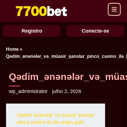
Registro
Conecte-se
Home
»
Qədim_ənənələr_və_müasir_şanslar_pinco_casino_ilə_b
Qədim_ənənələr_və_müasi
wp_administrator
julho 2, 2026
Qədim ənənələr və müasir şanslar
pinco casino ilə bir araya gəlir