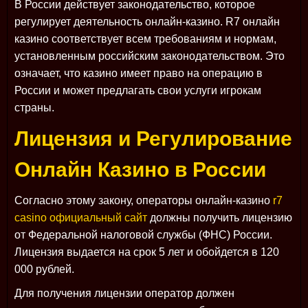
В России действует законодательство, которое
регулирует деятельность онлайн-казино. R7 онлайн
казино соответствует всем требованиям и нормам,
установленным российским законодательством. Это
означает, что казино имеет право на операцию в
России и может предлагать свои услуги игрокам
страны.
Лицензия и Регулирование
Онлайн Казино в России
Согласно этому закону, операторы онлайн-казино
r7
casino официальный сайт
должны получить лицензию
от Федеральной налоговой службы (ФНС) России.
Лицензия выдается на срок 5 лет и обойдется в 120
000 рублей.
Для получения лицензии оператор должен