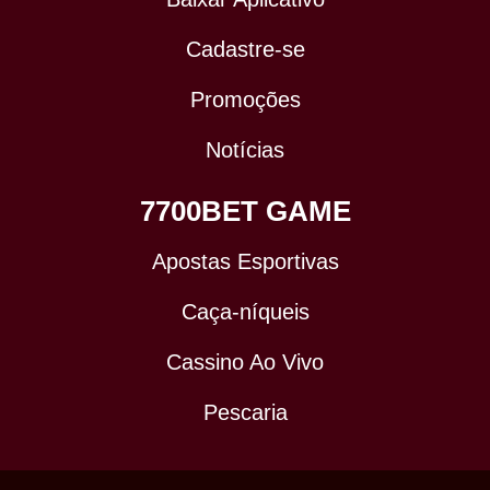
Cadastre-se
Promoções
Notícias
7700BET GAME
Apostas Esportivas
Caça-níqueis
Cassino Ao Vivo
Pescaria