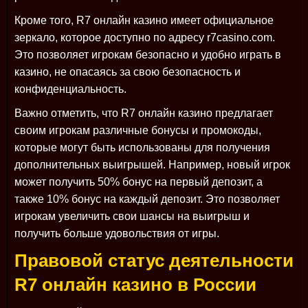
Кроме того, R7 онлайн казино имеет официальное
зеркало, которое доступно по адресу r7casino.com.
Это позволяет игрокам безопасно и удобно играть в
казино, не опасаясь за свою безопасность и
конфиденциальность.
Важно отметить, что R7 онлайн казино предлагает
своим игрокам различные бонусы и промокоды,
которые могут быть использованы для получения
дополнительных выигрышей. Например, новый игрок
может получить 50% бонус на первый депозит, а
также 10% бонус на каждый депозит. Это позволяет
игрокам увеличить свои шансы на выигрыш и
получить больше удовольствия от игры.
Правовой статус деятельности
R7 онлайн казино в России