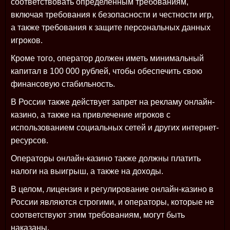
соответствовать определенным требованиям,
включая требования к безопасности и честности игр,
а также требования к защите персональных данных
игроков.
Кроме того, оператор должен иметь минимальный
капитал в 100 000 рублей, чтобы обеспечить свою
финансовую стабильность.
В России также действует запрет на рекламу онлайн-
казино, а также на привлечение игроков с
использованием социальных сетей и других интернет-
ресурсов.
Операторы онлайн-казино также должны платить
налоги на выигрыш, а также на доходы.
В целом, лицензия и регулирование онлайн-казино в
России являются строгими, и операторы, которые не
соответствуют этим требованиям, могут быть
наказаны.