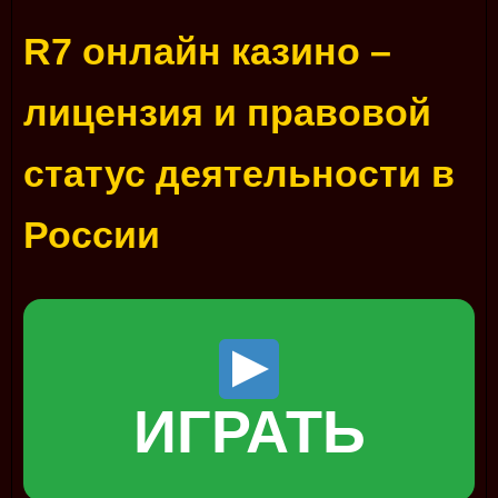
R7 онлайн казино –
лицензия и правовой
статус деятельности в
России
ИГРАТЬ