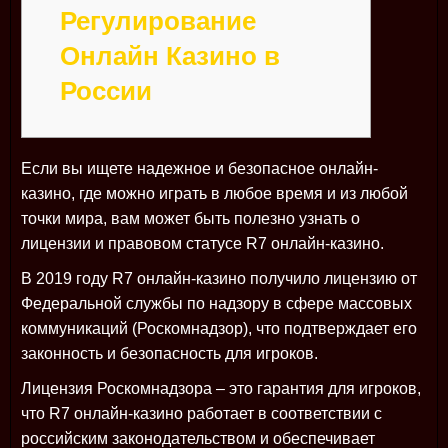
Регулирование
Онлайн Казино в
России
Если вы ищете надежное и безопасное онлайн-
казино, где можно играть в любое время и из любой
точки мира, вам может быть полезно узнать о
лицензии и правовом статусе R7 онлайн-казино.
В 2019 году R7 онлайн-казино получило лицензию от
Федеральной службы по надзору в сфере массовых
коммуникаций (Роскомнадзор), что подтверждает его
законность и безопасность для игроков.
Лицензия Роскомнадзора – это гарантия для игроков,
что R7 онлайн-казино работает в соответствии с
российским законодательством и обеспечивает