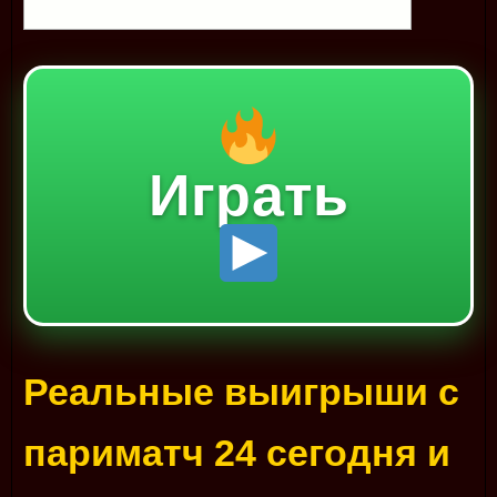
Играть
Реальные выигрыши с
париматч 24 сегодня и