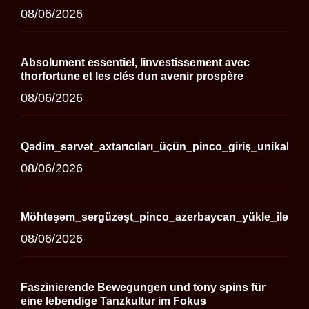
08/06/2026
Absolument essentiel, linvestissement avec
thorfortune et les clés dun avenir prospère
08/06/2026
Qədim_sərvət_axtarıcıları_üçün_pinco_giriş_unikal_o
08/06/2026
Möhtəşəm_sərgüzəşt_pinco_azerbaycan_yükle_ilə_ba
08/06/2026
Faszinierende Bewegungen und tony spins für
eine lebendige Tanzkultur im Fokus