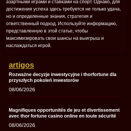
азартными играми и ставками на спорт. Однако, для
достижения успеха здесь требуется не только удача,
но и определенные знания, стратегия и
ответственный подход. Используйте информацию,
представленную в этой статье, чтобы
максимизировать свои шансы на выигрыш и
наслаждаться игрой.
artigos
Rozważne decyzje inwestycyjne i thorfortune dla
przyszłych pokoleń inwestorów
08/06/2026
Magnifiques opportunités de jeu et divertissement
avec thor fortune casino online en toute sécurité
08/06/2026