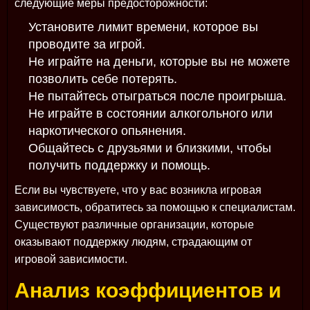
следующие меры предосторожности:
Установите лимит времени, которое вы
проводите за игрой.
Не играйте на деньги, которые вы не можете
позволить себе потерять.
Не пытайтесь отыграться после проигрыша.
Не играйте в состоянии алкогольного или
наркотического опьянения.
Общайтесь с друзьями и близкими, чтобы
получить поддержку и помощь.
Если вы чувствуете, что у вас возникла игровая
зависимость, обратитесь за помощью к специалистам.
Существуют различные организации, которые
оказывают поддержку людям, страдающим от
игровой зависимости.
Анализ коэффициентов и