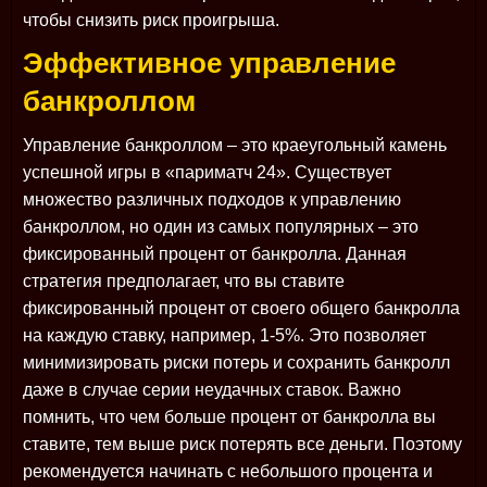
чтобы снизить риск проигрыша.
Эффективное управление
банкроллом
Управление банкроллом – это краеугольный камень
успешной игры в «париматч 24». Существует
множество различных подходов к управлению
банкроллом, но один из самых популярных – это
фикcированный процент от банкролла. Данная
стратегия предполагает, что вы ставите
фиксированный процент от своего общего банкролла
на каждую ставку, например, 1-5%. Это позволяет
минимизировать риски потерь и сохранить банкролл
даже в случае серии неудачных ставок. Важно
помнить, что чем больше процент от банкролла вы
ставите, тем выше риск потерять все деньги. Поэтому
рекомендуется начинать с небольшого процента и