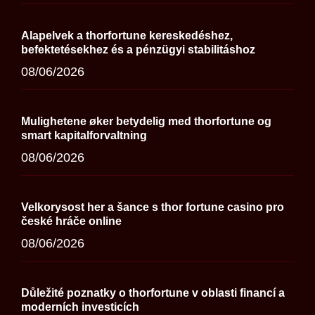
Alapelvek a thorfortune kereskedéshez,
befektetésekhez és a pénzügyi stabilitáshoz
08/06/2026
Mulighetene øker betydelig med thorfortune og
smart kapitalforvaltning
08/06/2026
Velkorysost her a šance s thor fortune casino pro
české hráče online
08/06/2026
Důležité poznatky o thorfortune v oblasti financí a
moderních investicích