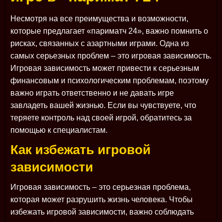
Несмотря на все преимущества и возможности,
которые предлагает «париматч 24», важно помнить о
рисках, связанных с азартными играми. Одна из
самых серьезных проблем – это игровая зависимость.
Игровая зависимость может привести к серьезным
финансовым и психологическим проблемам, поэтому
важно играть ответственно и не давать игре
завладеть вашей жизнью. Если вы чувствуете, что
теряете контроль над своей игрой, обратитесь за
помощью к специалистам.
Как избежать игровой
зависимости
Игровая зависимость – это серьезная проблема,
которая может разрушить жизнь человека. Чтобы
избежать игровой зависимости, важно соблюдать