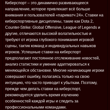
Киберспорт – это динамично развивающееся
направление, которое привлекает всё больше
внимания и пользователей «париматч 24». Ставки на
киберспортивные дисциплины, такие как Dota 2,
Counter-Strike: Global Offensive, League of Legends и
другие, отличаются высокой волатильностью и
требуют от игрока глубокого понимания игровой
сцены, тактик команд и индивидуальных навыков
игроков. Успешные ставки на киберспорт
предполагают постоянное отслеживание новостей,
анализ статистики и умение адаптироваться к
меняющейся обстановке. Многие начинающие игроки
совершают ошибку, полагаясь только на свою
интуицию, что часто приводит к убыткам. Поэтому,
прежде чем делать ставки на киберспорт,
рекомендуется уделить время изучению
особенностей каждой игры и следить за
профессиональными командами.