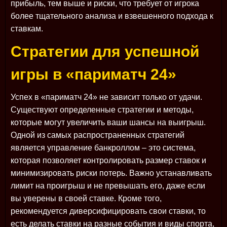
прибыль, тем выше и риски, что требует от игрока
более тщательного анализа и взвешенного подхода к
ставкам.
Стратегии для успешной
игры в «париматч 24»
Успех в «париматч 24» не зависит только от удачи.
Существуют определенные стратегии и методы,
которые могут увеличить ваши шансы на выигрыш.
Одной из самых распространенных стратегий
является управление банкроллом – это система,
которая позволяет контролировать размер ставок и
минимизировать риски потерь. Важно устанавливать
лимит на проигрыш и не превышать его, даже если
вы уверены в своей ставке. Кроме того,
рекомендуется диверсифицировать свои ставки, то
есть делать ставки на разные события и виды спорта,