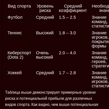
Вид спорта
Уровень
Средний
Необхо
риска
коэффициент
знан
Футбол
Средний
1.5 – 2.5
Знание
команд, 
статист
Теннис
Высокий
1.8 – 3.0
Знание
игроков,
покрыти
формы
Киберспорт
Очень
2.0 – 4.0
Знание
(Dota 2)
высокий
команд,
героев,
стратег
Хоккей
Средний
1.7 – 2.8
Знание
команд,
игроков,
статист
Таблица выше демонстрирует примерные уровни
риска и потенциальной прибыли для различных
видов спорта. Как видно, чем выше потенциальная