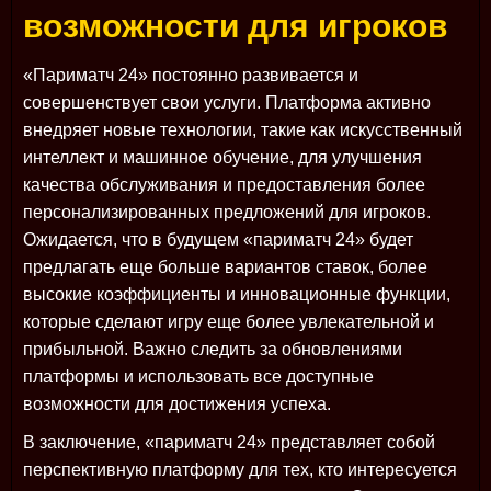
возможности для игроков
«Париматч 24» постоянно развивается и
совершенствует свои услуги. Платформа активно
внедряет новые технологии, такие как искусственный
интеллект и машинное обучение, для улучшения
качества обслуживания и предоставления более
персонализированных предложений для игроков.
Ожидается, что в будущем «париматч 24» будет
предлагать еще больше вариантов ставок, более
высокие коэффициенты и инновационные функции,
которые сделают игру еще более увлекательной и
прибыльной. Важно следить за обновлениями
платформы и использовать все доступные
возможности для достижения успеха.
В заключение, «париматч 24» представляет собой
перспективную платформу для тех, кто интересуется