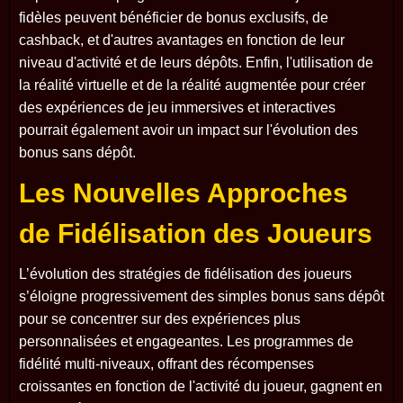
fidèles peuvent bénéficier de bonus exclusifs, de
cashback, et d'autres avantages en fonction de leur
niveau d'activité et de leurs dépôts. Enfin, l'utilisation de
la réalité virtuelle et de la réalité augmentée pour créer
des expériences de jeu immersives et interactives
pourrait également avoir un impact sur l'évolution des
bonus sans dépôt.
Les Nouvelles Approches
de Fidélisation des Joueurs
L’évolution des stratégies de fidélisation des joueurs
s’éloigne progressivement des simples bonus sans dépôt
pour se concentrer sur des expériences plus
personnalisées et engageantes. Les programmes de
fidélité multi-niveaux, offrant des récompenses
croissantes en fonction de l'activité du joueur, gagnent en