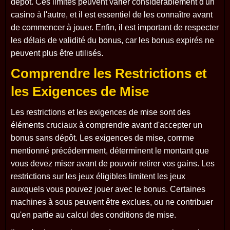
dépôt. Ces limites peuvent varier considérablement d'un
casino à l'autre, et il est essentiel de les connaître avant
de commencer à jouer. Enfin, il est important de respecter
les délais de validité du bonus, car les bonus expirés ne
peuvent plus être utilisés.
Comprendre les Restrictions et
les Exigences de Mise
Les restrictions et les exigences de mise sont des
éléments cruciaux à comprendre avant d'accepter un
bonus sans dépôt. Les exigences de mise, comme
mentionné précédemment, déterminent le montant que
vous devez miser avant de pouvoir retirer vos gains. Les
restrictions sur les jeux éligibles limitent les jeux
auxquels vous pouvez jouer avec le bonus. Certaines
machines à sous peuvent être exclues, ou ne contribuer
qu'en partie au calcul des conditions de mise.