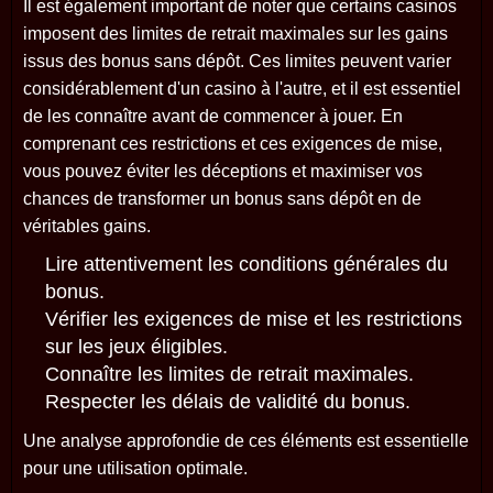
Il est également important de noter que certains casinos
imposent des limites de retrait maximales sur les gains
issus des bonus sans dépôt. Ces limites peuvent varier
considérablement d'un casino à l'autre, et il est essentiel
de les connaître avant de commencer à jouer. En
comprenant ces restrictions et ces exigences de mise,
vous pouvez éviter les déceptions et maximiser vos
chances de transformer un bonus sans dépôt en de
véritables gains.
Lire attentivement les conditions générales du
bonus.
Vérifier les exigences de mise et les restrictions
sur les jeux éligibles.
Connaître les limites de retrait maximales.
Respecter les délais de validité du bonus.
Une analyse approfondie de ces éléments est essentielle
pour une utilisation optimale.