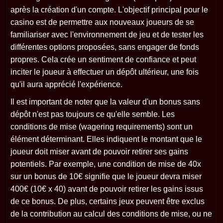
après la création d'un compte. L'objectif principal pour le
casino est de permettre aux nouveaux joueurs de se
familiariser avec l'environnement de jeu et de tester les
différentes options proposées, sans engager de fonds
propres. Cela crée un sentiment de confiance et peut
inciter le joueur à effectuer un dépôt ultérieur, une fois
qu'il aura apprécié l'expérience.
Il est important de noter que la valeur d'un bonus sans
dépôt n'est pas toujours ce qu'elle semble. Les
conditions de mise (wagering requirements) sont un
élément déterminant. Elles indiquent le montant que le
joueur doit miser avant de pouvoir retirer ses gains
potentiels. Par exemple, une condition de mise de 40x
sur un bonus de 10€ signifie que le joueur devra miser
400€ (10€ x 40) avant de pouvoir retirer les gains issus
de ce bonus. De plus, certains jeux peuvent être exclus
de la contribution au calcul des conditions de mise, ou ne