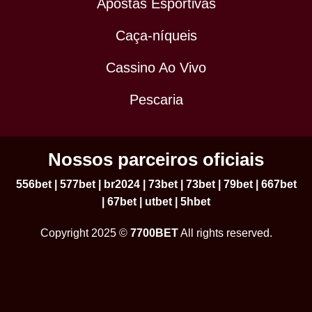
Apostas Esportivas
Caça-níqueis
Cassino Ao Vivo
Pescaria
Nossos parceiros oficiais
556bet
|
577bet
|
br2024
|
73bet
|
73bet
|
79bet
|
667bet
|
67bet
|
utbet
|
5hbet
Copyright 2025 ©
7700BET
All rights reserved.