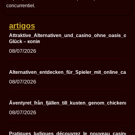
concurrentiel.
artigos
Attraktive_Alternativen_und_casino_ohne_oasis_onli
Glück – копія
08/07/2026
Alternativen_entdecken_für_Spieler_mit_online_casi
08/07/2026
Äventyret_från_fjällen_till_kusten_genom_chickenro
08/07/2026
Pratiques_ludiques_découvrez_le_nouveau_casino_en