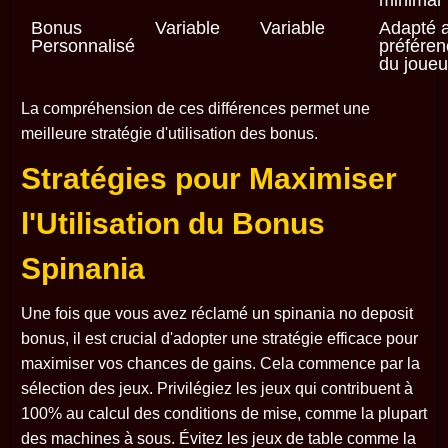
minimal
Bonus
Variable
Variable
Adapté 
Personnalisé
préfére
du joueu
La compréhension de ces différences permet une
meilleure stratégie d'utilisation des bonus.
Stratégies pour Maximiser
l'Utilisation du Bonus
Spinania
Une fois que vous avez réclamé un
spinania no deposit
bonus
, il est crucial d'adopter une stratégie efficace pour
maximiser vos chances de gains. Cela commence par la
sélection des jeux. Privilégiez les jeux qui contribuent à
100% au calcul des conditions de mise, comme la plupart
des machines à sous. Évitez les jeux de table comme la