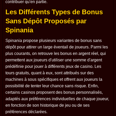
contribuer qu'en partie.
Les Différents Types de Bonus
Sans Dépôt Proposés par
Spinania
Spinania propose plusieurs variantes de bonus sans
dépôt pour attirer un large éventail de joueurs. Parmi les
plus courants, on retrouve les bonus en argent réel, qui
permettent aux joueurs d'utiliser une somme d'argent
prédéfinie pour jouer à différents jeux de casino. Les
tours gratuits, quant à eux, sont attribués sur des
machines à sous spécifiques et offrent aux joueurs la
possibilité de tenter leur chance sans risque. Enfin,
certains casinos proposent des bonus personnalisés,
adaptés aux préférences individuelles de chaque joueur,
en fonction de son historique de jeu ou de ses
préférences déclarées.