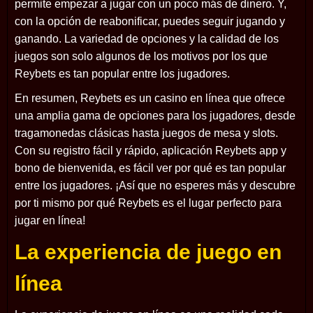
permite empezar a jugar con un poco más de dinero. Y,
con la opción de reabonificar, puedes seguir jugando y
ganando. La variedad de opciones y la calidad de los
juegos son solo algunos de los motivos por los que
Reybets es tan popular entre los jugadores.
En resumen, Reybets es un casino en línea que ofrece
una amplia gama de opciones para los jugadores, desde
tragamonedas clásicas hasta juegos de mesa y slots.
Con su registro fácil y rápido, aplicación Reybets app y
bono de bienvenida, es fácil ver por qué es tan popular
entre los jugadores. ¡Así que no esperes más y descubre
por ti mismo por qué Reybets es el lugar perfecto para
jugar en línea!
La experiencia de juego en
línea