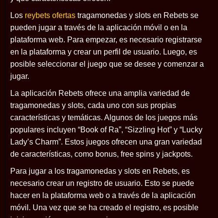
Los
reybets ofertas
tragamonedas y slots en Rebets se
pueden jugar a través de la aplicación móvil o en la
plataforma web. Para empezar, es necesario registrarse
en la plataforma y crear un perfil de usuario. Luego, es
posible seleccionar el juego que se desee y comenzar a
jugar.
La aplicación Rebets ofrece una amplia variedad de
tragamonedas y slots, cada uno con sus propias
características y temáticas. Algunos de los juegos más
populares incluyen “Book of Ra”, “Sizzling Hot” y “Lucky
Lady’s Charm”. Estos juegos ofrecen una gran variedad
de características, como bonus, free spins y jackpots.
Para jugar a los tragamonedas y slots en Rebets, es
necesario crear un registro de usuario. Esto se puede
hacer en la plataforma web o a través de la aplicación
móvil. Una vez que se ha creado el registro, es posible