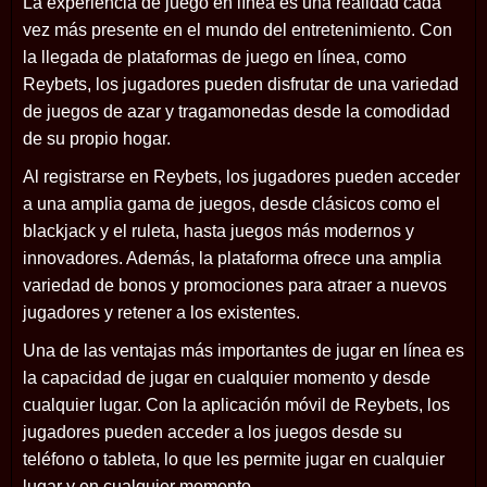
La experiencia de juego en línea es una realidad cada
vez más presente en el mundo del entretenimiento. Con
la llegada de plataformas de juego en línea, como
Reybets, los jugadores pueden disfrutar de una variedad
de juegos de azar y tragamonedas desde la comodidad
de su propio hogar.
Al registrarse en Reybets, los jugadores pueden acceder
a una amplia gama de juegos, desde clásicos como el
blackjack y el ruleta, hasta juegos más modernos y
innovadores. Además, la plataforma ofrece una amplia
variedad de bonos y promociones para atraer a nuevos
jugadores y retener a los existentes.
Una de las ventajas más importantes de jugar en línea es
la capacidad de jugar en cualquier momento y desde
cualquier lugar. Con la aplicación móvil de Reybets, los
jugadores pueden acceder a los juegos desde su
teléfono o tableta, lo que les permite jugar en cualquier
lugar y en cualquier momento.