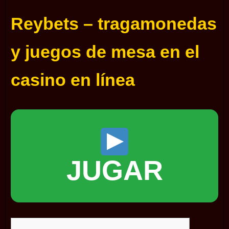
Reybets – tragamonedas
y juegos de mesa en el
casino en línea
JUGAR