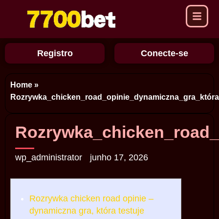
Registro
Conecte-se
Home
»
Rozrywka_chicken_road_opinie_dynamiczna_gra_która_t
Rozrywka_chicken_road_o
wp_administrator
junho 17, 2026
Rozrywka chicken road opinie –
dynamiczna gra, która testuje