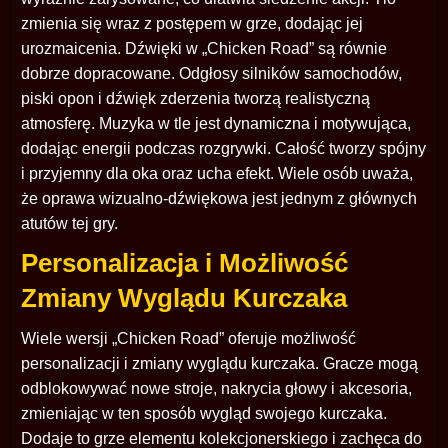
zmienia się wraz z postępem w grze, dodając jej
urozmaicenia. Dźwięki w „Chicken Road” są równie
dobrze dopracowane. Odgłosy silników samochodów,
piski opon i dźwięk zderzenia tworzą realistyczną
atmosferę. Muzyka w tle jest dynamiczna i motywująca,
dodając energii podczas rozgrywki. Całość tworzy spójny
i przyjemny dla oka oraz ucha efekt. Wiele osób uważa,
że oprawa wizualno-dźwiękowa jest jednym z głównych
atutów tej gry.
Personalizacja i Możliwość
Zmiany Wyglądu Kurczaka
Wiele wersji „Chicken Road” oferuje możliwość
personalizacji i zmiany wyglądu kurczaka. Gracze mogą
odblokowywać nowe stroje, nakrycia głowy i akcesoria,
zmieniając w ten sposób wygląd swojego kurczaka.
Dodaje to grze elementu kolekcjonerskiego i zachęca do