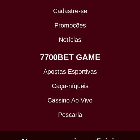
Cadastre-se
Promoções
Notícias
7700BET GAME
Apostas Esportivas
Caça-níqueis
Cassino Ao Vivo
Pescaria