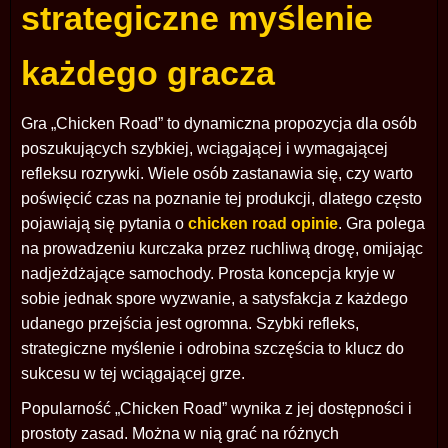
strategiczne myślenie
każdego gracza
Gra „Chicken Road” to dynamiczna propozycja dla osób
poszukujących szybkiej, wciągającej i wymagającej
refleksu rozrywki. Wiele osób zastanawia się, czy warto
poświęcić czas na poznanie tej produkcji, dlatego często
pojawiają się pytania o
chicken road opinie
. Gra polega
na prowadzeniu kurczaka przez ruchliwą drogę, omijając
nadjeżdżające samochody. Prosta koncepcja kryje w
sobie jednak spore wyzwanie, a satysfakcja z każdego
udanego przejścia jest ogromna. Szybki refleks,
strategiczne myślenie i odrobina szczęścia to klucz do
sukcesu w tej wciągającej grze.
Popularność „Chicken Road” wynika z jej dostępności i
prostoty zasad. Można w nią grać na różnych