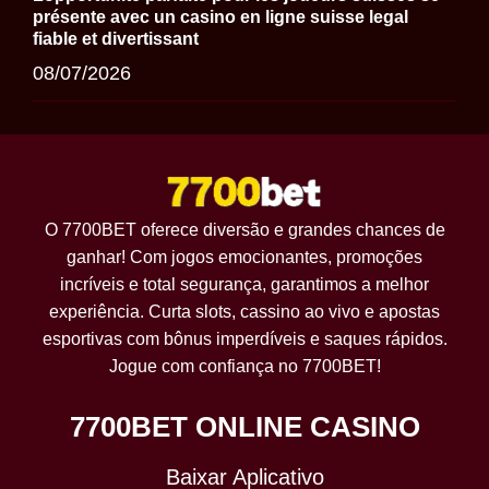
présente avec un casino en ligne suisse legal
fiable et divertissant
08/07/2026
O 7700BET oferece diversão e grandes chances de
ganhar! Com jogos emocionantes, promoções
incríveis e total segurança, garantimos a melhor
experiência. Curta slots, cassino ao vivo e apostas
esportivas com bônus imperdíveis e saques rápidos.
Jogue com confiança no 7700BET!
7700BET ONLINE CASINO
Baixar Aplicativo