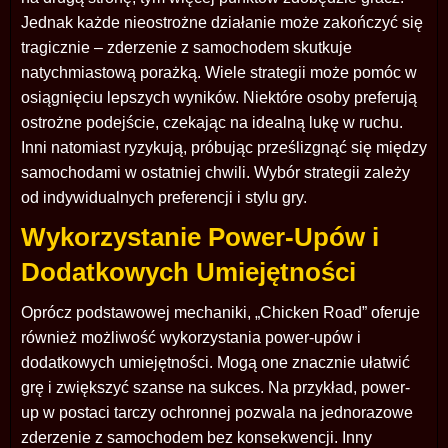
Jednak każde nieostrożne działanie może zakończyć się
tragicznie – zderzenie z samochodem skutkuje
natychmiastową porażką. Wiele strategii może pomóc w
osiągnięciu lepszych wyników. Niektóre osoby preferują
ostrożne podejście, czekając na idealną lukę w ruchu.
Inni natomiast ryzykują, próbując prześlizgnąć się między
samochodami w ostatniej chwili. Wybór strategii zależy
od indywidualnych preferencji i stylu gry.
Wykorzystanie Power-Upów i
Dodatkowych Umiejętności
Oprócz podstawowej mechaniki, „Chicken Road” oferuje
również możliwość wykorzystania power-upów i
dodatkowych umiejętności. Mogą one znacznie ułatwić
grę i zwiększyć szanse na sukces. Na przykład, power-
up w postaci tarczy ochronnej pozwala na jednorazowe
zderzenie z samochodem bez konsekwencji. Inny