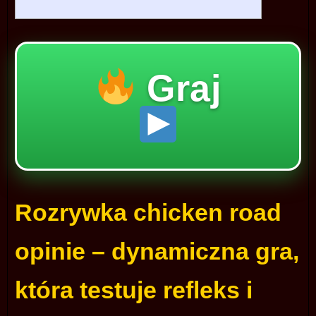
Graj
Rozrywka chicken road
opinie – dynamiczna gra,
która testuje refleks i