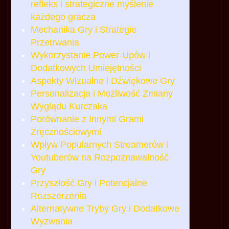
refleks i strategiczne myślenie
każdego gracza
Mechanika Gry i Strategie
Przetrwania
Wykorzystanie Power-Upów i
Dodatkowych Umiejętności
Aspekty Wizualne i Dźwiękowe Gry
Personalizacja i Możliwość Zmiany
Wyglądu Kurczaka
Porównanie z Innymi Grami
Zręcznościowymi
Wpływ Popularnych Streamerów i
Youtuberów na Rozpoznawalność
Gry
Przyszłość Gry i Potencjalne
Rozszerzenia
Alternatywne Tryby Gry i Dodatkowe
Wyzwania