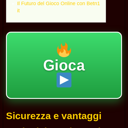
Il Futuro del Gioco Online con Betn1
it
Gioca
Sicurezza e vantaggi