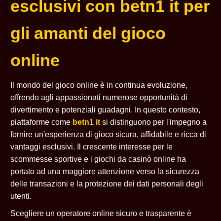
esclusivi con betn1 it per
gli amanti del gioco
online
Il mondo del gioco online è in continua evoluzione,
offrendo agli appassionati numerose opportunità di
divertimento e potenziali guadagni. In questo contesto,
piattaforme come
betn1 it
si distinguono per l'impegno a
fornire un'esperienza di gioco sicura, affidabile e ricca di
vantaggi esclusivi. Il crescente interesse per le
scommesse sportive e i giochi da casinò online ha
portato ad una maggiore attenzione verso la sicurezza
delle transazioni e la protezione dei dati personali degli
utenti.
Scegliere un operatore online sicuro e trasparente è