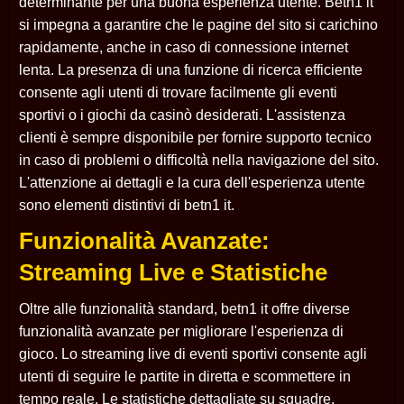
determinante per una buona esperienza utente. Betn1 it
si impegna a garantire che le pagine del sito si carichino
rapidamente, anche in caso di connessione internet
lenta. La presenza di una funzione di ricerca efficiente
consente agli utenti di trovare facilmente gli eventi
sportivi o i giochi da casinò desiderati. L'assistenza
clienti è sempre disponibile per fornire supporto tecnico
in caso di problemi o difficoltà nella navigazione del sito.
L'attenzione ai dettagli e la cura dell'esperienza utente
sono elementi distintivi di betn1 it.
Funzionalità Avanzate:
Streaming Live e Statistiche
Oltre alle funzionalità standard, betn1 it offre diverse
funzionalità avanzate per migliorare l'esperienza di
gioco. Lo streaming live di eventi sportivi consente agli
utenti di seguire le partite in diretta e scommettere in
tempo reale. Le statistiche dettagliate su squadre,