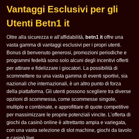
Vantaggi Esclusivi per gli
Utenti Betn1 it
Oltre alla sicurezza e all'affidabilità,
betn1 it
offre una
vasta gamma di vantaggi esclusivi per i propri utenti.
Bonus di benvenuto generosi, promozioni periodiche e
programmi fedeltà sono solo alcuni degli incentivi offerti
per attirare e fidelizzare i giocatori. La possibilità di
scommettere su una vasta gamma di eventi sportivi, sia
nazionali che internazionali, è un altro punto di forza
della piattaforma. Gli utenti possono scegliere tra diverse
opzioni di scommessa, come scommesse singole,
multiple e combinate, e approfittare di quote competitive
per massimizzare le proprie potenziali vincite. L'offerta di
giochi da casinò online è altrettanto ampia e variegata,
con una vasta selezione di slot machine, giochi da tavolo
e casinò live.