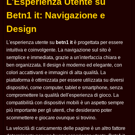
L'Esperienza Utente su
Betn1 it: Navigazione e
Design
L'esperienza utente su
betn1 it
è progettata per essere
intuitiva e coinvolgente. La navigazione sul sito è
semplice e immediata, grazie a un'interfaccia chiara e
ben organizzata. Il design è moderno ed elegante, con
colori accattivanti e immagini di alta qualità. La
piattaforma è ottimizzata per essere utilizzata su diversi
dispositivi, come computer, tablet e smartphone, senza
compromettere la qualità dell'esperienza di gioco. La
compatibilità con dispositivi mobili è un aspetto sempre
più importante per gli utenti, che desiderano poter
scommettere e giocare ovunque si trovino.
La velocità di caricamento delle pagine è un altro fattore