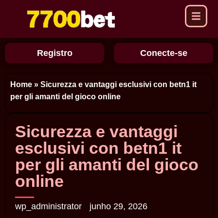
Registro
Conecte-se
Home
»
Sicurezza e vantaggi esclusivi con betn1 it
per gli amanti del gioco online
Sicurezza e vantaggi
esclusivi con betn1 it
per gli amanti del gioco
online
wp_administrator
junho 29, 2026