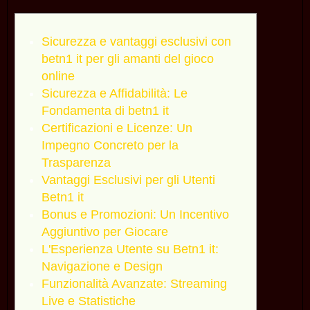
Sicurezza e vantaggi esclusivi con
betn1 it per gli amanti del gioco
online
Sicurezza e Affidabilità: Le
Fondamenta di betn1 it
Certificazioni e Licenze: Un
Impegno Concreto per la
Trasparenza
Vantaggi Esclusivi per gli Utenti
Betn1 it
Bonus e Promozioni: Un Incentivo
Aggiuntivo per Giocare
L'Esperienza Utente su Betn1 it:
Navigazione e Design
Funzionalità Avanzate: Streaming
Live e Statistiche