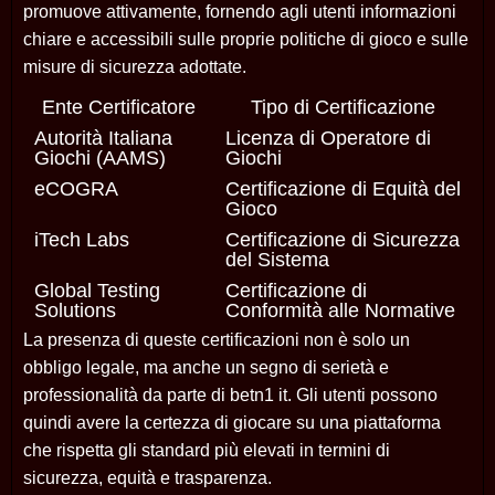
promuove attivamente, fornendo agli utenti informazioni
chiare e accessibili sulle proprie politiche di gioco e sulle
misure di sicurezza adottate.
Ente Certificatore
Tipo di Certificazione
Autorità Italiana
Licenza di Operatore di
Giochi (AAMS)
Giochi
eCOGRA
Certificazione di Equità del
Gioco
iTech Labs
Certificazione di Sicurezza
del Sistema
Global Testing
Certificazione di
Solutions
Conformità alle Normative
La presenza di queste certificazioni non è solo un
obbligo legale, ma anche un segno di serietà e
professionalità da parte di betn1 it. Gli utenti possono
quindi avere la certezza di giocare su una piattaforma
che rispetta gli standard più elevati in termini di
sicurezza, equità e trasparenza.