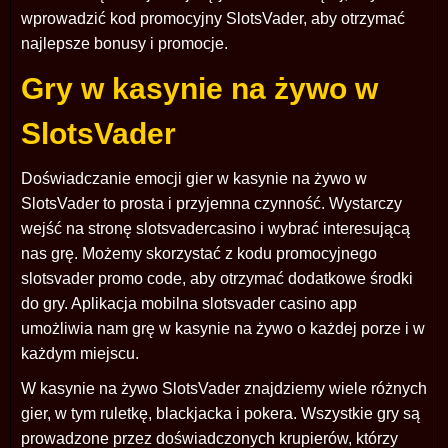
wprowadzić kod promocyjny SlotsVader, aby otrzymać
najlepsze bonusy i promocje.
Gry w kasynie na żywo w
SlotsVader
Doświadczanie emocji gier w kasynie na żywo w
SlotsVader to prosta i przyjemna czynność. Wystarczy
wejść na stronę slotsvadercasino i wybrać interesującą
nas grę. Możemy skorzystać z kodu promocyjnego
slotsvader promo code, aby otrzymać dodatkowe środki
do gry. Aplikacja mobilna slotsvader casino app
umożliwia nam grę w kasynie na żywo o każdej porze i w
każdym miejscu.
W kasynie na żywo SlotsVader znajdziemy wiele różnych
gier, w tym ruletkę, blackjacka i pokera. Wszystkie gry są
prowadzone przez doświadczonych krupierów, którzy