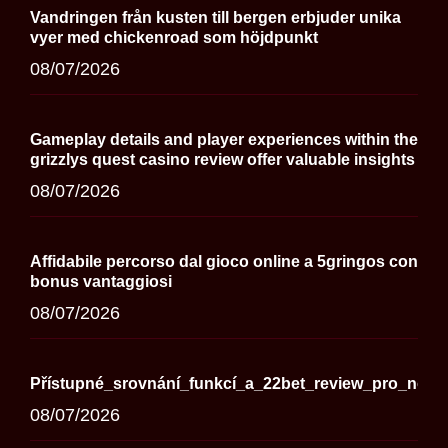
Vandringen från kusten till bergen erbjuder unika
vyer med chickenroad som höjdpunkt
08/07/2026
Gameplay details and player experiences within the
grizzlys quest casino review offer valuable insights
08/07/2026
Affidabile percorso dal gioco online a 5gringos con
bonus vantaggiosi
08/07/2026
Přístupné_srovnání_funkcí_a_22bet_review_pro_nové
08/07/2026