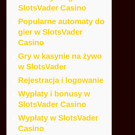
SlotsVader Casino
Popularne automaty do
gier w SlotsVader
Casino
Gry w kasynie na żywo
w SlotsVader
Rejestracja i logowanie
Wypłaty i bonusy w
SlotsVader Casino
Wypłaty w SlotsVader
Casino