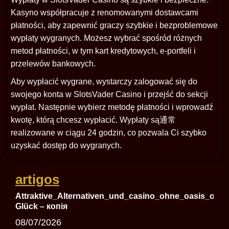
Kasyno współpracuje z renomowanymi dostawcami
płatności, aby zapewnić graczy szybkie i bezproblemowe
wypłaty wygranych. Możesz wybrać spośród różnych
metod płatności, w tym kart kredytowych, e-portfeli i
przelewów bankowych.
Aby wypłacić wygrane, wystarczy zalogować się do
swojego konta w SlotsVader Casino i przejść do sekcji
wypłat. Następnie wybierz metodę płatności i wprowadź
kwotę, którą chcesz wypłacić. Wypłaty są通常
realizowane w ciągu 24 godzin, co pozwala Ci szybko
uzyskać dostęp do wygranych.
artigos
Attraktive_Alternativen_und_casino_ohne_oasis_onli
Glück – копія
08/07/2026