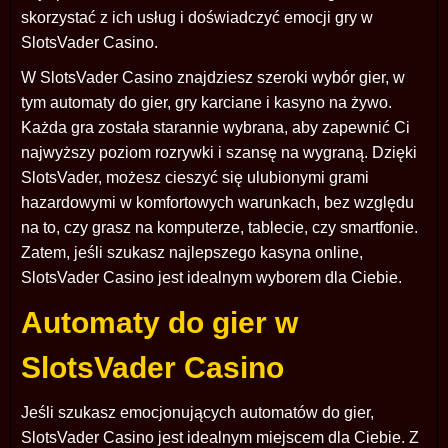
skorzystać z ich usług i doświadczyć emocji gry w
SlotsVader Casino.
W SlotsVader Casino znajdziesz szeroki wybór gier, w
tym automaty do gier, gry karciane i kasyno na żywo.
Każda gra została starannie wybrana, aby zapewnić Ci
najwyższy poziom rozrywki i szansę na wygraną. Dzięki
SlotsVader, możesz cieszyć się ulubionymi grami
hazardowymi w komfortowych warunkach, bez względu
na to, czy grasz na komputerze, tablecie, czy smartfonie.
Zatem, jeśli szukasz najlepszego kasyna online,
SlotsVader Casino jest idealnym wyborem dla Ciebie.
Automaty do gier w
SlotsVader Casino
Jeśli szukasz emocjonujących automatów do gier,
SlotsVader Casino jest idealnym miejscem dla Ciebie. Z