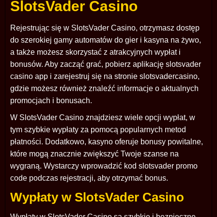
SlotsVader Casino
Rejestrując się w SlotsVader Casino, otrzymasz dostęp
do szerokiej gamy automatów do gier i kasyna na żywo,
a także możesz skorzystać z atrakcyjnych wypłat i
bonusów. Aby zacząć grać, pobierz aplikację slotsvader
casino app i zarejestruj się na stronie slotsvadercasino,
gdzie możesz również znaleźć informacje o aktualnych
promocjach i bonusach.
W SlotsVader Casino znajdziesz wiele opcji wypłat, w
tym szybkie wypłaty za pomocą popularnych metod
płatności. Dodatkowo, kasyno oferuje bonusy powitalne,
które mogą znacznie zwiększyć Twoje szanse na
wygraną. Wystarczy wprowadzić kod slotsvader promo
code podczas rejestracji, aby otrzymać bonus.
Wypłaty w SlotsVader Casino
Wypłaty w SlotsVader Casino są szybkie i bezpieczne.