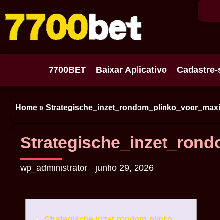
7700BET
Baixar Aplicativo
Cadastre-
Home
»
Strategische_inzet_rondom_plinko_voor_max
Strategische_inzet_ron
wp_administrator
junho 29, 2026
Strategische inzet rondom plinko