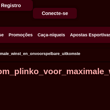
Registro
Conecte-se
se
Promoções
Caça-níqueis
Apostas Esportiva
imale_winst_en_onvoorspelbare_uitkomste
dom_plinko_voor_maximale_