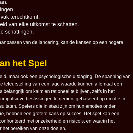
aan.
ringen.
 vak terechtkomt.
eid van elke uitkomst te schatten.
e schattingen.
 aanpassen van de lancering, kan de kansen op een hogere
an het Spel
igheid, maar ook een psychologische uitdaging. De spanning van
 de teleurstelling van een lage waarde kunnen allemaal een
belangrijk om kalm en rationeel te blijven, zelfs in het
om impulsieve beslissingen te nemen, gebaseerd op emotie in
esultaten. Spelers die in staat zijn om hun emoties onder
gie, hebben een grotere kans op succes. Het spel kan een
onfronteerd met onzekerheid en risico's, en waarin het
or het bereiken van onze doelen.