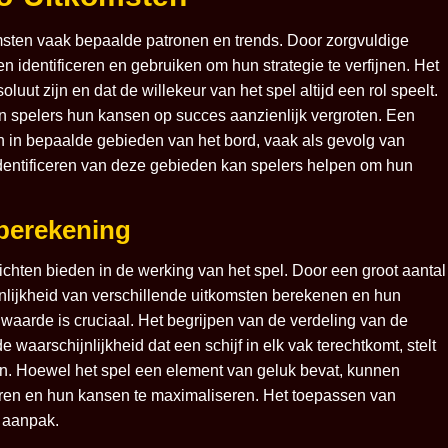
msten vaak bepaalde patronen en trends. Door zorgvuldige
 identificeren en gebruiken om hun strategie te verfijnen. Het
uut zijn en dat de willekeur van het spel altijd een rol speelt.
n spelers hun kansen op succes aanzienlijk vergroten. Een
n in bepaalde gebieden van het bord, vaak als gevolg van
 identificeren van deze gebieden kan spelers helpen om hun
sberekening
chten bieden in de werking van het spel. Door een groot aantal
nlijkheid van verschillende uitkomsten berekenen en hun
waarde is cruciaal. Het begrijpen van de verdeling van de
waarschijnlijkheid dat een schijf in elk vak terechtkomt, stelt
n. Hoewel het spel een element van geluk bevat, kunnen
seren en hun kansen te maximaliseren. Het toepassen van
e aanpak.