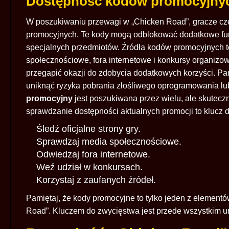
Dostępność kodów promocyjnych
W poszukiwaniu przewagi w „Chicken Road”, gracze cz
promocyjnych. Te kody mogą odblokować dodatkowe fun
specjalnych przedmiotów. Źródła kodów promocyjnych to 
społecznościowe, fora internetowe i konkursy organizow
przegapić okazji do zdobycia dodatkowych korzyści. Pam
uniknąć ryzyka pobrania złośliwego oprogramowania lu
promocyjny
jest poszukiwana przez wielu, ale skutec
sprawdzanie dostępności aktualnych promocji to klucz 
Śledź oficjalne strony gry.
Sprawdzaj media społecznościowe.
Odwiedzaj fora internetowe.
Weź udział w konkursach.
Korzystaj z zaufanych źródeł.
Pamiętaj, że kody promocyjne to tylko jeden z element
Road”. Kluczem do zwycięstwa jest przede wszystkim umi