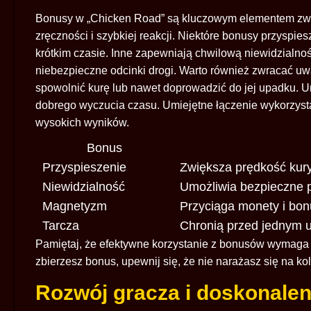
Bonusy w „Chicken Road” są kluczowym elementem zwi
zręczności i szybkiej reakcji. Niektóre bonusy przyspi
krótkim czasie. Inne zapewniają chwilową niewidzialnoś
niebezpieczne odcinki drogi. Warto również zwracać uwa
spowolnić kurę lub nawet doprowadzić do jej upadku. 
dobrego wyczucia czasu. Umiejętne łączenie wykorzyst
wysokich wyników.
Bonus
Przyspieszenie
Zwiększa prędkość kury 
Niewidzialność
Umożliwia bezpieczne pr
Magnetyzm
Przyciąga monety i bon
Tarcza
Chronią przed jednym 
Pamiętaj, że efektywne korzystanie z bonusów wymaga s
zbierzesz bonus, upewnij się, że nie narażasz się na ko
Rozwój gracza i doskonalen