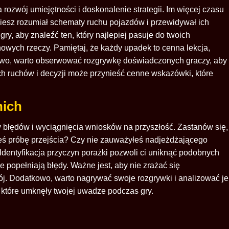
rozwój umiejętności i doskonalenie strategii. Im więcej czasu
ziesz rozumiał schematy ruchu pojazdów i przewidywał ich
y, aby znaleźć ten, który najlepiej pasuje do twoich
nowych rzeczy. Pamiętaj, że każdy upadek to cenna lekcja,
kowo, warto obserwować rozgrywkę doświadczonych graczy, aby
 ich ruchów i decyzji może przynieść cenne wskazówki, które
nich
 błędów i wyciągnięcia wniosków na przyszłość. Zastanów się,
ąłeś próbę przejścia? Czy nie zauważyłeś nadjeżdżającego
dentyfikacja przyczyn porażki pozwoli ci uniknąć podobnych
e popełniają błędy. Ważne jest, aby nie zrażać się
ój. Dodatkowo, warto nagrywać swoje rozgrywki i analizować je
 które umknęły twojej uwadze podczas gry.