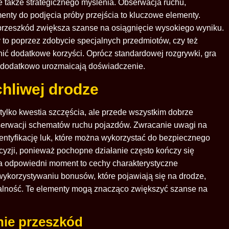
e także strategicznego myślenia. Obserwacja ruchu,
ty do podjęcia próby przejścia to kluczowe elementy.
przeszkód zwiększa szanse na osiągnięcie wysokiego wyniku.
 to poprzez zdobycie specjalnych przedmiotów, czy też
ć dodatkowe korzyści. Oprócz standardowej rozgrywki, gra
re dodatkowo urozmaicają doświadczenie.
chliwej drodze
 tylko kwestia szczęścia, ale przede wszystkim dobrze
obserwacji schematów ruchu pojazdów. Zwracanie uwagi na
ntyfikację luk, które można wykorzystać do bezpiecznego
cyzji, ponieważ pochopne działanie często kończy się
a odpowiedni moment to cechy charakterystyczne
ykorzystywaniu bonusów, które pojawiają się na drodze,
zialność. Te elementy mogą znacząco zwiększyć szanse na
nie przeszkód