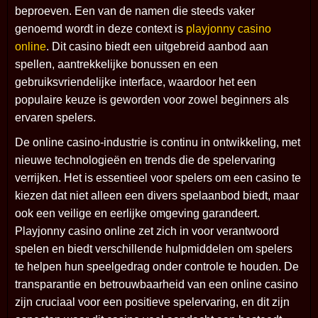
beproeven. Een van de namen die steeds vaker
genoemd wordt in deze context is
playjonny casino
online
. Dit casino biedt een uitgebreid aanbod aan
spellen, aantrekkelijke bonussen en een
gebruiksvriendelijke interface, waardoor het een
populaire keuze is geworden voor zowel beginners als
ervaren spelers.
De online casino-industrie is continu in ontwikkeling, met
nieuwe technologieën en trends die de spelervaring
verrijken. Het is essentieel voor spelers om een casino te
kiezen dat niet alleen een divers spelaanbod biedt, maar
ook een veilige en eerlijke omgeving garandeert.
Playjonny casino online zet zich in voor verantwoord
spelen en biedt verschillende hulpmiddelen om spelers
te helpen hun speelgedrag onder controle te houden. De
transparantie en betrouwbaarheid van een online casino
zijn cruciaal voor een positieve spelervaring, en dit zijn