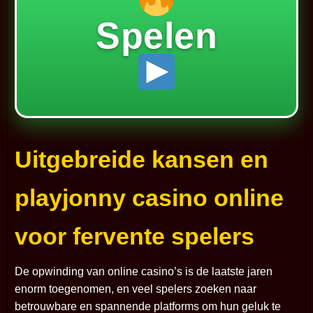
Spelen
Uitgebreide kansen en
playjonny casino online
voor fervente spelers
De opwinding van online casino’s is de laatste jaren
enorm toegenomen, en veel spelers zoeken naar
betrouwbare en spannende platforms om hun geluk te