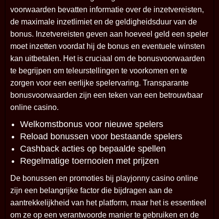
voorwaarden bevatten informatie over de inzetvereisten,
de maximale inzetlimiet en de geldigheidsduur van de
bonus. Inzetvereisten geven aan hoeveel geld een speler
moet inzetten voordat hij de bonus en eventuele winsten
kan uitbetalen. Het is cruciaal om de bonusvoorwaarden
te begrijpen om teleurstellingen te voorkomen en te
zorgen voor een eerlijke spelervaring. Transparante
bonusvoorwaarden zijn een teken van een betrouwbaar
online casino.
Welkomstbonus voor nieuwe spelers
Reload bonussen voor bestaande spelers
Cashback acties op bepaalde spellen
Regelmatige toernooien met prijzen
De bonussen en promoties bij playjonny casino online
zijn een belangrijke factor die bijdragen aan de
aantrekkelijkheid van het platform, maar het is essentieel
om ze op een verantwoorde manier te gebruiken en de