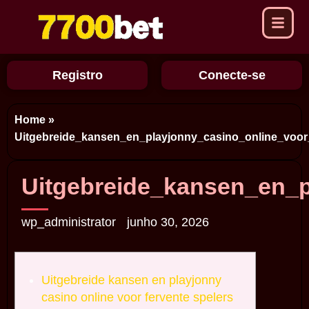
Registro
Conecte-se
Home
»
Uitgebreide_kansen_en_playjonny_casino_online_voor
Uitgebreide_kansen_en_p
wp_administrator
junho 30, 2026
Uitgebreide kansen en playjonny
casino online voor fervente spelers