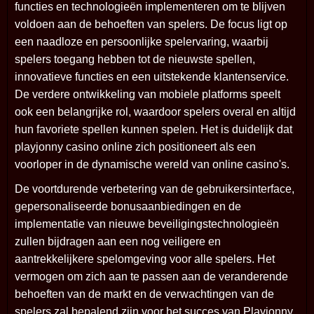
functies en technologieën implementeren om te blijven
voldoen aan de behoeften van spelers. De focus ligt op
een naadloze en persoonlijke spelervaring, waarbij
spelers toegang hebben tot de nieuwste spellen,
innovatieve functies en een uitstekende klantenservice.
De verdere ontwikkeling van mobiele platforms speelt
ook een belangrijke rol, waardoor spelers overal en altijd
hun favoriete spellen kunnen spelen. Het is duidelijk dat
playjonny casino online zich positioneert als een
voorloper in de dynamische wereld van online casino's.
De voortdurende verbetering van de gebruikersinterface,
gepersonaliseerde bonusaanbiedingen en de
implementatie van nieuwe beveiligingstechnologieën
zullen bijdragen aan een nog veiligere en
aantrekkelijkere spelomgeving voor alle spelers. Het
vermogen om zich aan te passen aan de veranderende
behoeften van de markt en de verwachtingen van de
spelers zal bepalend zijn voor het succes van Playjonny