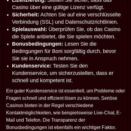
Lizenzierung:
Stellen Sie sicher, dass das
Casino über eine gültige Lizenz verfügt.
Sicherheit:
Achten Sie auf eine verschlüsselte
Verbindung (SSL) und Datenschutzrichtlinien.
Spielauswahl:
Überprüfen Sie, ob das Casino
die Spiele anbietet, die Sie spielen möchten.
Bonusbedingungen:
Lesen Sie die
Bedingungen für Boni sorgfältig durch, bevor
Sie sie in Anspruch nehmen.
Kundenservice:
Testen Sie den
Kundenservice, um sicherzustellen, dass er
schnell und kompetent ist.
Ein guter Kundenservice ist essentiell, um Probleme oder
Fragen schnell und effizient lösen zu können. Seriöse
Casinos bieten in der Regel verschiedene
Kontaktmöglichkeiten, wie beispielsweise Live-Chat, E-
Mail und Telefon. Die Transparenz der
Bonusbedingungen ist ebenfalls ein wichtiger Faktor.