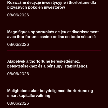
Rozważne decyzje inwestycyjne i thorfortune dla
przyszłych pokoleń inwestorów
08/06/2026
Magnifiques opportunités de jeu et divertissement
avec thor fortune casino online en toute sécurité
08/06/2026
Alapelvek a thorfortune kereskedéshez,
befektetésekhez és a pénzügyi stabilitáshoz
08/06/2026
Mulighetene øker betydelig med thorfortune og
smart kapitalforvaltning
08/06/2026