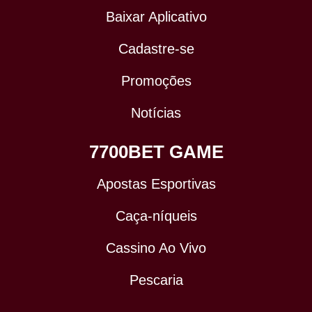
Baixar Aplicativo
Cadastre-se
Promoções
Notícias
7700BET GAME
Apostas Esportivas
Caça-níqueis
Cassino Ao Vivo
Pescaria