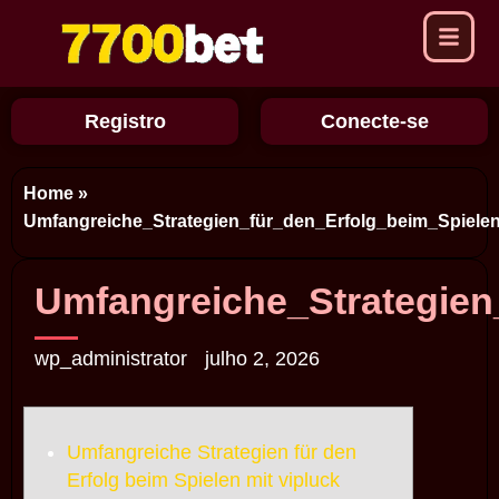
Registro
Conecte-se
Home
»
Umfangreiche_Strategien_für_den_Erfolg_beim_Spielen
Umfangreiche_Strategien
wp_administrator
julho 2, 2026
Umfangreiche Strategien für den
Erfolg beim Spielen mit vipluck