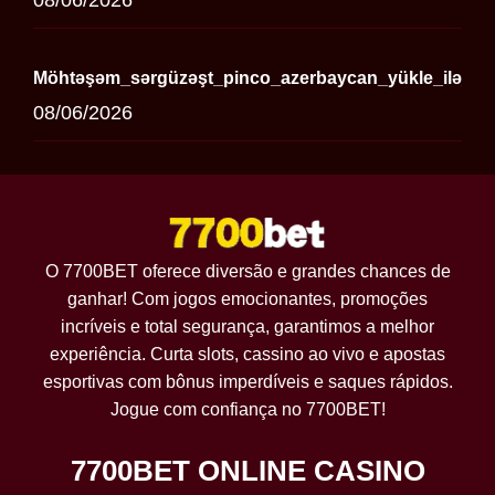
08/06/2026
Möhtəşəm_sərgüzəşt_pinco_azerbaycan_yükle_ilə_ba
08/06/2026
O 7700BET oferece diversão e grandes chances de
ganhar! Com jogos emocionantes, promoções
incríveis e total segurança, garantimos a melhor
experiência. Curta slots, cassino ao vivo e apostas
esportivas com bônus imperdíveis e saques rápidos.
Jogue com confiança no 7700BET!
7700BET ONLINE CASINO