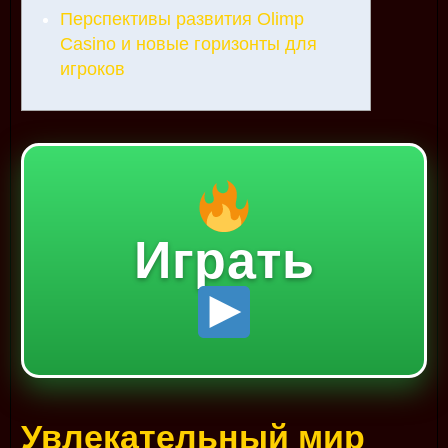
Перспективы развития Olimp
Casino и новые горизонты для
игроков
Играть
Увлекательный мир