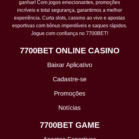
ganhar! Com jogos emocionantes, promoções
incríveis e total segurança, garantimos a melhor
experiência. Curta slots, cassino ao vivo e apostas
esportivas com bônus imperdíveis e saques rápidos.
Jogue com confiança no 7700BET!
7700BET ONLINE CASINO
Baixar Aplicativo
Cadastre-se
Promoções
Notícias
7700BET GAME