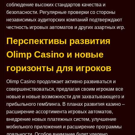
соблюдение высоких стандартов качества и
безопасности. Регулярные проверки со стороны
независимых аудиторских компаний подтверждают
честность игровых автоматов и других азартных игр.
Перспективы развития
Olimp Casino и новые
горизонты для игроков
Olimp Casino продолжает активно развиваться и
совершенствоваться, предлагая своим игрокам все
новые и новые возможности для захватывающего и
прибыльного гемблинга. В планах развития казино –
расширение ассортимента игровых автоматов,
внедрение новых платежных систем, улучшение
мобильного приложения и расширение программы
лояльности. Особое внимание будет уделено