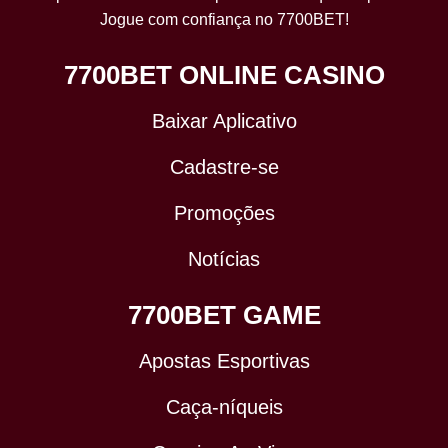
Jogue com confiança no 7700BET!
7700BET ONLINE CASINO
Baixar Aplicativo
Cadastre-se
Promoções
Notícias
7700BET GAME
Apostas Esportivas
Caça-níqueis