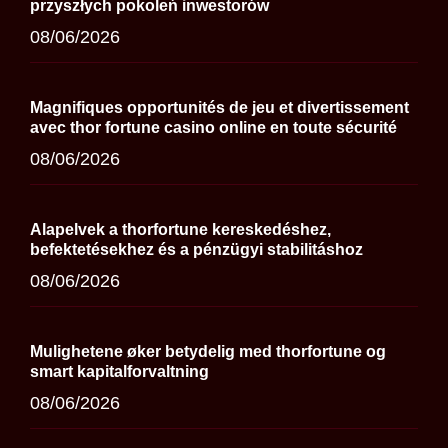
przyszłych pokoleń inwestorów
08/06/2026
Magnifiques opportunités de jeu et divertissement
avec thor fortune casino online en toute sécurité
08/06/2026
Alapelvek a thorfortune kereskedéshez,
befektetésekhez és a pénzügyi stabilitáshoz
08/06/2026
Mulighetene øker betydelig med thorfortune og
smart kapitalforvaltning
08/06/2026