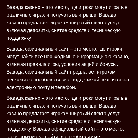
Вавада казино – это место, где игроки могут играть в
различных играх и получать выигрыши. Вавада
казино предлагает игрокам широкий спектр услуг,
включая депозиты, снятие средств и техническую
поддержку.
Вавада официальный сайт – это место, где игроки
могут найти все необходимые информацию о казино,
включая правила игры, условия акций и бонусы.
Вавада официальный сайт предлагает игрокам
несколько способов связи с поддержкой, включая чат,
электронную почту и телефон.
Вавада казино – это место, где игроки могут играть в
различных играх и получать выигрыши. Вавада
казино предлагает игрокам широкий спектр услуг,
включая депозиты, снятие средств и техническую
поддержку. Вавада официальный сайт – это место,
где игроки могут найти все необходимые