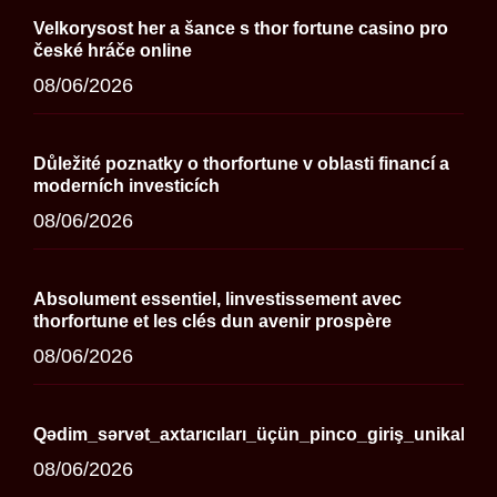
Velkorysost her a šance s thor fortune casino pro
české hráče online
08/06/2026
Důležité poznatky o thorfortune v oblasti financí a
moderních investicích
08/06/2026
Absolument essentiel, linvestissement avec
thorfortune et les clés dun avenir prospère
08/06/2026
Qədim_sərvət_axtarıcıları_üçün_pinco_giriş_unikal_o
08/06/2026