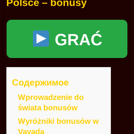
Polsce – bonusy
GRAĆ
Содержимое
Wprowadzenie do
świata bonusów
Wyróżniki bonusów w
Vavada