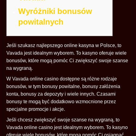
Wyróżniki bonusów
powitalnych
Jeśli szukasz najlepszego online kasyna w Polsce, to
Vavada jest idealnym wyborem. To kasyno oferuje wiele
bonusów, które mogą pomóc Ci zwiększyć swoje szanse
na wygraną.
W Vavada online casino dostępne są różne rodzaje
bonusów, w tym bonusy powitalne, bonusy załóżenia
konta, bonusy za depozyty i wiele innych. Czasami
bonusy te mogą być dodatkowo wzmocnione przez
specjalne promocje i akcje.
Jeśli chcesz zwiększyć swoje szanse na wygraną, to
Vavada online casino jest idealnym wyborem. To kasyno
oferuje wiele bonusów, które mogą pomóc Ci osiągnąć