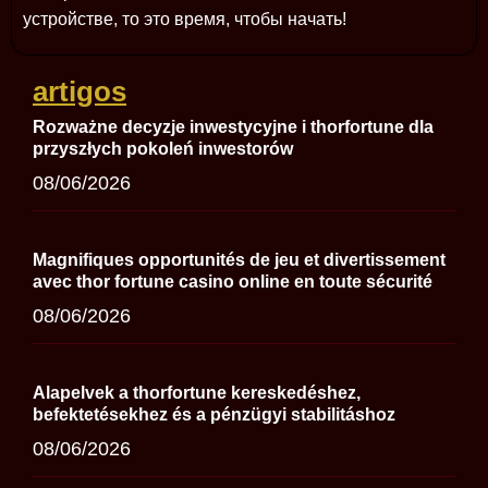
устройстве, то это время, чтобы начать!
artigos
Rozważne decyzje inwestycyjne i thorfortune dla
przyszłych pokoleń inwestorów
08/06/2026
Magnifiques opportunités de jeu et divertissement
avec thor fortune casino online en toute sécurité
08/06/2026
Alapelvek a thorfortune kereskedéshez,
befektetésekhez és a pénzügyi stabilitáshoz
08/06/2026