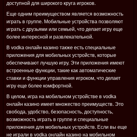
доступной для широкого круга игроков.
Еще одним преимуществом является возможность
играть в группе. Мобильные устройства позволяют
играть с друзьями или семьей, что делает игру еще
более интересной и развлекательной.
В vodka онлайн казино также есть специальные
приложения для мобильных устройств, которые
обеспечивают лучшую игру. Эти приложения имеют
встроенные функции, такие как автоматические
ставки и функции управления игроком, что делает
игру еще более комфортной.
В целом, игра на мобильном устройстве в vodka
онлайн казино имеет множество преимуществ. Это
свобода, удобство, безопасность, доступность,
возможность играть в группе и специальные
приложения для мобильных устройств. Если вы еще
не играли в vodka онлайн казино на мобильном