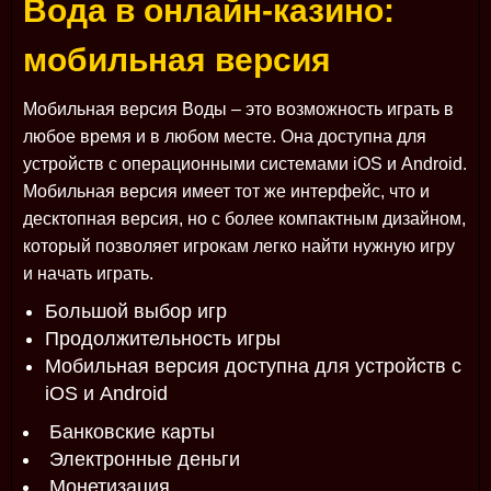
Вода в онлайн-казино:
мобильная версия
Мобильная версия Воды – это возможность играть в
любое время и в любом месте. Она доступна для
устройств с операционными системами iOS и Android.
Мобильная версия имеет тот же интерфейс, что и
десктопная версия, но с более компактным дизайном,
который позволяет игрокам легко найти нужную игру
и начать играть.
Большой выбор игр
Продолжительность игры
Мобильная версия доступна для устройств с
iOS и Android
Банковские карты
Электронные деньги
Монетизация