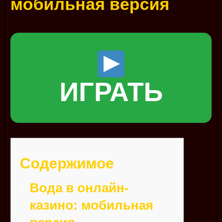
мобильная версия
ИГРАТЬ
Содержимое
Вода в онлайн-
казино: мобильная