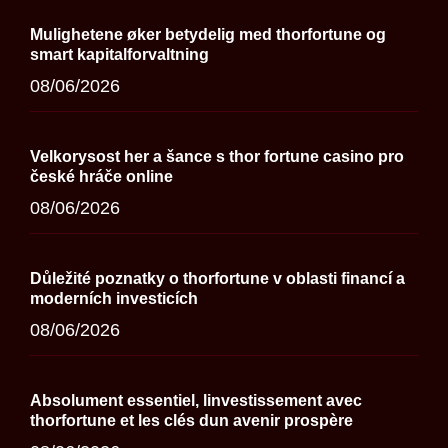
Mulighetene øker betydelig med thorfortune og
smart kapitalforvaltning
08/06/2026
Velkorysost her a šance s thor fortune casino pro
české hráče online
08/06/2026
Důležité poznatky o thorfortune v oblasti financí a
moderních investicích
08/06/2026
Absolument essentiel, linvestissement avec
thorfortune et les clés dun avenir prospère