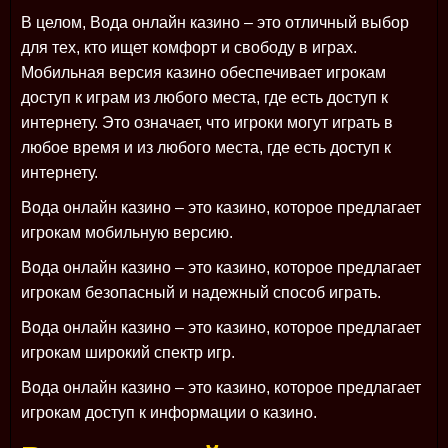
В целом, Вода онлайн казино – это отличный выбор
для тех, кто ищет комфорт и свободу в играх.
Мобильная версия казино обеспечивает игрокам
доступ к играм из любого места, где есть доступ к
интернету. Это означает, что игроки могут играть в
любое время и из любого места, где есть доступ к
интернету.
Вода онлайн казино – это казино, которое предлагает
игрокам мобильную версию.
Вода онлайн казино – это казино, которое предлагает
игрокам безопасный и надежный способ играть.
Вода онлайн казино – это казино, которое предлагает
игрокам широкий спектр игр.
Вода онлайн казино – это казино, которое предлагает
игрокам доступ к информации о казино.