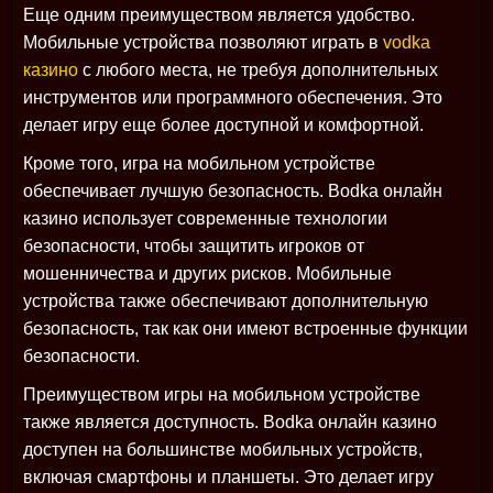
Еще одним преимуществом является удобство.
Мобильные устройства позволяют играть в
vodka
казино
с любого места, не требуя дополнительных
инструментов или программного обеспечения. Это
делает игру еще более доступной и комфортной.
Кроме того, игра на мобильном устройстве
обеспечивает лучшую безопасность. Вodka онлайн
казино использует современные технологии
безопасности, чтобы защитить игроков от
мошенничества и других рисков. Мобильные
устройства также обеспечивают дополнительную
безопасность, так как они имеют встроенные функции
безопасности.
Преимуществом игры на мобильном устройстве
также является доступность. Вodka онлайн казино
доступен на большинстве мобильных устройств,
включая смартфоны и планшеты. Это делает игру