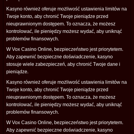
Kasyno również oferuje możliwość ustawienia limitów na
Twoje konto, aby chronić Twoje pieniądze przed
nieuprawnionym dostępem. To oznacza, że możesz
kontrolować, ile pieniędzy możesz wydać, aby uniknąć
problemów finansowych.
W Vox Casino Online, bezpieczeństwo jest priorytetem.
Aby zapewnić bezpieczne doświadczenie, kasyno
stosuje wiele zabezpieczeń, aby chronić Twoje dane i
pieniądze.
Kasyno również oferuje możliwość ustawienia limitów na
Twoje konto, aby chronić Twoje pieniądze przed
nieuprawnionym dostępem. To oznacza, że możesz
kontrolować, ile pieniędzy możesz wydać, aby uniknąć
problemów finansowych.
W Vox Casino Online, bezpieczeństwo jest priorytetem.
Aby zapewnić bezpieczne doświadczenie, kasyno