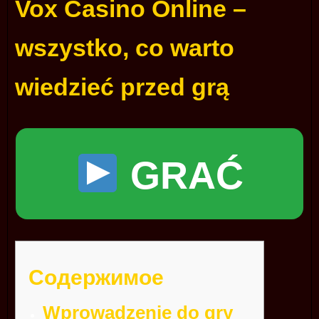
Vox Casino Online –
wszystko, co warto
wiedzieć przed grą
GRAĆ
Содержимое
Wprowadzenie do gry