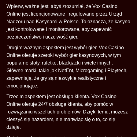
Wpierw, ważne jest, abyś zrozumiał, że Vox Casino
Online jest licencjonowane i regulowane przez Urząd
Nadzoru nad Kasynami w Polsce. To oznacza, że kasyno
jest kontrolowane i monitorowane, aby zapewnić
bezpieczeństwo i uczciwość gier.
Drugim ważnym aspektem jest wybór gier. Vox Casino
Online oferuje szeroki wybór gier kasynowych, w tym
popularne sloty, ruletke, blackjacki i wiele innych.
Główne marki, takie jak NetEnt, Microgaming i Playtech,
zapewniają, że gry są niezwykle realistyczne i
emocjonujące.
Trzecim aspektem jest obsługa klienta. Vox Casino
Online oferuje 24/7 obsługę klienta, aby pomóc w
rozwiązaniu wszelkich problemów. Dzięki temu, możesz
cieszyć się hazardem, nie martwiąc się o to, co się
dzieje.