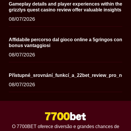
Gameplay details and player experiences within the
grizzlys quest casino review offer valuable insights
08/07/2026
Affidabile percorso dal gioco online a 5gringos con
bonus vantaggiosi
08/07/2026
Přístupné_srovnání_funkcí_a_22bet_review_pro_nové
08/07/2026
O 7700BET oferece diversão e grandes chances de