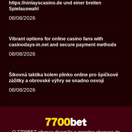
https://ninlayscasino.de und einer breiten
Spielauswahl
08/08/2026
Vibrant options for online casino fans with
casinodays-in.net and secure payment methods
08/08/2026
Šikovná taktika kolem plinko online pro špičkové
zážitky a obrovské výhry se snadno osvojí
08/08/2026