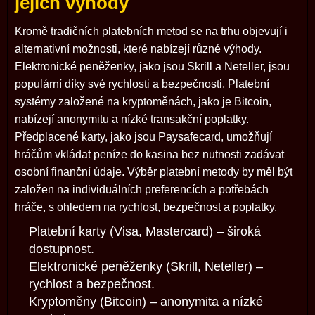
jejich výhody
Kromě tradičních platebních metod se na trhu objevují i
alternativní možnosti, které nabízejí různé výhody.
Elektronické peněženky, jako jsou Skrill a Neteller, jsou
populární díky své rychlosti a bezpečnosti. Platební
systémy založené na kryptoměnách, jako je Bitcoin,
nabízejí anonymitu a nízké transakční poplatky.
Předplacené karty, jako jsou Paysafecard, umožňují
hráčům vkládat peníze do kasina bez nutnosti zadávat
osobní finanční údaje. Výběr platební metody by měl být
založen na individuálních preferencích a potřebách
hráče, s ohledem na rychlost, bezpečnost a poplatky.
Platební karty (Visa, Mastercard) – široká
dostupnost.
Elektronické peněženky (Skrill, Neteller) –
rychlost a bezpečnost.
Kryptoměny (Bitcoin) – anonymita a nízké