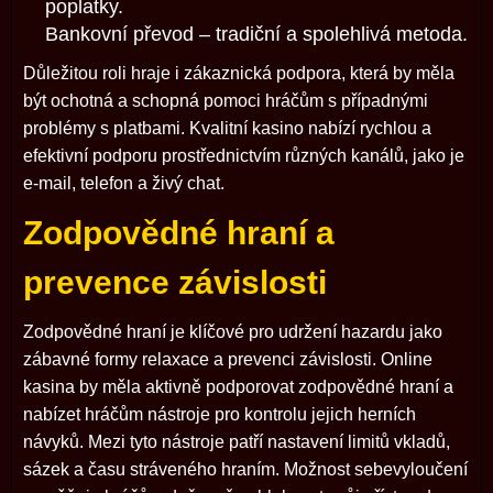
poplatky.
Bankovní převod – tradiční a spolehlivá metoda.
Důležitou roli hraje i zákaznická podpora, která by měla
být ochotná a schopná pomoci hráčům s případnými
problémy s platbami. Kvalitní kasino nabízí rychlou a
efektivní podporu prostřednictvím různých kanálů, jako je
e-mail, telefon a živý chat.
Zodpovědné hraní a
prevence závislosti
Zodpovědné hraní je klíčové pro udržení hazardu jako
zábavné formy relaxace a prevenci závislosti. Online
kasina by měla aktivně podporovat zodpovědné hraní a
nabízet hráčům nástroje pro kontrolu jejich herních
návyků. Mezi tyto nástroje patří nastavení limitů vkladů,
sázek a času stráveného hraním. Možnost sebevyloučení