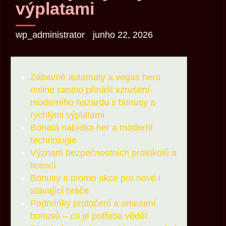
výplatami
wp_administrator
junho 22, 2026
Zábavné automaty a vegas hero
online casino přináší vzrušení
moderního hazardu s bonusy a
rychlými výplatami
Bohatá nabídka her a moderní
technologie
Význam bezpečnostních protokolů a
licencí
Bonusy a promo akce pro nové i
stávající hráče
Podmínky protočení a omezení
bonusů – co je potřeba vědět