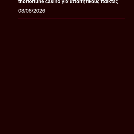
thorfortune casino για απαιτητικούς παίκτες
08/08/2026