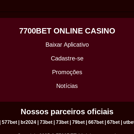
7700BET ONLINE CASINO
Baixar Aplicativo
Cadastre-se
Promoções
Notícias
Nossos parceiros oficiais
|
577bet
|
br2024
|
73bet
|
73bet
|
79bet
|
667bet
|
67bet
|
utbe