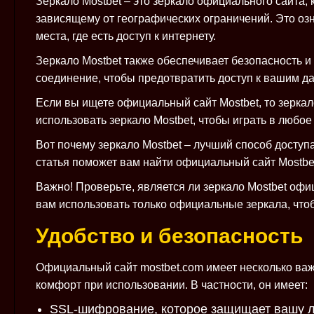
Зеркало Mostbet – это зеркало официального сайта, 
зависящему от географических ограничений. Это озн
места, где есть доступ к интернету.
Зеркало Mostbet также обеспечивает безопасность 
соединение, чтобы предотвратить доступ к вашим д
Если вы ищете официальный сайт Mostbet, то зерка
использовать зеркало Mostbet, чтобы играть в любое
Вот почему зеркало Mostbet – лучший способ доступ
статья поможет вам найти официальный сайт Mostbet
Важно! Проверьте, является ли зеркало Mostbet офи
вам использовать только официальные зеркала, чтоб
Удобство и безопасность
Официальный сайт mostbet.com имеет несколько ва
комфорт при использовании. В частности, он имеет:
SSL-шифрование, которое защищает вашу 