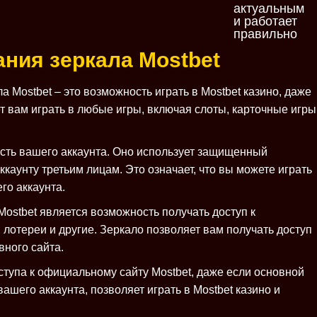
актуальным
и работает
правильно
ния зеркала Mostbet
 Mostbet – это возможность играть в Mostbet казино, даже
т вам играть в любые игры, включая слоты, карточные игры
ость вашего аккаунта. Оно использует защищенный
каунту третьим лицам. Это означает, что вы можете играть
го аккаунта.
stbet является возможность получать доступ к
лотереи и другие. Зеркало позволяет вам получать доступ
вного сайта.
оступа к официальному сайту Mostbet, даже если основной
ашего аккаунта, позволяет играть в Mostbet казино и