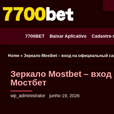
7700BET
Baixar Aplicativo
Cadastre-
Home
»
Зеркало Mostbet – вход на официальный са
Зеркало Mostbet – вхо
Мостбет
wp_administrator
junho 19, 2026