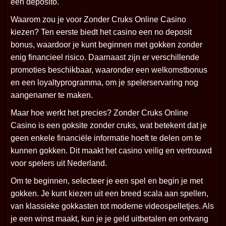
een deposito.
Waarom zou je voor Zonder Cruks Online Casino
kiezen? Ten eerste biedt het casino een no deposit
bonus, waardoor je kunt beginnen met gokken zonder
enig financieel risico. Daarnaast zijn er verschillende
promoties beschikbaar, waaronder een welkomstbonus
en een loyaltyprogramma, om je spelerservaring nog
aangenamer te maken.
Maar hoe werkt het precies? Zonder Cruks Online
Casino is een goksite zonder cruks, wat betekent dat je
geen enkele financiële informatie hoeft te delen om te
kunnen gokken. Dit maakt het casino veilig en vertrouwd
voor spelers uit Nederland.
Om te beginnen, selecteer je een spel en begin je met
gokken. Je kunt kiezen uit een breed scala aan spellen,
van klassieke gokkasten tot moderne videospelletjes. Als
je een winst maakt, kun je je geld uitbetalen en ontvang