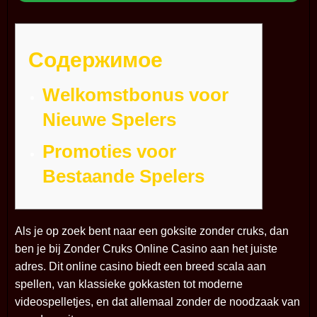
Содержимое
Welkomstbonus voor
Nieuwe Spelers
Promoties voor
Bestaande Spelers
Als je op zoek bent naar een goksite zonder cruks, dan
ben je bij Zonder Cruks Online Casino aan het juiste
adres. Dit online casino biedt een breed scala aan
spellen, van klassieke gokkasten tot moderne
videospelletjes, en dat allemaal zonder de noodzaak van