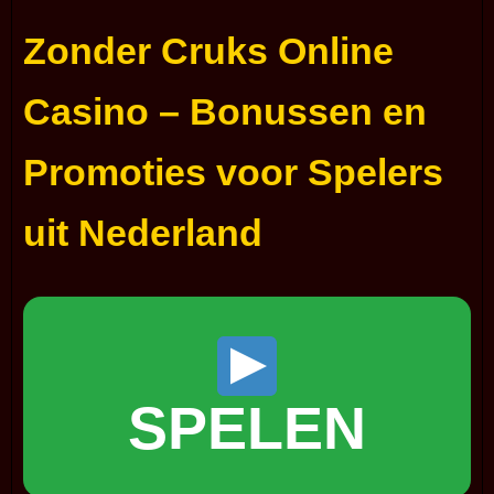
Zonder Cruks Online
Casino – Bonussen en
Promoties voor Spelers
uit Nederland
SPELEN