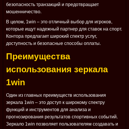
безопасность транзакций и предотвращает
мошенничество.
В целом, 1win – это отличный выбор для игроков,
которые ищут надежный партнер для ставок на спорт.
Контора предлагает широкий спектр услуг,
доступность и безопасные способы оплаты.
Преимущества
использования зеркала
1win
Один из главных преимуществ использования
зеркала 1win – это доступ к широкому спектру
функций и инструментов для анализа и
прогнозирования результатов спортивных событий.
Зеркало 1win позволяет пользователям создавать и