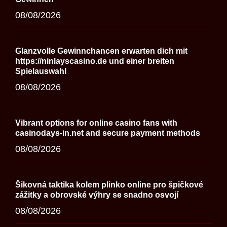
08/08/2026
Glanzvolle Gewinnchancen erwarten dich mit
https://ninlayscasino.de und einer breiten
Spielauswahl
08/08/2026
Vibrant options for online casino fans with
casinodays-in.net and secure payment methods
08/08/2026
Šikovná taktika kolem plinko online pro špičkové
zážitky a obrovské výhry se snadno osvojí
08/08/2026