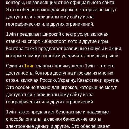
конторы, не зависящим от ее официального сайта.
Это особенно важно для игроков, которые не могут
доступаться к официальному сайту из-за
географических или других ограничений.
1win предлагает широкий спектр услуг, включая
ставки на спорт, киберспорт, лото и другие игры.
Контора также предлагает различные бонусы и акции,
которые помогут игрокам увеличить свои выигрыши.
Один из
1вин
главных преимуществ 1win – это его
доступность. Контора доступна игрокам из многих
стран, включая Россию, Украину, Казахстан и другие.
Это особенно важно для игроков, которые не могут
доступаться к официальному сайту из-за
географических или других ограничений.
1win также предлагает безопасные и надежные
способы оплаты, включая банковские карты,
электронные деньги и другие. Это обеспечивает