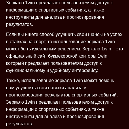
Зеркало 1win предлагает пользователям доступ к
информации о спортивных событиях, а также
инструменты для анализа и прогнозирования
результатов.
Если вы ищете способ улучшить свои шансы на успех
в ставках на спорт, то использование зеркала 1win
может быть идеальным решением. Зеркало 1win – это
официальный сайт букмекерской конторы 1win,
который предлагает пользователям доступ к
функциональному и удобному интерфейсу.
Также, использование зеркала 1win может помочь
вам улучшить свои навыки анализа и
прогнозирования результатов спортивных событий.
Зеркало 1win предлагает пользователям доступ к
информации о спортивных событиях, а также
инструменты для анализа и прогнозирования
результатов.