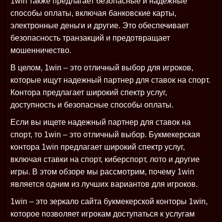
1win также предлагает безопасные и надежные
способы оплаты, включая банковские карты,
электронные деньги и другие. Это обеспечивает
безопасность транзакций и предотвращает
мошенничество.
В целом, 1win – это отличный выбор для игроков,
которые ищут надежный партнер для ставок на спорт.
Контора предлагает широкий спектр услуг,
доступность и безопасные способы оплаты.
Если вы ищете надежный партнер для ставок на
спорт, то 1win – это отличный выбор. Букмекерская
контора 1win предлагает широкий спектр услуг,
включая ставки на спорт, киберспорт, лото и другие
игры. В этом обзоре мы рассмотрим, почему 1win
является одним из лучших вариантов для игроков.
1win – это зеркало сайта букмекерской конторы 1win,
которое позволяет игрокам доступаться к услугам