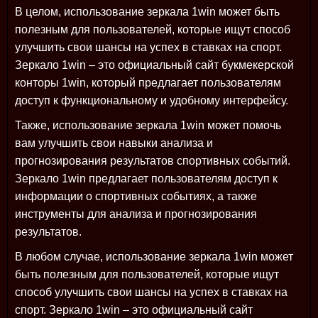
В целом, использование зеркала 1win может быть
полезным для пользователей, которые ищут способ
улучшить свои шансы на успех в ставках на спорт.
Зеркало 1win – это официальный сайт букмекерской
конторы 1win, который предлагает пользователям
доступ к функциональному и удобному интерфейсу.
Также, использование зеркала 1win может помочь
вам улучшить свои навыки анализа и
прогнозирования результатов спортивных событий.
Зеркало 1win предлагает пользователям доступ к
информации о спортивных событиях, а также
инструменты для анализа и прогнозирования
результатов.
В любом случае, использование зеркала 1win может
быть полезным для пользователей, которые ищут
способ улучшить свои шансы на успех в ставках на
спорт. Зеркало 1win – это официальный сайт