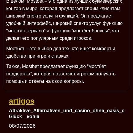
В целом, Mostbet – это одна из лучших букмекерских
контор в мире, которая предлагает своим клиентам
широкий спектр услуг и функций. Он предлагает
удобный интерфейс, широкий спектр услуг, функцию
“мостбет зеркало” и функцию “мостбет бонусы”, что
делает его популярным среди игроков.
Мостбет – это выбор для тех, кто ищет комфорт и
удобство при игре и ставках.
Также, Mostbet предлагает функцию “мостбет
поддержка”, которая позволяет игрокам получать
помощь и ответы на свои вопросы.
artigos
Attraktive_Alternativen_und_casino_ohne_oasis_onli
Glück – копія
08/07/2026