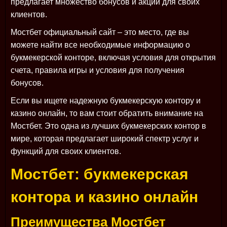
предлагает множество бонусов и акций для своих
клиентов.
Мостбет официальный сайт – это место, где вы
можете найти все необходимые информацию о
букмекерской конторе, включая условия для открытия
счета, правила игры и условия для получения
бонусов.
Если вы ищете надежную букмекерскую контору и
казино онлайн, то вам стоит обратить внимание на
Мостбет. Это одна из лучших букмекерских контор в
мире, которая предлагает широкий спектр услуг и
функций для своих клиентов.
Мостбет: букмекерская
контора и казино онлайн
Преимущества Мостбет