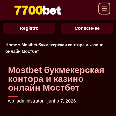
Registro
Conecte-se
Home
»
Mostbet букмекерская контора и казино
онлайн Мостбет
Mostbet букмекерская
контора и казино
онлайн Мостбет
wp_administrator
junho 7, 2026