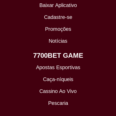
Baixar Aplicativo
Cadastre-se
Promoções
Notícias
7700BET GAME
Apostas Esportivas
Caça-níqueis
Cassino Ao Vivo
Pescaria