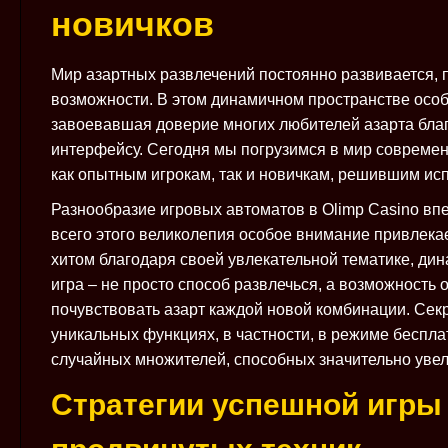
новичков
Мир азартных развлечений постоянно развивается,
возможности. В этом динамичном пространстве осо
завоевавшая доверие многих любителей азарта бла
интерфейсу. Сегодня мы погрузимся в мир совреме
как опытным игрокам, так и новичкам, решившим исп
Разнообразие игровых автоматов в Olimp Casino вп
всего этого великолепия особое внимание привлек
хитом благодаря своей увлекательной тематике, ди
игра – не просто способ развлечься, а возможность
почувствовать азарт каждой новой комбинации. Сек
уникальных функциях, в частности, в режиме беспл
случайных множителей, способных значительно уве
Стратегии успешной игры 