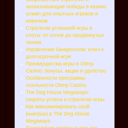
захватывающие победы в казино
олимп для опытных игроков и
новичков
Стратегии успешной игры в
слоты: от основ до продвинутых
техник
Управление банкроллом: ключ к
долгосрочной игре
Преимущества игры в Olimp
Casino: бонусы, акции и удобство
Особенности программы
лояльности Olimp Casino
The Dog House Megaways:
секреты успеха и стратегии игры
Как максимизировать свой
выигрыш в The Dog House
Megaways
Психология азартных игр: как