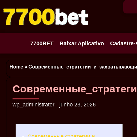
7700BET
Baixar Aplicativo
Cadastre-
Home
»
Современные_стратегии_и_захватывающи
Современные_стратеги
wp_administrator
junho 23, 2026
Современные стратегии и