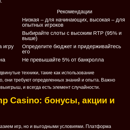
.
Рекомендации
Низкая – для начинающих, высокая – для
опытных игроков
Выбирайте слоты с высоким RTP (95% и
выше)
а игру
Определите бюджет и придерживайтесь
его
на
Не превышайте 5% от банкролла
двинутые техники, такие как использование
о, они требуют определенных знаний и опыта. Важно
 выигрыш, и всегда есть элемент случайности.
p Casino: бонусы, акции и
бразием игр, но и выгодными условиями. Платформа