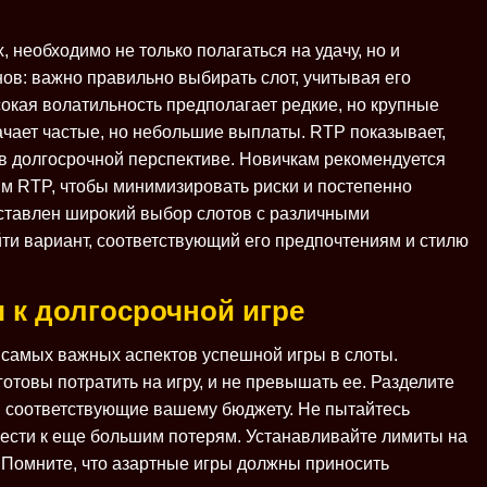
, необходимо не только полагаться на удачу, но и
ов: важно правильно выбирать слот, учитывая его
сокая волатильность предполагает редкие, но крупные
ачает частые, но небольшие выплаты. RTP показывает,
 в долгосрочной перспективе. Новичкам рекомендуется
им RTP, чтобы минимизировать риски и постепенно
дставлен широкий выбор слотов с различными
йти вариант, соответствующий его предпочтениям и стилю
 к долгосрочной игре
 самых важных аспектов успешной игры в слоты.
отовы потратить на игру, и не превышать ее. Разделите
и, соответствующие вашему бюджету. Не пытайтесь
ивести к еще большим потерям. Устанавливайте лимиты на
 Помните, что азартные игры должны приносить