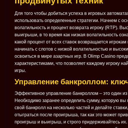
продвинутых техник
Для того чтобы добиться успеха в игровых автоматах
использовать определенные стратегии. Начнем с осн
волатильность и процент возврата игроку (RTP). Вы
выигрыши, в то время как низкая волатильность озн
какой процент от всех ставок возвращается игрокам
начинать с слотов с низкой волатильностью и высок
освоиться в мире азартных игр. В Olimp Casino пре
характеристиками, что позволяет каждому игроку на
игры.
Управление банкроллом: ключ
Эффективное управление банкроллом – это один из
Необходимо заранее определить сумму, которую вы г
свой банкролл на несколько частей и делайте ставк
отыграться после проигрыша, так как это может пр
проигрыш и выигрыш, и строго придерживайтесь их.