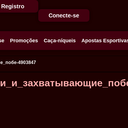
Registro
Conecte-se
se
Promoções
Caça-níqueis
Apostas Esportiva
е_побе-4903847
и_и_захватывающие_побе