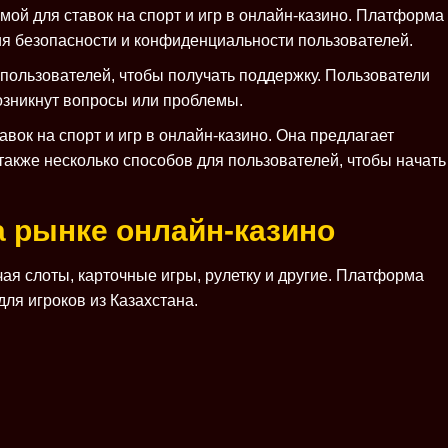
ой для ставок на спорт и игр в онлайн-казино. Платформа
я безопасности и конфиденциальности пользователей.
 пользователей, чтобы получать поддержку. Пользователи
возникнут вопросы или проблемы.
вок на спорт и игр в онлайн-казино. Она предлагает
 также несколько способов для пользователей, чтобы начать
а рынке онлайн-казино
чая слоты, карточные игры, рулетку и другие. Платформа
для игроков из Казахстана.