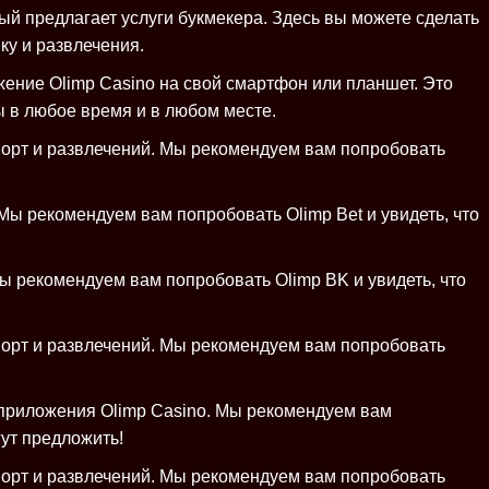
рый предлагает услуги букмекера. Здесь вы можете сделать
ку и развлечения.
жение Olimp Casino на свой смартфон или планшет. Это
ры в любое время и в любом месте.
спорт и развлечений. Мы рекомендуем вам попробовать
Мы рекомендуем вам попробовать Olimp Bet и увидеть, что
ы рекомендуем вам попробовать Olimp BK и увидеть, что
спорт и развлечений. Мы рекомендуем вам попробовать
 приложения Olimp Casino. Мы рекомендуем вам
гут предложить!
спорт и развлечений. Мы рекомендуем вам попробовать