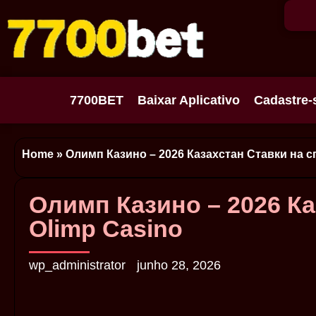
7700BET
Baixar Aplicativo
Cadastre-
Home
»
Олимп Казино – 2026 Казахстан Ставки на с
Олимп Казино – 2026 Ка
Olimp Casino
wp_administrator
junho 28, 2026