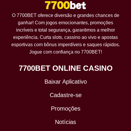
O 7700BET oferece diversão e grandes chances de
ganhar! Com jogos emocionantes, promoções
incríveis e total segurança, garantimos a melhor
experiência. Curta slots, cassino ao vivo e apostas
esportivas com bônus imperdíveis e saques rápidos.
Jogue com confiança no 7700BET!
7700BET ONLINE CASINO
Baixar Aplicativo
Cadastre-se
Promoções
Notícias