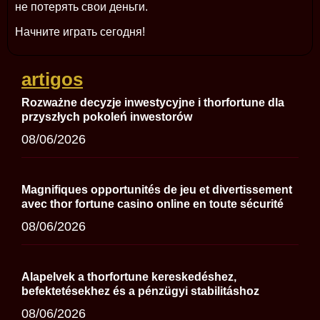
не потерять свои деньги.
Начните играть сегодня!
artigos
Rozważne decyzje inwestycyjne i thorfortune dla
przyszłych pokoleń inwestorów
08/06/2026
Magnifiques opportunités de jeu et divertissement
avec thor fortune casino online en toute sécurité
08/06/2026
Alapelvek a thorfortune kereskedéshez,
befektetésekhez és a pénzügyi stabilitáshoz
08/06/2026