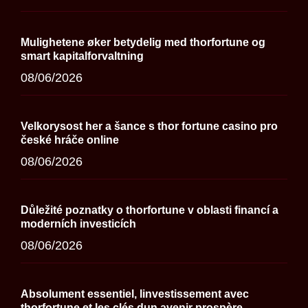
Mulighetene øker betydelig med thorfortune og
smart kapitalforvaltning
08/06/2026
Velkorysost her a šance s thor fortune casino pro
české hráče online
08/06/2026
Důležité poznatky o thorfortune v oblasti financí a
moderních investicích
08/06/2026
Absolument essentiel, linvestissement avec
thorfortune et les clés dun avenir prospère