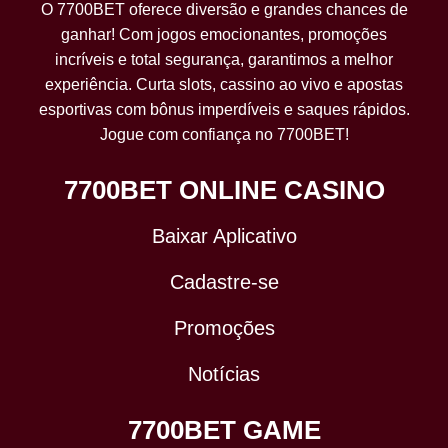
O 7700BET oferece diversão e grandes chances de
ganhar! Com jogos emocionantes, promoções
incríveis e total segurança, garantimos a melhor
experiência. Curta slots, cassino ao vivo e apostas
esportivas com bônus imperdíveis e saques rápidos.
Jogue com confiança no 7700BET!
7700BET ONLINE CASINO
Baixar Aplicativo
Cadastre-se
Promoções
Notícias
7700BET GAME