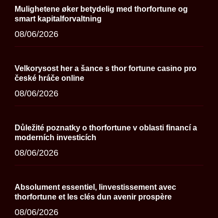
Mulighetene øker betydelig med thorfortune og
smart kapitalforvaltning
08/06/2026
Velkorysost her a šance s thor fortune casino pro
české hráče online
08/06/2026
Důležité poznatky o thorfortune v oblasti financí a
moderních investicích
08/06/2026
Absolument essentiel, linvestissement avec
thorfortune et les clés dun avenir prospère
08/06/2026