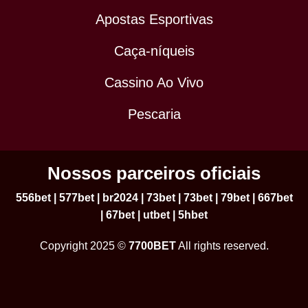
Apostas Esportivas
Caça-níqueis
Cassino Ao Vivo
Pescaria
Nossos parceiros oficiais
556bet
|
577bet
|
br2024
|
73bet
|
73bet
|
79bet
|
667bet
|
67bet
|
utbet
|
5hbet
Copyright 2025 ©
7700BET
All rights reserved.