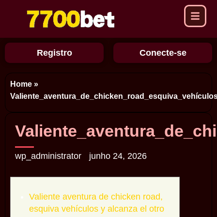
Registro
Conecte-se
Home
»
Valiente_aventura_de_chicken_road_esquiva_vehículo
Valiente_aventura_de_ch
wp_administrator
junho 24, 2026
Valiente aventura de chicken road,
esquiva vehículos y alcanza el otro