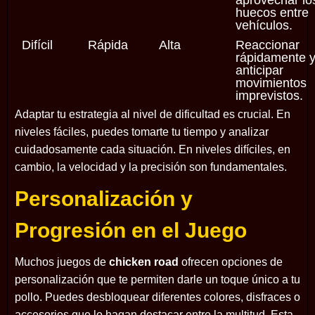
aprovechar lo
huecos entre
vehículos.
Difícil
Rápida
Alta
Reaccionar
rápidamente 
anticipar
movimientos
imprevistos.
Adaptar tu estrategia al nivel de dificultad es crucial. En
niveles fáciles, puedes tomarte tu tiempo y analizar
cuidadosamente cada situación. En niveles difíciles, en
cambio, la velocidad y la precisión son fundamentales.
Personalización y
Progresión en el Juego
Muchos juegos de
chicken road
ofrecen opciones de
personalización que te permiten darle un toque único a tu
pollo. Puedes desbloquear diferentes colores, disfraces o
accesorios que lo hagan destacar entre la multitud. Esta