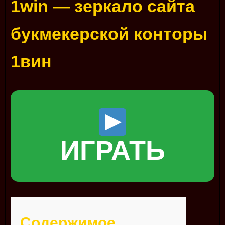
1win — зеркало сайта
букмекерской конторы
1вин
ИГРАТЬ
Содержимое