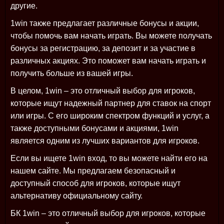
другие.
1win также предлагает различные бонусы и акции,
чтобы помочь вам начать играть. Вы можете получать
бонусы за регистрацию, за депозит и за участие в
различных акциях. Это поможет вам начать играть и
получить больше из вашей игры.
В целом, 1win – это отличный выбор для игроков,
которые ищут надежный партнер для ставок на спорт
или игры. С его широким спектром функций и услуг, а
также доступными бонусами и акциями, 1win
является одним из лучших вариантов для игроков.
Если вы ищете 1win вход, то вы можете найти его на
нашем сайте. Мы предлагаем безопасный и
доступный способ для игроков, которые ищут
альтернативу официальному сайту.
БК 1win – это отличный выбор для игроков, которые