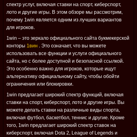
спектр услуг, включая ставки на спорт, киберспорт,
лото и другие игры. В этом обзоре мы рассмотрим,
почему 1win является одним из лучших вариантов
для игроков.
1win – это зеркало официального сайта букмекерской
конторы
1вин
. Это означает, что вы можете
использовать все функции и услуги официального
сайта, но с более доступной и безопасной ссылкой.
Это особенно важно для игроков, которые ищут
альтернативу официальному сайту, чтобы обойти
ограничения или блокировки.
1win предлагает широкий спектр функций, включая
ставки на спорт, киберспорт, лото и другие игры. Вы
можете делать ставки на различные виды спорта,
включая футбол, баскетбол, теннис и другие. Кроме
того, 1win предлагает широкий спектр ставок на
киберспорт, включая Dota 2, League of Legends и