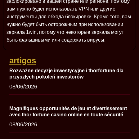
заблокировано в вашей стране или регионе, поэтому
вам нужно будет использовать VPN или другие
инструменты для обхода блокировки. Кроме того, вам
нужно будет быть осторожным при использовании
зеркала 1win, потому что некоторые зеркала могут
быть фальшивыми или содержать вирусы.
artigos
Rozważne decyzje inwestycyjne i thorfortune dla
przyszłych pokoleń inwestorów
08/06/2026
Magnifiques opportunités de jeu et divertissement
avec thor fortune casino online en toute sécurité
08/06/2026