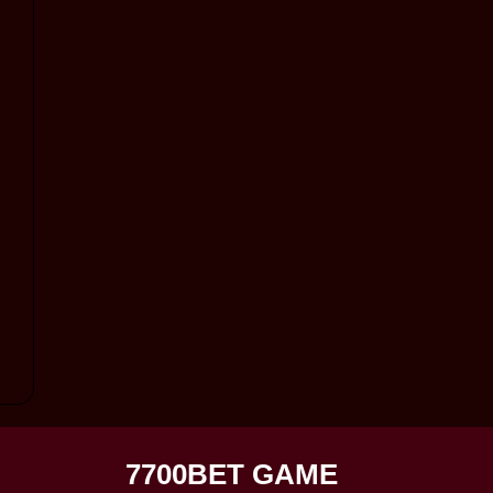
7700BET GAME