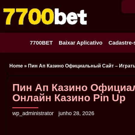
7700BET
Baixar Aplicativo
Cadastre-
Home
»
Пин Ап Казино Официальный Сайт – Играть
Пин Ап Казино Официал
Онлайн Казино Pin Up
wp_administrator
junho 28, 2026