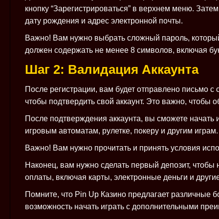
кнопку “Зарегистрироваться” в верхнем меню. Зате
дату рождения и адрес электронной почты.
Важно! Вам нужно выбрать сложный пароль, который 
должен содержать не менее 8 символов, включая бу
Шаг 2: Валидация Аккаунта
После регистрации, вам будет отправлено письмо с 
чтобы подтвердить свой аккаунт. Это важно, чтобы о
После подтверждения аккаунта, вы сможете начать иг
игровым автоматам, рулетке, покеру и другим играм.
Важно! Вам нужно прочитать и принять условия испо
Наконец, вам нужно сделать первый депозит, чтобы 
оплаты, включая карты, электронные деньги и другие
Помните, что Pin Up Казино предлагает различные б
возможность начать играть с дополнительными пре