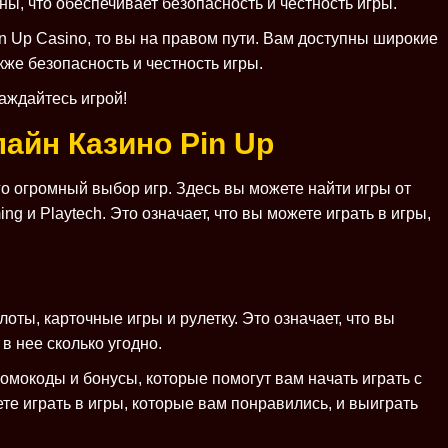
ы, что обеспечивает безопасность и честность игры.
n Up Casino, то вы на правом пути. Вам доступны широкие
же безопасность и честность игры.
аждайтесь игрой!
айн Казино Pin Up
го огромный выбор игр. Здесь вы можете найти игры от
ng и Playtech. Это означает, что вы можете играть в игры,
лоты, карточные игры и рулетку. Это означает, что вы
 в нее сколько угодно.
ромокоды и бонусы, которые помогут вам начать играть с
те играть в игры, которые вам понравились, и выиграть