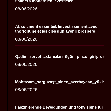
financí a moderních investicích
08/06/2026
Absolument essentiel, linvestissement avec
thorfortune et les clés dun avenir prospère
08/06/2026
Qədim_sərvət_axtarıcıları_üçün_pinco_giriş_unika
08/06/2026
Möhtəşəm_sərgüzəşt_pinco_azerbaycan_yükle_il
08/06/2026
Faszinierende Bewegungen und tony spins für