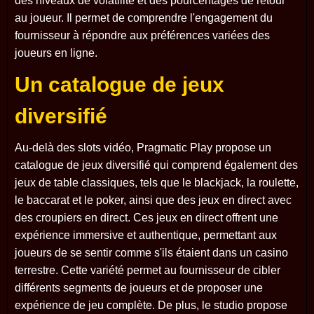
des niveaux de volatilité et des pourcentages de retour
au joueur. Il permet de comprendre l'engagement du
fournisseur à répondre aux préférences variées des
joueurs en ligne.
Un catalogue de jeux
diversifié
Au-delà des slots vidéo, Pragmatic Play propose un
catalogue de jeux diversifié qui comprend également des
jeux de table classiques, tels que le blackjack, la roulette,
le baccarat et le poker, ainsi que des jeux en direct avec
des croupiers en direct. Ces jeux en direct offrent une
expérience immersive et authentique, permettant aux
joueurs de se sentir comme s'ils étaient dans un casino
terrestre. Cette variété permet au fournisseur de cibler
différents segments de joueurs et de proposer une
expérience de jeu complète. De plus, le studio propose