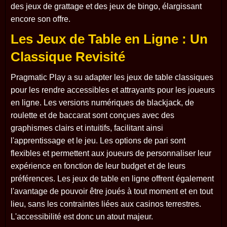
des jeux de grattage et des jeux de bingo, élargissant
encore son offre.
Les Jeux de Table en Ligne : Un
Classique Revisité
Pragmatic Play a su adapter les jeux de table classiques
pour les rendre accessibles et attrayants pour les joueurs
en ligne. Les versions numériques de blackjack, de
roulette et de baccarat sont conçues avec des
graphismes clairs et intuitifs, facilitant ainsi
l'apprentissage et le jeu. Les options de pari sont
flexibles et permettent aux joueurs de personnaliser leur
expérience en fonction de leur budget et de leurs
préférences. Les jeux de table en ligne offrent également
l'avantage de pouvoir être joués à tout moment et en tout
lieu, sans les contraintes liées aux casinos terrestres.
L'accessibilité est donc un atout majeur.