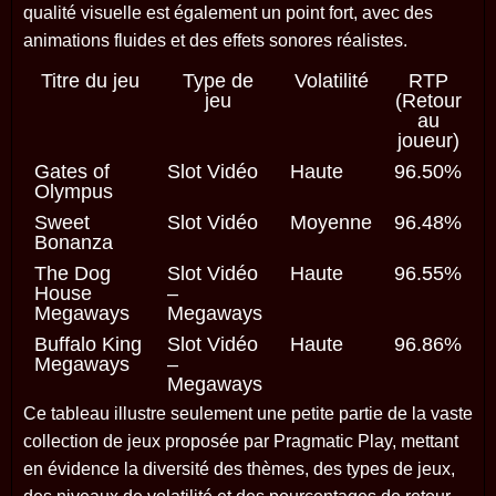
qualité visuelle est également un point fort, avec des
animations fluides et des effets sonores réalistes.
Titre du jeu
Type de
Volatilité
RTP
jeu
(Retour
au
joueur)
Gates of
Slot Vidéo
Haute
96.50%
Olympus
Sweet
Slot Vidéo
Moyenne
96.48%
Bonanza
The Dog
Slot Vidéo
Haute
96.55%
House
–
Megaways
Megaways
Buffalo King
Slot Vidéo
Haute
96.86%
Megaways
–
Megaways
Ce tableau illustre seulement une petite partie de la vaste
collection de jeux proposée par Pragmatic Play, mettant
en évidence la diversité des thèmes, des types de jeux,