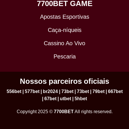
7700BET GAME
Apostas Esportivas
Caça-níqueis
Cassino Ao Vivo
Pescaria
Nossos parceiros oficiais
556bet
|
577bet
|
br2024
|
73bet
|
73bet
|
79bet
|
667bet
|
67bet
|
utbet
|
5hbet
Copyright 2025 ©
7700BET
All rights reserved.