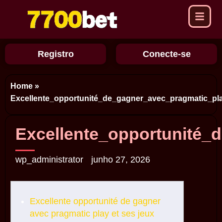
Registro
Conecte-se
Home
»
Excellente_opportunité_de_gagner_avec_pragmatic_pl
Excellente_opportunité_
wp_administrator
junho 27, 2026
Excellente opportunité de gagner
avec pragmatic play et ses jeux