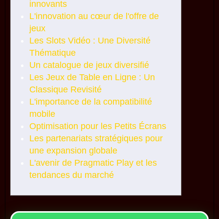
innovants
L'innovation au cœur de l'offre de
jeux
Les Slots Vidéo : Une Diversité
Thématique
Un catalogue de jeux diversifié
Les Jeux de Table en Ligne : Un
Classique Revisité
L'importance de la compatibilité
mobile
Optimisation pour les Petits Écrans
Les partenariats stratégiques pour
une expansion globale
L'avenir de Pragmatic Play et les
tendances du marché