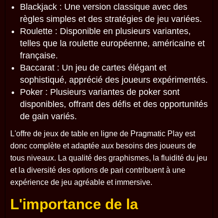
Blackjack : Une version classique avec des
règles simples et des stratégies de jeu variées.
Roulette : Disponible en plusieurs variantes,
telles que la roulette européenne, américaine et
française.
Baccarat : Un jeu de cartes élégant et
sophistiqué, apprécié des joueurs expérimentés.
Poker : Plusieurs variantes de poker sont
disponibles, offrant des défis et des opportunités
de gain variés.
L'offre de jeux de table en ligne de Pragmatic Play est
donc complète et adaptée aux besoins des joueurs de
tous niveaux. La qualité des graphismes, la fluidité du jeu
et la diversité des options de pari contribuent à une
expérience de jeu agréable et immersive.
L'importance de la