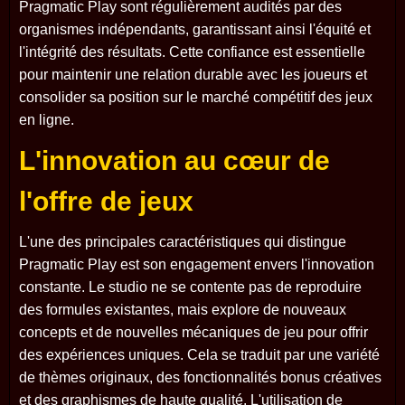
Pragmatic Play sont régulièrement audités par des
organismes indépendants, garantissant ainsi l'équité et
l'intégrité des résultats. Cette confiance est essentielle
pour maintenir une relation durable avec les joueurs et
consolider sa position sur le marché compétitif des jeux
en ligne.
L'innovation au cœur de
l'offre de jeux
L'une des principales caractéristiques qui distingue
Pragmatic Play est son engagement envers l'innovation
constante. Le studio ne se contente pas de reproduire
des formules existantes, mais explore de nouveaux
concepts et de nouvelles mécaniques de jeu pour offrir
des expériences uniques. Cela se traduit par une variété
de thèmes originaux, des fonctionnalités bonus créatives
et des graphismes de haute qualité. L'utilisation de