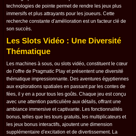
technologies de pointe permet de rendre les jeux plus
immersifs et plus attrayants pour les joueurs. Cette
recherche constante d'amélioration est un facteur clé de
son succès.
Les Slots Vidéo : Une Diversité
Thématique
Les machines à sous, ou slots vidéo, constituent le cœur
de l'offre de Pragmatic Play et présentent une diversité
thématique impressionnante. Des aventures égyptiennes
aux explorations spatiales en passant par les contes de
fées, il y en a pour tous les goûts. Chaque jeu est conçu
avec une attention particulière aux détails, offrant une
ambiance immersive et captivante. Les fonctionnalités
bonus, telles que les tours gratuits, les multiplicateurs et
les jeux bonus interactifs, ajoutent une dimension
supplémentaire d'excitation et de divertissement. La