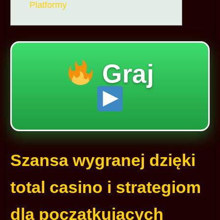
Platformy
Graj
Szansa wygranej dzięki
total casino i strategiom
dla początkujących