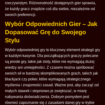
rzeczywistym. Różnorodność dostępnych gier sprawia,
że każdy gracz znajdzie coś dla siebie, niezależnie od
swoich preferencji.
Wybór Odpowiednich Gier – Jak
Dopasować Grę do Swojego
Stylu
Wybór odpowiedniej gry to kluczowy element strategii gry
w każdym kasynie. Dla początkujących graczy polecane
są proste gry, takie jak sloty, które nie wymagają dużej
wiedzy ani umiejętności. Z czasem można spróbować
swoich sił w bardziej skomplikowanych grach, takich jak
blackjack czy poker, które wymagają strategicznego
myślenia i znajomości zasad. Ważne jest, aby zacząć od
małych stawek i stopniowo je zwiększać, w miarę
nabywania doświadczenia. Dobrym pomysłem jest
również zapoznanie się z zasadami danej gry w trybie