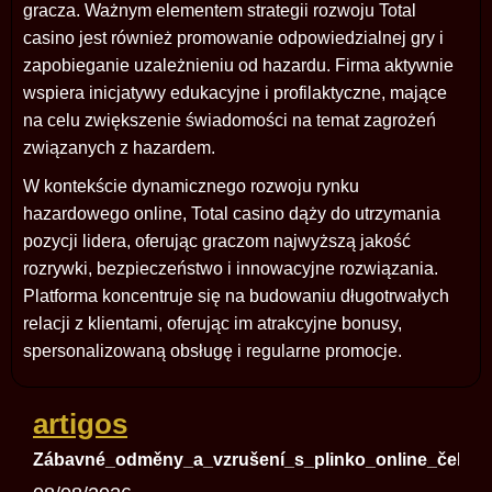
gracza. Ważnym elementem strategii rozwoju Total
casino jest również promowanie odpowiedzialnej gry i
zapobieganie uzależnieniu od hazardu. Firma aktywnie
wspiera inicjatywy edukacyjne i profilaktyczne, mające
na celu zwiększenie świadomości na temat zagrożeń
związanych z hazardem.
W kontekście dynamicznego rozwoju rynku
hazardowego online, Total casino dąży do utrzymania
pozycji lidera, oferując graczom najwyższą jakość
rozrywki, bezpieczeństwo i innowacyjne rozwiązania.
Platforma koncentruje się na budowaniu długotrwałych
relacji z klientami, oferując im atrakcyjne bonusy,
spersonalizowaną obsługę i regularne promocje.
artigos
Zábavné_odměny_a_vzrušení_s_plinko_online_čekají