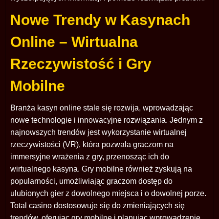
Nowe Trendy w Kasynach
Online – Wirtualna
Rzeczywistość i Gry
Mobilne
Branża kasyn online stale się rozwija, wprowadzając
nowe technologie i innowacyjne rozwiązania. Jednym z
najnowszych trendów jest wykorzystanie wirtualnej
rzeczywistości (VR), która pozwala graczom na
immersyjne wrażenia z gry, przenosząc ich do
wirtualnego kasyna. Gry mobilne również zyskują na
popularności, umożliwiając graczom dostęp do
ulubionych gier z dowolnego miejsca i o dowolnej porze.
Total casino dostosowuje się do zmieniających się
trendów, oferując gry mobilne i planując wprowadzenie