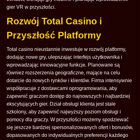
gier VR w przyszłości.
Rozwój Total Casino i
Przyszłość Platformy
Total casino nieustannie inwestuje w rozwój platformy,
dodając nowe gry, ulepszając interfejs użytkownika i
wprowadzając innowacyjne funkcje. Planowane są
również rozszerzenia geograficzne, mające na celu
dotarcie do nowych rynków i klientów. Firma intensywnie
współpracuje z dostawcami oprogramowania, aby
zapewnić graczom dostęp do najnowszych i najbardziej
ekscytujących gier. Dział obsługi klienta jest stale
szkolony, aby zapewnić najwyższy poziom obsługi i
pomocy dla graczy. W przyszłości możemy spodziewać
się jeszcze bardziej spersonalizowanych ofert i bonusów,
dopasowanych do indywidualnych preferencji każdego