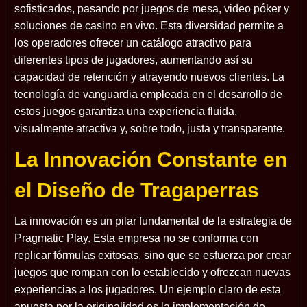
sofisticados, pasando por juegos de mesa, video póker y
soluciones de casino en vivo. Esta diversidad permite a
los operadores ofrecer un catálogo atractivo para
diferentes tipos de jugadores, aumentando así su
capacidad de retención y atrayendo nuevos clientes. La
tecnología de vanguardia empleada en el desarrollo de
estos juegos garantiza una experiencia fluida,
visualmente atractiva y, sobre todo, justa y transparente.
La Innovación Constante en
el Diseño de Tragaperras
La innovación es un pilar fundamental de la estrategia de
Pragmatic Play. Esta empresa no se conforma con
replicar fórmulas exitosas, sino que se esfuerza por crear
juegos que rompan con lo establecido y ofrezcan nuevas
experiencias a los jugadores. Un ejemplo claro de esta
apuesta por la originalidad es la implementación de