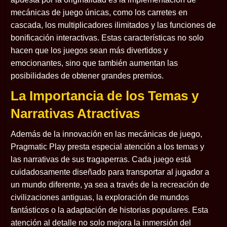
mecánicas de juego únicas, como los carretes en
cascada, los multiplicadores ilimitados y las funciones de
bonificación interactivas. Estas características no solo
hacen que los juegos sean más divertidos y
emocionantes, sino que también aumentan las
posibilidades de obtener grandes premios.
La Importancia de los Temas y
Narrativas Atractivas
Además de la innovación en las mecánicas de juego,
Pragmatic Play presta especial atención a los temas y
las narrativas de sus tragaperras. Cada juego está
cuidadosamente diseñado para transportar al jugador a
un mundo diferente, ya sea a través de la recreación de
civilizaciones antiguas, la exploración de mundos
fantásticos o la adaptación de historias populares. Esta
atención al detalle no solo mejora la inmersión del