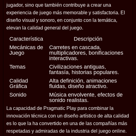
jugador, sino que también contribuye a crear una
experiencia de juego más memorable y satisfactoria. El
diseño visual y sonoro, en conjunto con la temática,
elevan la calidad general del juego.
Característica
Descripción
Mecánicas de
Carretes en cascada,
Juego
multiplicadores, bonificaciones
interactivas.
Temas
Civilizaciones antiguas,
fantasía, historias populares.
Calidad
Alta definición, animaciones
Gráfica
fluidas, diseño atractivo.
Sonido
Música envolvente, efectos de
sonido realistas.
La capacidad de Pragmatic Play para combinar la
innovación técnica con un diseño artístico de alta calidad
es lo que la ha convertido en una de las compañías más
respetadas y admiradas de la industria del juego online.