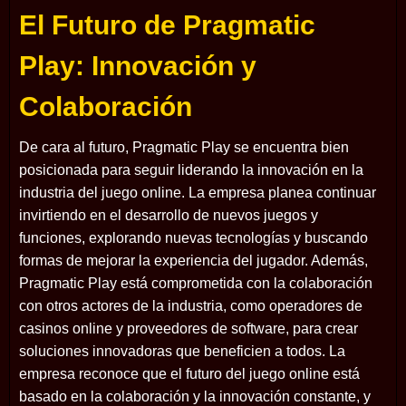
El Futuro de Pragmatic
Play: Innovación y
Colaboración
De cara al futuro, Pragmatic Play se encuentra bien
posicionada para seguir liderando la innovación en la
industria del juego online. La empresa planea continuar
invirtiendo en el desarrollo de nuevos juegos y
funciones, explorando nuevas tecnologías y buscando
formas de mejorar la experiencia del jugador. Además,
Pragmatic Play está comprometida con la colaboración
con otros actores de la industria, como operadores de
casinos online y proveedores de software, para crear
soluciones innovadoras que beneficien a todos. La
empresa reconoce que el futuro del juego online está
basado en la colaboración y la innovación constante, y