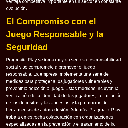
ventaja competitiva importante en un sector en constante
evolución.
El Compromiso con el
Juego Responsable y la
Seguridad
Pragmatic Play se toma muy en serio su responsabilidad
social y se compromete a promover el juego
responsable. La empresa implementa una serie de
medidas para proteger a los jugadores vulnerables y
prevenir la adicción al juego. Estas medidas incluyen la
verificación de la identidad de los jugadores, la limitación
de los depósitos y las apuestas, y la promoción de
herramientas de autoexclusión. Además, Pragmatic Play
trabaja en estrecha colaboración con organizaciones
especializadas en la prevención y el tratamiento de la