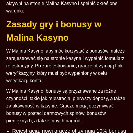
aktywni na stronie Malina Kasyno i spełnić określone
warunki.
Zasady gry i bonusy w
Malina Kasyno
W Malina Kasyno, aby móc korzystać z bonusów, należy
zarejestrować się na stronie kasyna i wypełnić formularz
rejestracyjny. Po zarejestrowaniu, gracze otrzymają link
weryfikacyjny, który musi być wypełniony w celu
weryfikacji konta.
W Malina Kasyno, bonusy są przyznawane za różne
czynności, takie jak rejestracja, pierwszy depozy, a także
za aktywność w kasynie. Gracze mogą otrzymywać
bonusy w postaci darmowych spinów, bonusów
pieniężnych, a także innych nagród.
Rejestracja: nowi gracze otrzymują 10% bonusu