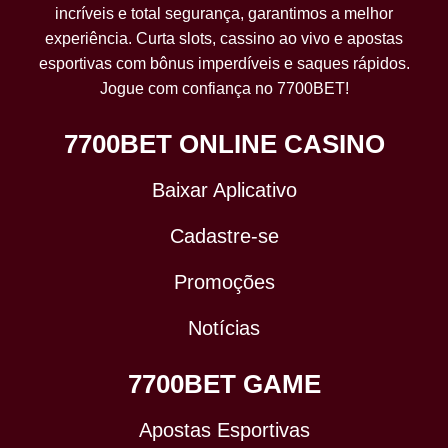
incríveis e total segurança, garantimos a melhor
experiência. Curta slots, cassino ao vivo e apostas
esportivas com bônus imperdíveis e saques rápidos.
Jogue com confiança no 7700BET!
7700BET ONLINE CASINO
Baixar Aplicativo
Cadastre-se
Promoções
Notícias
7700BET GAME
Apostas Esportivas