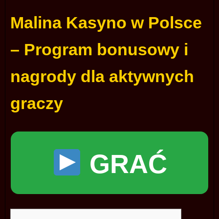
Malina Kasyno w Polsce
– Program bonusowy i
nagrody dla aktywnych
graczy
GRAĆ