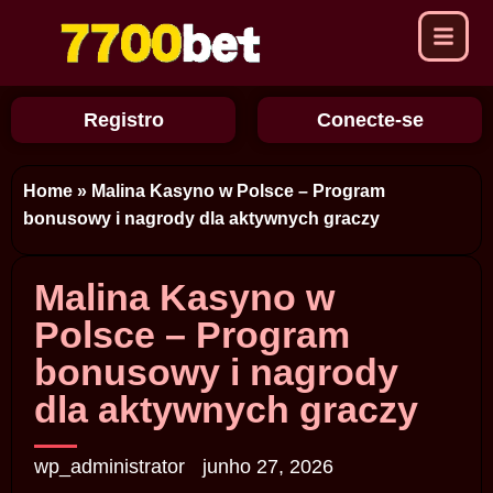
Registro
Conecte-se
Home
»
Malina Kasyno w Polsce – Program
bonusowy i nagrody dla aktywnych graczy
Malina Kasyno w
Polsce – Program
bonusowy i nagrody
dla aktywnych graczy
wp_administrator
junho 27, 2026