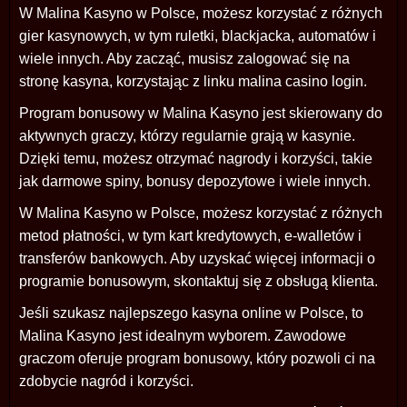
W Malina Kasyno w Polsce, możesz korzystać z różnych
gier kasynowych, w tym ruletki, blackjacka, automatów i
wiele innych. Aby zacząć, musisz zalogować się na
stronę kasyna, korzystając z linku malina casino login.
Program bonusowy w Malina Kasyno jest skierowany do
aktywnych graczy, którzy regularnie grają w kasynie.
Dzięki temu, możesz otrzymać nagrody i korzyści, takie
jak darmowe spiny, bonusy depozytowe i wiele innych.
W Malina Kasyno w Polsce, możesz korzystać z różnych
metod płatności, w tym kart kredytowych, e-walletów i
transferów bankowych. Aby uzyskać więcej informacji o
programie bonusowym, skontaktuj się z obsługą klienta.
Jeśli szukasz najlepszego kasyna online w Polsce, to
Malina Kasyno jest idealnym wyborem. Zawodowe
graczom oferuje program bonusowy, który pozwoli ci na
zdobycie nagród i korzyści.