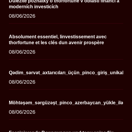
Důležité poznatky o thorfortune v oblasti financí a
moderních investicích
08/06/2026
Absolument essentiel, linvestissement avec
thorfortune et les clés dun avenir prospère
08/06/2026
Qədim_sərvət_axtarıcıları_üçün_pinco_giriş_unikal_o
08/06/2026
Möhtəşəm_sərgüzəşt_pinco_azerbaycan_yükle_ilə_ba
08/06/2026