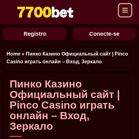
Registro
Conecte-se
Home
»
Пинко Казино Официальный сайт | Pinco
Casino играть онлайн – Вход, Зеркало
Пинко Казино
Официальный сайт |
Pinco Casino играть
онлайн – Вход,
Зеркало