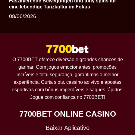
Faszinierende Bewegungen und tony spins für
eine lebendige Tanzkultur im Fokus
08/06/2026
O 7700BET oferece diversão e grandes chances de
ganhar! Com jogos emocionantes, promoções
incríveis e total segurança, garantimos a melhor
experiência. Curta slots, cassino ao vivo e apostas
esportivas com bônus imperdíveis e saques rápidos.
Jogue com confiança no 7700BET!
7700BET ONLINE CASINO
Baixar Aplicativo