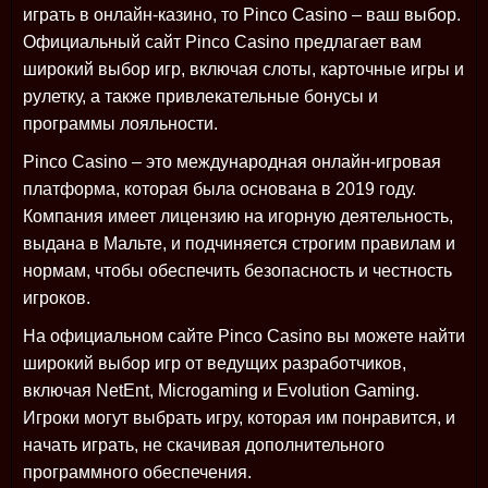
играть в онлайн-казино, то Pinco Casino – ваш выбор.
Официальный сайт Pinco Casino предлагает вам
широкий выбор игр, включая слоты, карточные игры и
рулетку, а также привлекательные бонусы и
программы лояльности.
Pinco Casino – это международная онлайн-игровая
платформа, которая была основана в 2019 году.
Компания имеет лицензию на игорную деятельность,
выдана в Мальте, и подчиняется строгим правилам и
нормам, чтобы обеспечить безопасность и честность
игроков.
На официальном сайте Pinco Casino вы можете найти
широкий выбор игр от ведущих разработчиков,
включая NetEnt, Microgaming и Evolution Gaming.
Игроки могут выбрать игру, которая им понравится, и
начать играть, не скачивая дополнительного
программного обеспечения.