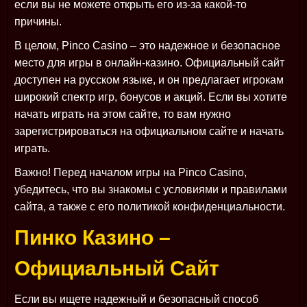
если вы не можете открыть его из-за какой-то
причины.
В целом, Pinco Casino – это надежное и безопасное
место для игры в онлайн-казино. Официальный сайт
доступен на русском языке, и он предлагает игрокам
широкий спектр игр, бонусов и акций. Если вы хотите
начать играть на этом сайте, то вам нужно
зарегистрироваться на официальном сайте и начать
играть.
Важно! Перед началом игры на Pinco Casino,
убедитесь, что вы знакомы с условиями и правилами
сайта, а также с его политикой конфиденциальности.
Пинко Казино –
Официальный Сайт
Если вы ищете надежный и безопасный способ