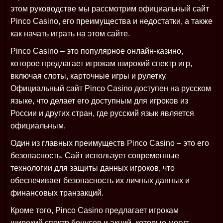
этом руководстве мы рассмотрим официальный сайт
Pinco Casino, его преимущества и недостатки, а также
как начать играть на этом сайте.
Pinco Casino – это популярное онлайн-казино,
которое предлагает игрокам широкий спектр игр,
включая слоты, карточные игры и рулетку.
Официальный сайт Pinco Casino доступен на русском
языке, что делает его доступным для игроков из
России и других стран, где русский язык является
официальным.
Один из главных преимуществ Pinco Casino – это его
безопасность. Сайт использует современные
технологии для защиты данных игроков, что
обеспечивает безопасность их личных данных и
финансовых транзакций.
Кроме того, Pinco Casino предлагает игрокам
широкий спектр бонусов и акций, которые могут