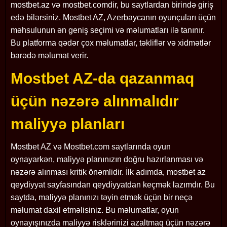
mostbet.az və mostbet.comdir, bu saytlardan birində giriş
edə bilərsiniz. Mostbet AZ, Azerbaycanın oyunçuları üçün
məhsulunun ən geniş seçimi və məlumatları ilə tanınır.
Bu platforma qədər çox məlumatlar, təkliflər və xidmətlər
barədə məlumat verir.
Mostbet AZ-da qazanmaq
üçün nəzərə alınmalıdır
maliyyə planları
Mostbet AZ və Mostbet.com saytlarında oyun
oynayarkən, maliyyə planınızın doğru hazırlanması və
nəzərə alınması kritik önəmlidir. İlk adımda, mostbet az
qeydiyyat sayfasından qeydiyyatdan keçmək lazımdır. Bu
saytda, maliyyə planınızı təyin etmək üçün bir neçə
məlumat daxil etməlisiniz. Bu məlumatlar, oyun
oynayışınızda maliyyə risklərinizi azaltmaq üçün nəzərə