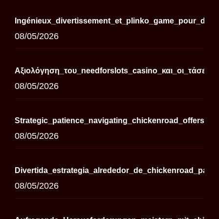
Ingénieux_divertissement_et_plinko_game_pour_décu
08/05/2026
Αξιολόγηση_του_needforslots_casino_και_οι_τάσεις_
08/05/2026
Strategic_patience_navigating_chickenroad_offers_del
08/05/2026
Divertida_estrategia_alrededor_de_chickenroad_para
08/05/2026