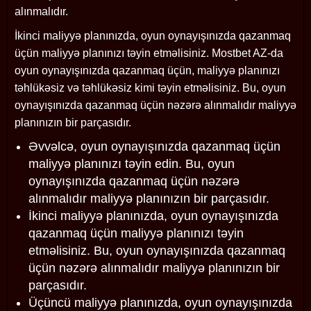
alınmalıdır.
İkinci maliyyə planınızda, oyun oynayışınızda qazanmaq
üçün maliyyə planınızı təyin etməlisiniz. Mostbet AZ-da
oyun oynayışınızda qazanmaq üçün, maliyyə planınızı
təhlükəsiz və təhlükəsiz kimi təyin etməlisiniz. Bu, oyun
oynayışınızda qazanmaq üçün nəzərə alınmalıdır maliyyə
planınızın bir parçasıdır.
Əvvəlcə, oyun oynayışınızda qazanmaq üçün
maliyyə planınızı təyin edin. Bu, oyun
oynayışınızda qazanmaq üçün nəzərə
alınmalıdır maliyyə planınızın bir parçasıdır.
İkinci maliyyə planınızda, oyun oynayışınızda
qazanmaq üçün maliyyə planınızı təyin
etməlisiniz. Bu, oyun oynayışınızda qazanmaq
üçün nəzərə alınmalıdır maliyyə planınızın bir
parçasıdır.
Üçüncü maliyyə planınızda, oyun oynayışınızda