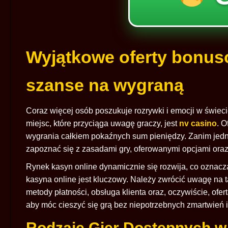
Wyjątkowe oferty bonuso
szanse na wygraną
Coraz więcej osób poszukuje rozrywki i emocji w świeci
miejsc, które przyciąga uwagę graczy, jest
nv casino
. O
wygrania całkiem pokaźnych sum pieniędzy. Zanim jedn
zapoznać się z zasadami gry, oferowanymi opcjami oraz
Rynek kasyn online dynamicznie się rozwija, co oznac
kasyna online jest kluczowy. Należy zwrócić uwagę na t
metody płatności, obsługa klienta oraz, oczywiście, of
aby móc cieszyć się grą bez niepotrzebnych zmartwień 
Rodzaje Gier Dostępnych w