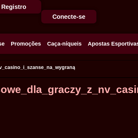
Registro
Conecte-se
se
Promoções
Caça-níqueis
Apostas Esportiva
v_casino_i_szanse_na_wygraną
sowe_dla_graczy_z_nv_cas