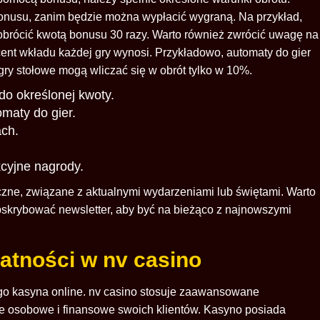
 bonusu, zanim będzie można wypłacić wygraną. Na przykład,
 obrócić kwotą bonusu 30 razy. Warto również zwrócić uwagę na
rocent wkładu każdej gry wynosi. Przykładowo, automaty do gier
ry stołowe mogą wliczać się w obrót tylko w 10%.
do określonej kwoty.
maty do gier.
ach.
kcyjne nagrody.
czne, związane z aktualnymi wydarzeniami lub świętami. Warto
bskrybować newsletter, aby być na bieżąco z najnowszymi
atności w nv casino
go kasyna online. nv casino stosuje zaawansowane
ane osobowe i finansowe swoich klientów. Kasyno posiada