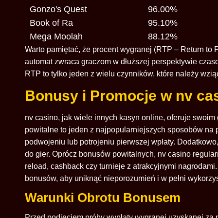
Gonzo's Quest
96.00%
Book of Ra
95.10%
Mega Moolah
88.12%
Warto pamiętać, że procent wygranej (RTP – Return to Pla
automat zwraca graczom w dłuższej perspektywie czas
RTP to tylko jeden z wielu czynników, które należy wzi
Bonusy i Promocje w nv ca
nv casino, jak wiele innych kasyn online, oferuje swoi
powitalne to jeden z najpopularniejszych sposobów na 
podwojeniu lub potrojeniu pierwszej wpłaty. Dodatkow
do gier. Oprócz bonusów powitalnych, nv casino regularn
reload, cashback czy turnieje z atrakcyjnymi nagrodami
bonusów, aby uniknąć nieporozumień i w pełni wykorzy
Warunki Obrotu Bonusem
Przed podjęciem próby wypłaty wygranej uzyskanej za 