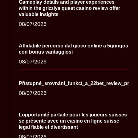
Gameplay details and player experiences
within the grizzlys quest casino review offer
valuable insights
08/07/2026
Affidabile percorso dal gioco online a 5gringos
con bonus vantaggiosi
08/07/2026
Přístupné_srovnání_funkcí_a_22bet_review_pro_
08/07/2026
Lopportunité parfaite pour les joueurs suisses
se présente avec un casino en ligne suisse
legal fiable et divertissant
08/07/2026