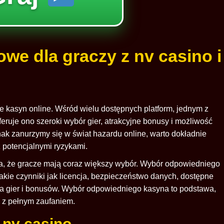
we dla graczy z nv casino i
e kasyn online. Wśród wielu dostępnych platform, jednym z
feruje ono szeroki wybór gier, atrakcyjne bonusy i możliwość
ak zanurzymy się w świat hazardu online, warto dokładnie
 potencjalnymi ryzykami.
za, że gracze mają coraz większy wybór. Wybór odpowiedniego
akie czynniki jak licencja, bezpieczeństwo danych, dostępne
erta gier i bonusów. Wybór odpowiedniego kasyna to podstawa,
i z pełnym zaufaniem.
 nv casino