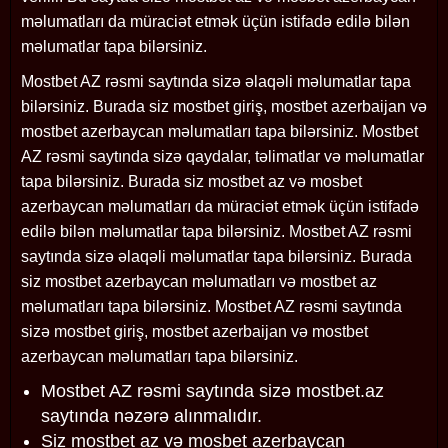
məlumatları da müraciət etmək üçün istifadə edilə bilən
məlumatlar tapa bilərsiniz.
Mostbet AZ rəsmi saytında sizə əlaqəli məlumatlar tapa
bilərsiniz. Burada siz mostbet giriş, mostbet azerbaijan və
mostbet azerbaycan məlumatları tapa bilərsiniz. Mostbet
AZ rəsmi saytında sizə qaydalar, təlimatlar və məlumatlar
tapa bilərsiniz. Burada siz mostbet az və mosbet
azerbaycan məlumatları da müraciət etmək üçün istifadə
edilə bilən məlumatlar tapa bilərsiniz. Mostbet AZ rəsmi
saytında sizə əlaqəli məlumatlar tapa bilərsiniz. Burada
siz mostbet azerbaycan məlumatları və mostbet az
məlumatları tapa bilərsiniz. Mostbet AZ rəsmi saytında
sizə mostbet giriş, mostbet azerbaijan və mostbet
azerbaycan məlumatları tapa bilərsiniz.
Mostbet AZ rəsmi saytında sizə mostbet.az
saytında nəzərə alınmalıdır.
Siz mostbet az və mosbet azerbaycan