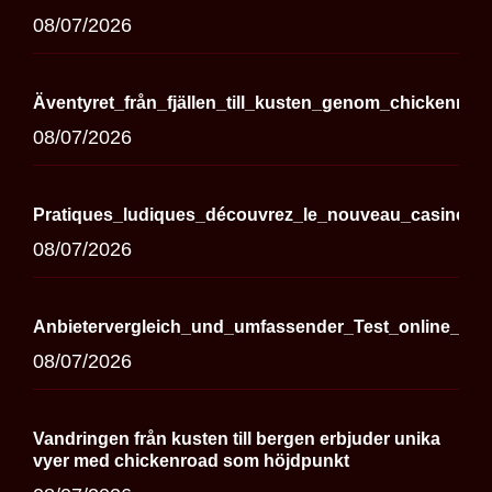
08/07/2026
Äventyret_från_fjällen_till_kusten_genom_chickenro
08/07/2026
Pratiques_ludiques_découvrez_le_nouveau_casino_en
08/07/2026
Anbietervergleich_und_umfassender_Test_online_cas
08/07/2026
Vandringen från kusten till bergen erbjuder unika
vyer med chickenroad som höjdpunkt