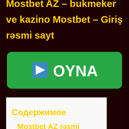
Mostbet AZ – bukmeker
ve kazino Mostbet – Giriş
rəsmi sayt
OYNA
Содержимое
Mostbet AZ rəsmi