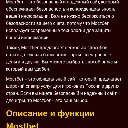
Мостбет – это безопасный и надежный сайт, который
обеспечивает безопасность и конфиденциальность
вашей информации. Вам не нужно беспокоиться о
безопасности вашего счета, потому что Мостбет
использует современные технологии для защиты
вашей информации.
Также, Мостбет предлагает несколько способов
оплаты, включая банковские карты, электронные
деньги и другие. Вы можете выбрать способ оплаты,
который вам удобен.
Мостбет – это официальный сайт, который предлагает
широкий спектр услуг для игроков из России и других
стран. Если вы ищете безопасный и надежный сайт
для игры, то Мостбет – это ваш выбор.
Описание и функции
Mostbet